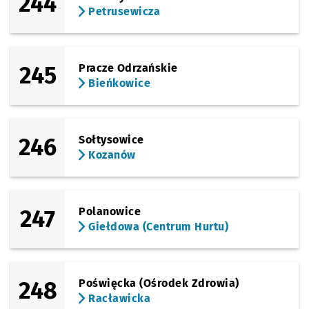
244
Petrusewicza
245
Pracze Odrzańskie
Bieńkowice
246
Sołtysowice
Kozanów
247
Polanowice
Giełdowa (Centrum Hurtu)
248
Poświęcka (Ośrodek Zdrowia)
Racławicka