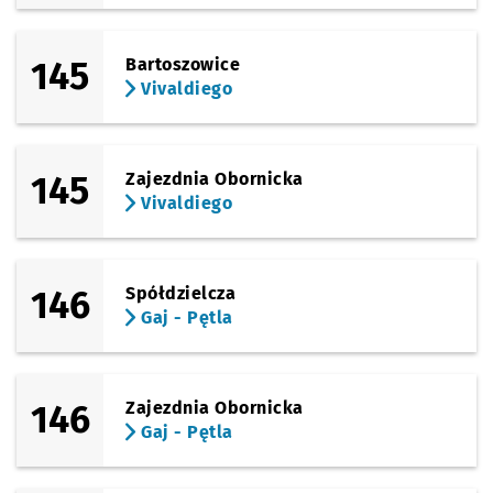
145
Bartoszowice
Vivaldiego
145
Zajezdnia Obornicka
Vivaldiego
146
Spółdzielcza
Gaj - Pętla
146
Zajezdnia Obornicka
Gaj - Pętla