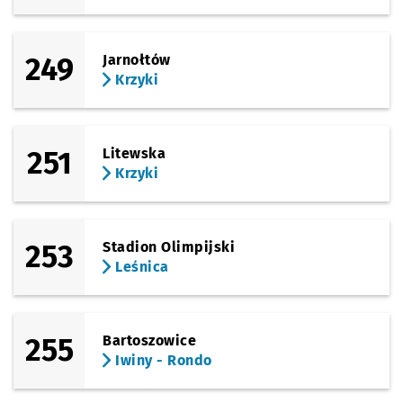
249
Jarnołtów
Krzyki
251
Litewska
Krzyki
253
Stadion Olimpijski
Leśnica
255
Bartoszowice
Iwiny - Rondo