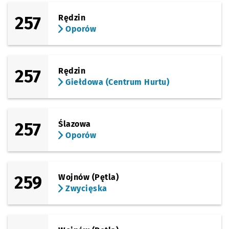
257
Rędzin
Oporów
257
Rędzin
Giełdowa (Centrum Hurtu)
257
Ślazowa
Oporów
259
Wojnów (Pętla)
Zwycięska