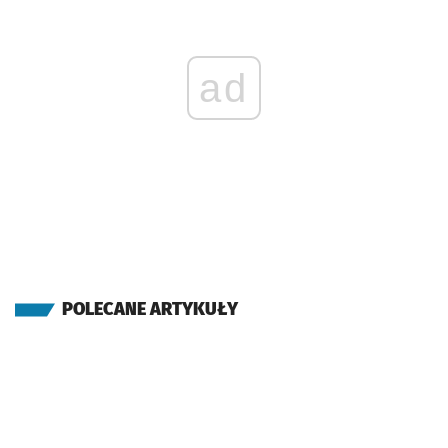
ad
POLECANE ARTYKUŁY