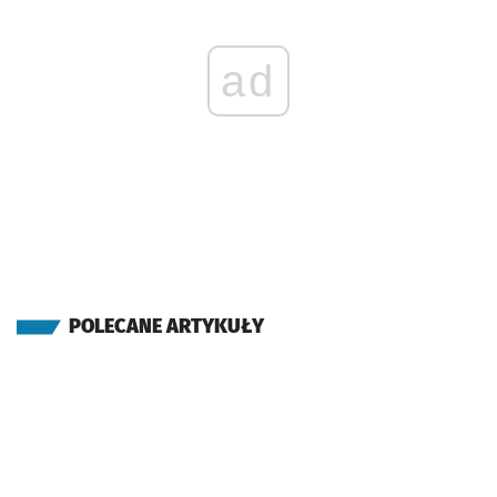
ad
POLECANE ARTYKUŁY