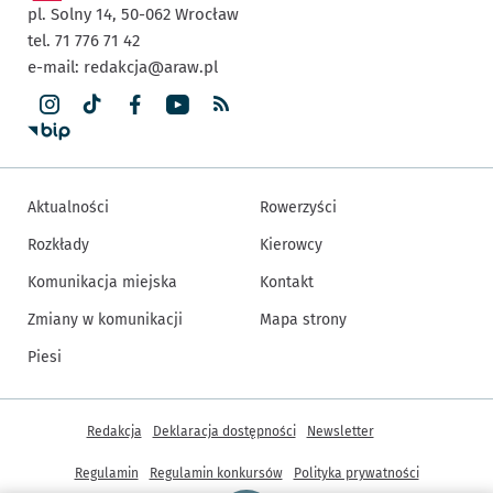
pl. Solny 14,
50-062
Wrocław
tel. 71 776 71 42
e-mail:
redakcja@araw.pl
Aktualności
Rowerzyści
Rozkłady
Kierowcy
Komunikacja miejska
Kontakt
Zmiany w komunikacji
Mapa strony
Piesi
Inne informacje
Redakcja
Deklaracja dostępności
Newsletter
Regulamin
Regulamin konkursów
Polityka prywatności