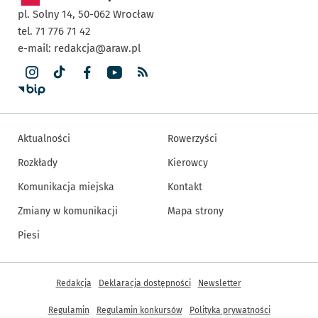
pl. Solny 14,
50-062
Wrocław
tel. 71 776 71 42
e-mail:
redakcja@araw.pl
Aktualności
Rowerzyści
Rozkłady
Kierowcy
Komunikacja miejska
Kontakt
Zmiany w komunikacji
Mapa strony
Piesi
Inne informacje
Redakcja
Deklaracja dostępności
Newsletter
Regulamin
Regulamin konkursów
Polityka prywatności