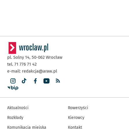
pl. Solny 14,
50-062
Wrocław
tel. 71 776 71 42
e-mail:
redakcja@araw.pl
Aktualności
Rowerzyści
Rozkłady
Kierowcy
Komunikacja miejska
Kontakt