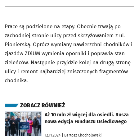
Prace są podzielone na etapy. Obecnie trwają po
zachodniej stronie ulicy przed skrzyżowaniem z ul.
Pionierską. Oprócz wymiany nawierzchni chodników i
zjazdów ZDiUM wymienia oporniki i poprawia stan
zieleńców. Następnie przyjdzie kolej na drugą stronę
ulicy i remont najbardziej zniszczonych fragmentów
chodnika.
ZOBACZ RÓWNIEŻ
otworzy się w nowej karcie
Aż 10 mln zł więcej dla osiedli. Rusza
nowa edycja Funduszu Osiedlowego
12.11.2024
| Bartosz Chochołowski