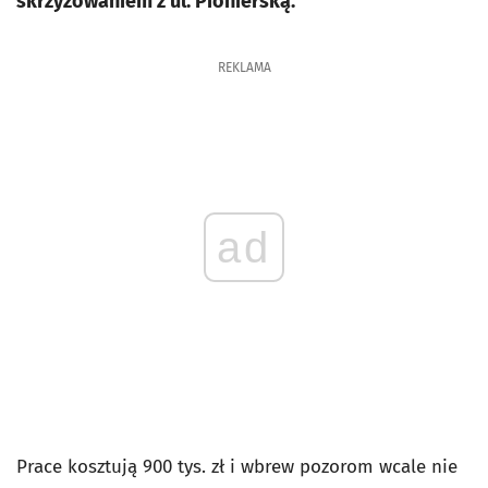
skrzyżowaniem z ul. Pionierską.
REKLAMA
ad
Prace kosztują 900 tys. zł i wbrew pozorom wcale nie