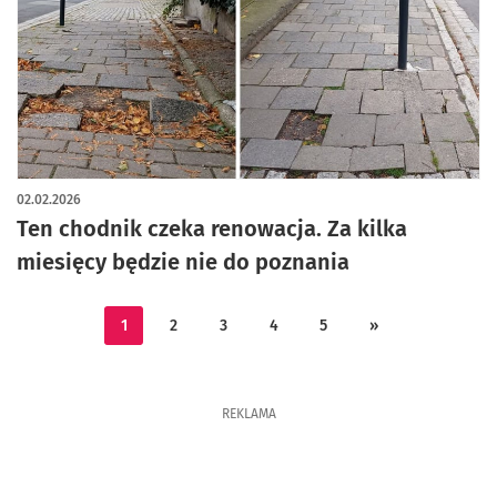
02.02.2026
Ten chodnik czeka renowacja. Za kilka
miesięcy będzie nie do poznania
1
2
3
4
5
»
REKLAMA