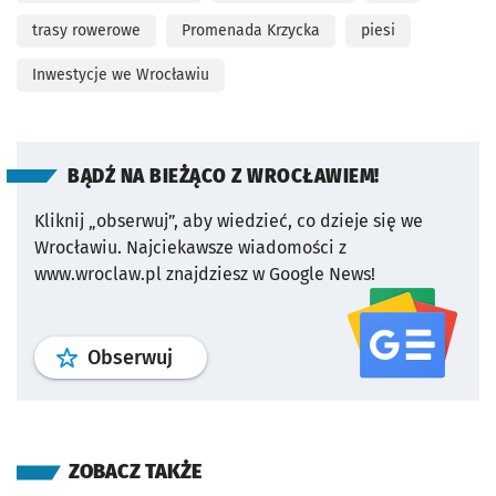
trasy rowerowe
Promenada Krzycka
piesi
Inwestycje we Wrocławiu
BĄDŹ NA BIEŻĄCO Z WROCŁAWIEM!
Kliknij „obserwuj”, aby wiedzieć, co dzieje się we
Wrocławiu.
Najciekawsze wiadomości z
www.wroclaw.pl znajdziesz w Google News!
profil
google news
serwisu wroclaw
Obserwuj
ZOBACZ TAKŻE