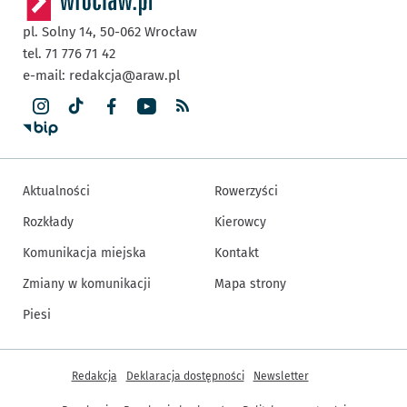
pl. Solny 14,
50-062
Wrocław
tel. 71 776 71 42
e-mail:
redakcja@araw.pl
Aktualności
Rowerzyści
Rozkłady
Kierowcy
Komunikacja miejska
Kontakt
Zmiany w komunikacji
Mapa strony
Piesi
Inne informacje
Redakcja
Deklaracja dostępności
Newsletter