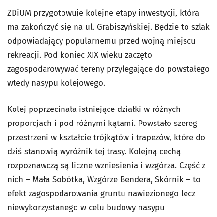
ZDiUM przygotowuje kolejne etapy inwestycji, która
ma zakończyć się na ul. Grabiszyńskiej. Będzie to szlak
odpowiadający popularnemu przed wojną miejscu
rekreacji.
Pod koniec XIX wieku zaczęto
zagospodarowywać tereny przylegające do powstałego
wtedy nasypu kolejowego.
Kolej poprzecinała istniejące działki w różnych
proporcjach i pod różnymi kątami. Powstało szereg
przestrzeni w kształcie trójkątów i trapezów, które do
dziś stanowią wyróżnik tej trasy. Kolejną cechą
rozpoznawczą są liczne wzniesienia i wzgórza. Część z
nich – Mała Sobótka, Wzgórze Bendera, Skórnik – to
efekt zagospodarowania gruntu nawiezionego lecz
niewykorzystanego w celu budowy nasypu