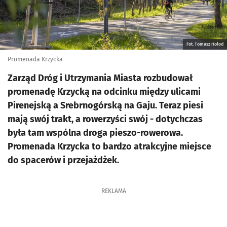
Fot. Tomasz Hołod
Promenada Krzycka
Zarząd Dróg i Utrzymania Miasta rozbudował
promenadę Krzycką na odcinku między ulicami
Pirenejską a Srebrnogórską na Gaju. Teraz piesi
mają swój trakt, a rowerzyści swój - dotychczas
była tam wspólna droga pieszo-rowerowa.
Promenada Krzycka to bardzo atrakcyjne miejsce
do spacerów i przejażdżek.
REKLAMA