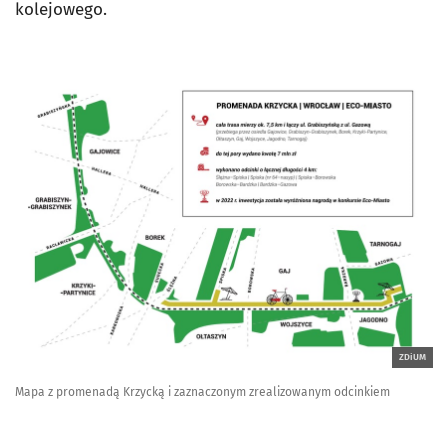
kolejowego.
ZDiUM
Mapa z promenadą Krzycką i zaznaczonym zrealizowanym odcinkiem