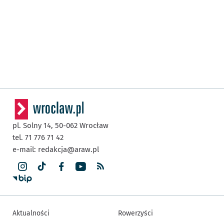
pl. Solny 14,
50-062
Wrocław
tel. 71 776 71 42
e-mail:
redakcja@araw.pl
Aktualności
Rowerzyści