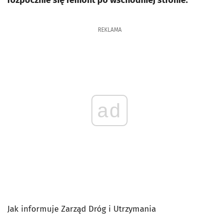
rozpocznie się remont po wschodniej stronie.
REKLAMA
ad
Jak informuje Zarząd Dróg i Utrzymania