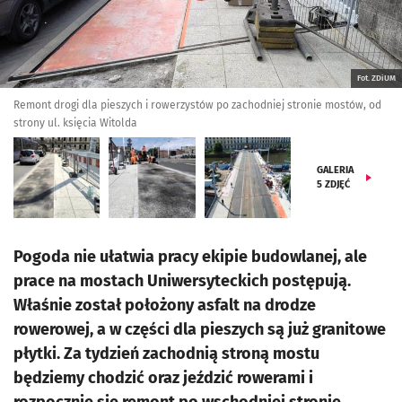
Fot. ZDiUM
Remont drogi dla pieszych i rowerzystów po zachodniej stronie mostów, od
strony ul. księcia Witolda
GALERIA
5
ZDJĘĆ
Pogoda nie ułatwia pracy ekipie budowlanej, ale
prace na mostach Uniwersyteckich postępują.
Właśnie został położony asfalt na drodze
rowerowej, a w części dla pieszych są już granitowe
płytki. Za tydzień zachodnią stroną mostu
będziemy chodzić oraz jeździć rowerami i