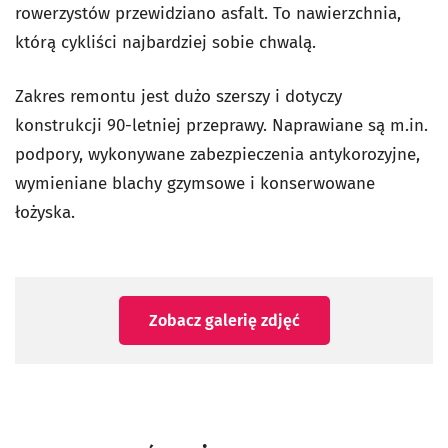
rowerzystów przewidziano asfalt. To nawierzchnia,
którą cykliści najbardziej sobie chwalą.
Zakres remontu jest dużo szerszy i dotyczy
konstrukcji 90-letniej przeprawy. Naprawiane są m.in.
podpory, wykonywane zabezpieczenia antykorozyjne,
wymieniane blachy gzymsowe i konserwowane
łożyska.
Zobacz galerię zdjęć