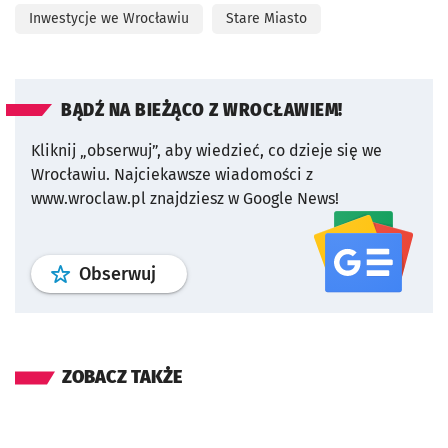
Inwestycje we Wrocławiu
Stare Miasto
BĄDŹ NA BIEŻĄCO Z WROCŁAWIEM!
Kliknij „obserwuj”, aby wiedzieć, co dzieje się we
Wrocławiu.
Najciekawsze wiadomości z
www.wroclaw.pl znajdziesz w Google News!
profil
google news
serwisu wroclaw
Obserwuj
ZOBACZ TAKŻE