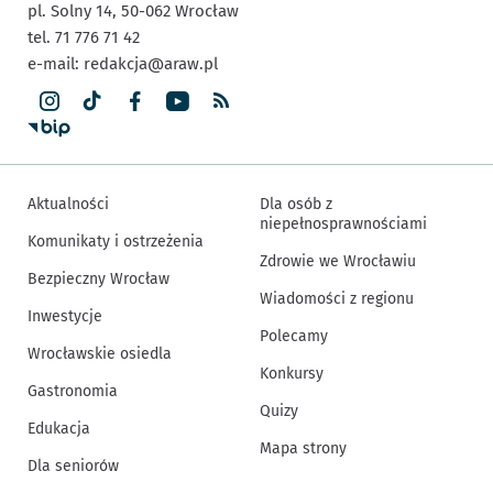
pl. Solny 14,
50-062
Wrocław
tel. 71 776 71 42
e-mail:
redakcja@araw.pl
Aktualności
Dla osób z
niepełnosprawnościami
Komunikaty i ostrzeżenia
Zdrowie we Wrocławiu
Bezpieczny Wrocław
Wiadomości z regionu
Inwestycje
Polecamy
Wrocławskie osiedla
Konkursy
Gastronomia
Quizy
Edukacja
Mapa strony
Dla seniorów