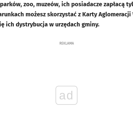
parków, zoo, muzeów, ich posiadacze zapłacą ty
arunkach możesz skorzystać z Karty Aglomeracji
ię ich dystrybucja w urzędach gminy.
REKLAMA
ad