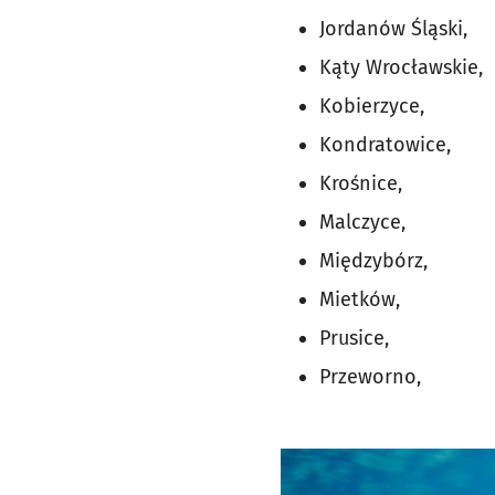
Jordanów Śląski,
Kąty Wrocławskie,
Kobierzyce,
Kondratowice,
Krośnice,
Malczyce,
Międzybórz,
Mietków,
Prusice,
Przeworno,