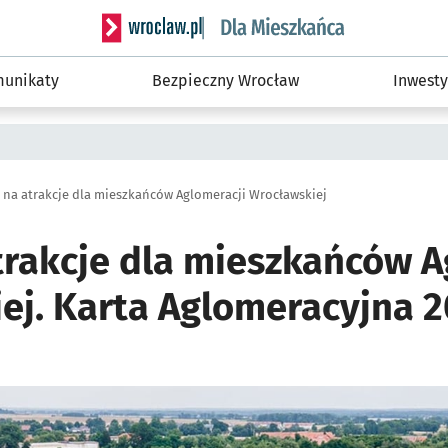
Serwis informacyjny wroclaw.pl podserwis: Dla
unikaty
Bezpieczny Wrocław
Inwesty
i na atrakcje dla mieszkańców Aglomeracji Wrocławskiej
atrakcje dla mieszkańców A
ej. Karta Aglomeracyjna 