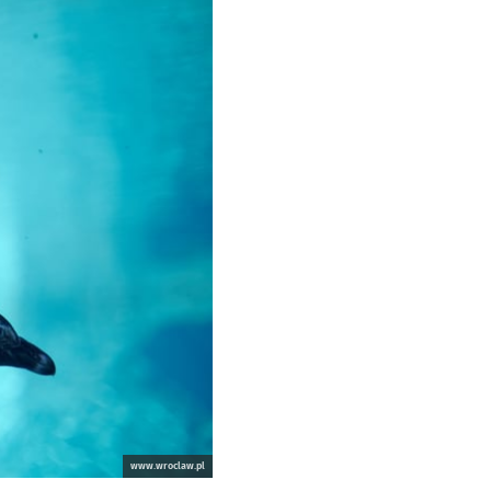
www.wroclaw.pl