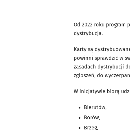
Od 2022 roku program p
dystrybucja.
Karty są dystrybuowane
powinni sprawdzić w sw
zasadach dystrybucji d
zgłoszeń, do wyczerpan
W inicjatywie biorą ud
Bierutów,
Borów,
Brzeg,