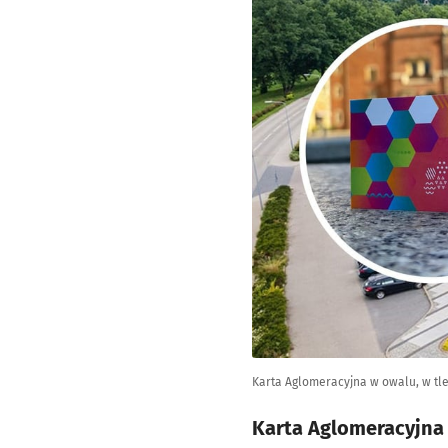
Karta Aglomeracyjna w owalu, w tl
Karta Aglomeracyjna u