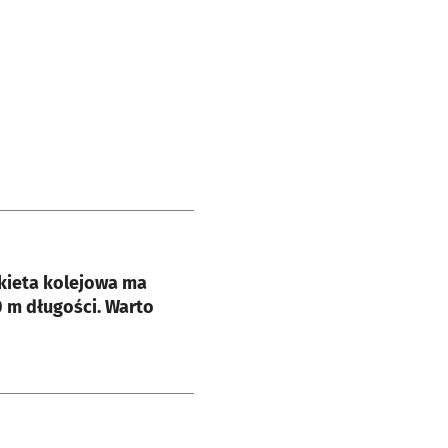
e
kieta kolejowa ma
 m długości. Warto