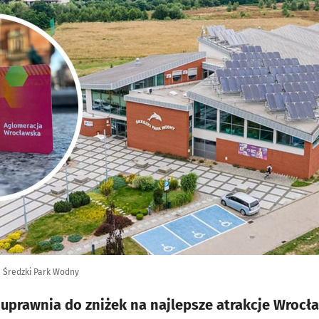
e Średzki Park Wodny
prawnia do zniżek na najlepsze atrakcje Wrocławi