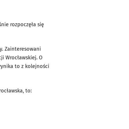
nie rozpoczęła się
y. Zainteresowani
ji Wrocławskiej. O
nika to z kolejności
ocławska, to: