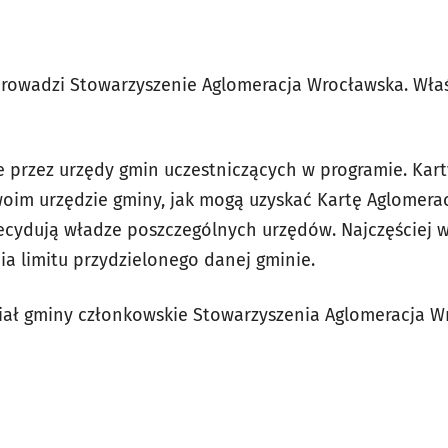
rowadzi Stowarzyszenie Aglomeracja Wrocławska. Właś
 przez urzędy gmin uczestniczących w programie. Kart
oim urzędzie gminy, jak mogą uzyskać Kartę Aglomerac
ecydują władze poszczególnych urzędów. Najczęściej wy
ia limitu przydzielonego danej gminie.
ział gminy członkowskie Stowarzyszenia Aglomeracja Wr