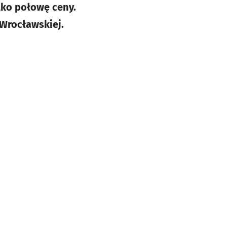
lko połowę ceny.
 Wrocławskiej.