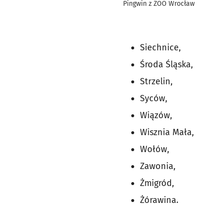
Pingwin z ZOO Wrocław
Siechnice,
Środa Śląska,
Strzelin,
Syców,
Wiązów,
Wisznia Mała,
Wołów,
Zawonia,
Żmigród,
Żórawina.