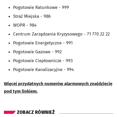
Pogotowie Ratunkowe - 999
Straż Miejska - 986
WOPR - 984
Centrum Zarządzania Kryzysowego - 71 770 22 22
Pogotowie Energetyczne - 991
Pogotowie Gazowe - 992
Pogotowie Ciepłownicze - 993
Pogotowie Kanalizacyjne - 994
Więcej przydatnych numerów alarmowych znajdziecie
pod tym linkiem.
ZOBACZ RÓWNIEŻ