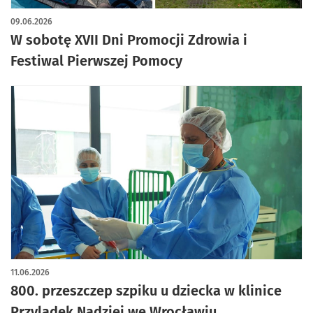
09.06.2026
W sobotę XVII Dni Promocji Zdrowia i
Festiwal Pierwszej Pomocy
11.06.2026
800. przeszczep szpiku u dziecka w klinice
Przylądek Nadziei we Wrocławiu