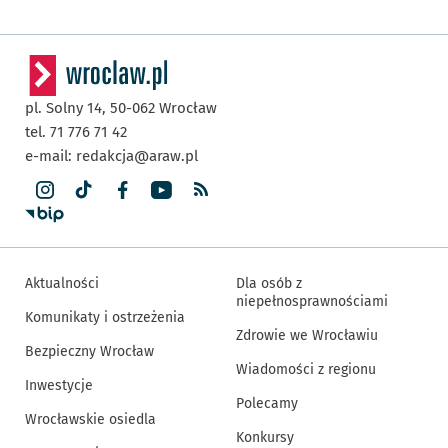
pl. Solny 14,
50-062
Wrocław
tel. 71 776 71 42
e-mail:
redakcja@araw.pl
Aktualności
Dla osób z
niepełnosprawnościami
Komunikaty i ostrzeżenia
Zdrowie we Wrocławiu
Bezpieczny Wrocław
Wiadomości z regionu
Inwestycje
Polecamy
Wrocławskie osiedla
Konkursy