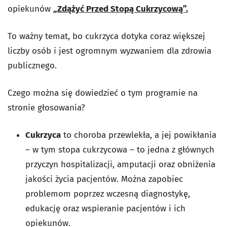
opiekunów
„Zdążyć Przed Stopą Cukrzycową”.
To ważny temat, bo cukrzyca dotyka coraz większej
liczby osób i jest ogromnym wyzwaniem dla zdrowia
publicznego.
Czego można się dowiedzieć o tym programie na
stronie głosowania?
Cukrzyca
to choroba przewlekła, a jej powikłania
– w tym stopa cukrzycowa – to jedna z głównych
przyczyn hospitalizacji, amputacji oraz obniżenia
jakości życia pacjentów. Można zapobiec
problemom poprzez wczesną diagnostykę,
edukację oraz wspieranie pacjentów i ich
opiekunów.