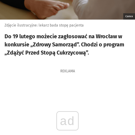
Canva
Zdjęcie ilustracyjne: lekarz bada stopę pacjenta
Do 19 lutego możecie zagłosować na Wrocław w
konkursie „Zdrowy Samorząd”. Chodzi o program
„Zdążyć Przed Stopą Cukrzycową”.
REKLAMA
ad