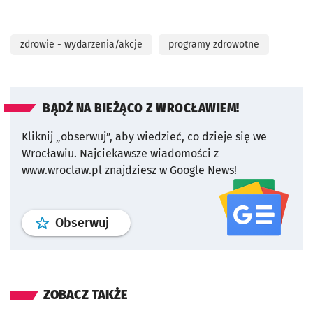
zdrowie - wydarzenia/akcje
programy zdrowotne
BĄDŹ NA BIEŻĄCO Z WROCŁAWIEM!
Kliknij „obserwuj”, aby wiedzieć, co dzieje się we
Wrocławiu.
Najciekawsze wiadomości z
www.wroclaw.pl znajdziesz w Google News!
profil
google news
serwisu wroclaw
Obserwuj
ZOBACZ TAKŻE