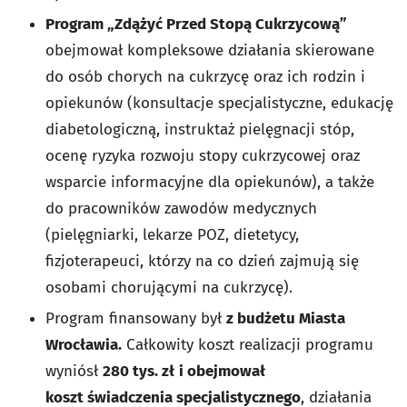
Program „Zdążyć Przed Stopą Cukrzycową”
obejmował kompleksowe działania skierowane
do osób chorych na cukrzycę oraz ich rodzin i
opiekunów (konsultacje specjalistyczne, edukację
diabetologiczną, instruktaż pielęgnacji stóp,
ocenę ryzyka rozwoju stopy cukrzycowej oraz
wsparcie informacyjne dla opiekunów), a także
do pracowników zawodów medycznych
(pielęgniarki, lekarze POZ, dietetycy,
fizjoterapeuci, którzy na co dzień zajmują się
osobami chorującymi na cukrzycę).
Program finansowany był
z budżetu Miasta
Wrocławia.
Całkowity koszt realizacji programu
wyniósł
280 tys.
zł
i obejmował
koszt świadczenia specjalistycznego
, działania