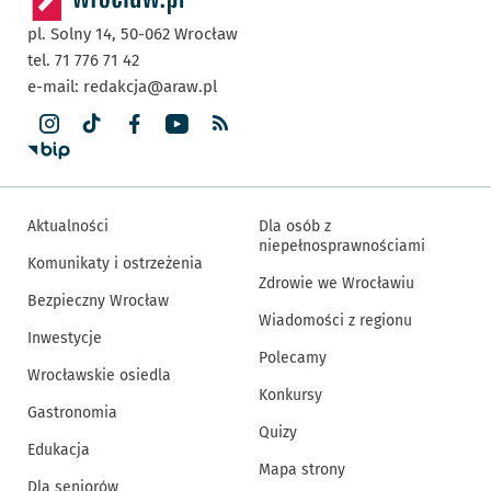
pl. Solny 14,
50-062
Wrocław
tel. 71 776 71 42
e-mail:
redakcja@araw.pl
Aktualności
Dla osób z
niepełnosprawnościami
Komunikaty i ostrzeżenia
Zdrowie we Wrocławiu
Bezpieczny Wrocław
Wiadomości z regionu
Inwestycje
Polecamy
Wrocławskie osiedla
Konkursy
Gastronomia
Quizy
Edukacja
Mapa strony
Dla seniorów