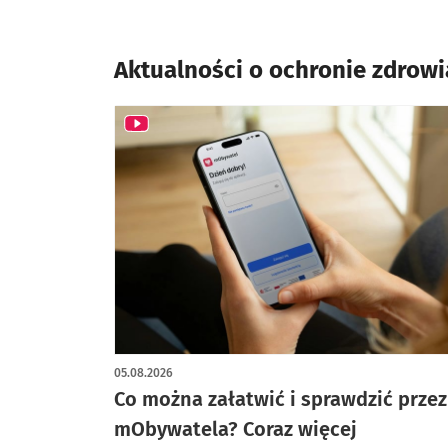
lekarskiej w nocy i w św
Aktualności o ochronie zdrow
05.08.2026
Co można załatwić i sprawdzić przez
mObywatela? Coraz więcej