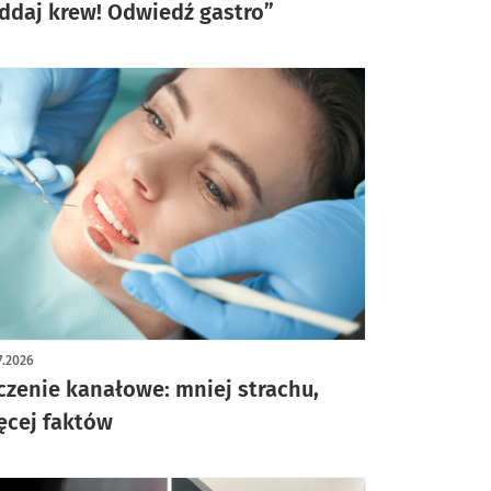
ddaj krew! Odwiedź gastro”
7.2026
czenie kanałowe: mniej strachu,
ęcej faktów