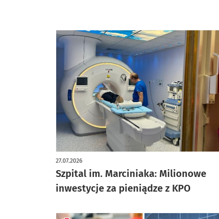
27.07.2026
Szpital im. Marciniaka: Milionowe
inwestycje za pieniądze z KPO