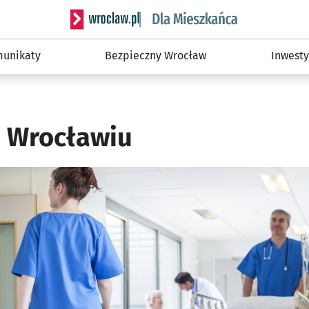
Serwis informacyjny wroclaw.pl podserwis: Dla
unikaty
Bezpieczny Wrocław
Inwesty
 Wrocławiu