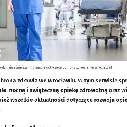
rawdź najważniejsze informacje dotyczące ochrony zdrowia we Wrocławiu!
chrona zdrowia we Wrocławiu. W tym serwisie sp
le, nocną i świąteczną opiekę zdrowotną oraz wi
nież wszelkie aktualności dotyczące rozwoju opi
.