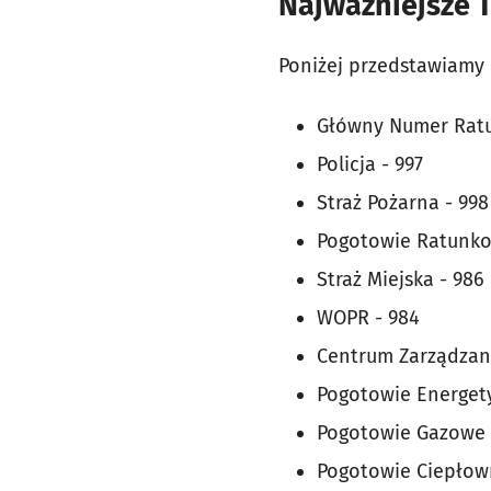
Najważniejsze 
Poniżej przedstawiamy
Główny Numer Ratu
Policja - 997
Straż Pożarna - 998
Pogotowie Ratunko
Straż Miejska - 986
WOPR - 984
Centrum Zarządzani
Pogotowie Energety
Pogotowie Gazowe 
Pogotowie Ciepłown