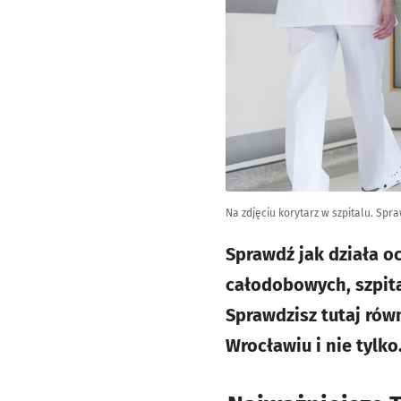
Na zdjęciu korytarz w szpitalu. Sp
Sprawdź jak działa o
całodobowych, szpita
Sprawdzisz tutaj rów
Wrocławiu i nie tylko