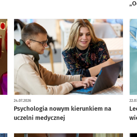
„O
24.07.2026
22.0
Psychologia nowym kierunkiem na
Le
uczelni medycznej
wi