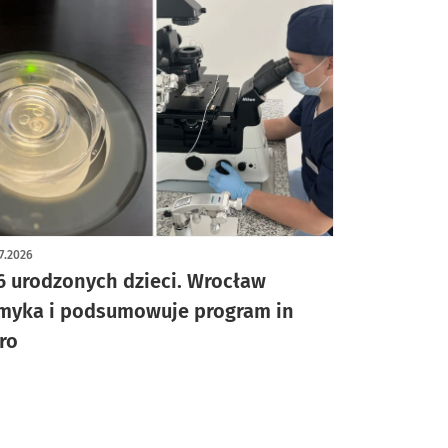
7.2026
6 urodzonych dzieci. Wrocław
myka i podsumowuje program in
tro