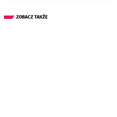
ZOBACZ TAKŻE