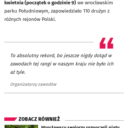
kwietnia (początek o godzinie 9)
we wrocławskim
parku Południowym, zapowiedziało 110 drużyn z
różnych rejonów Polski.
To absolutny rekord, bo jeszcze nigdy dotąd w
zawodach tej rangi w naszym kraju nie było ich
aż tyle.
Organizatorzy zawodów
ZOBACZ RÓWNIEŻ
otworzy się w nowej karcie
Wrocławscy seniorzy rozpoczęli piąty