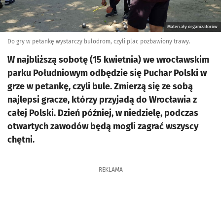
Materiały organizatorów
Do gry w petankę wystarczy bulodrom, czyli plac pozbawiony trawy.
W najbliższą sobotę (15 kwietnia) we wrocławskim
parku Południowym odbędzie się Puchar Polski w
grze w petankę, czyli bule. Zmierzą się ze sobą
najlepsi gracze, którzy przyjadą do Wrocławia z
całej Polski. Dzień później, w niedzielę, podczas
otwartych zawodów będą mogli zagrać wszyscy
chętni.
REKLAMA