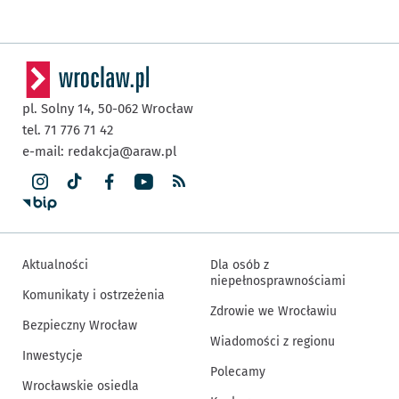
pl. Solny 14,
50-062
Wrocław
tel. 71 776 71 42
e-mail:
redakcja@araw.pl
Aktualności
Dla osób z
niepełnosprawnościami
Komunikaty i ostrzeżenia
Zdrowie we Wrocławiu
Bezpieczny Wrocław
Wiadomości z regionu
Inwestycje
Polecamy
Wrocławskie osiedla