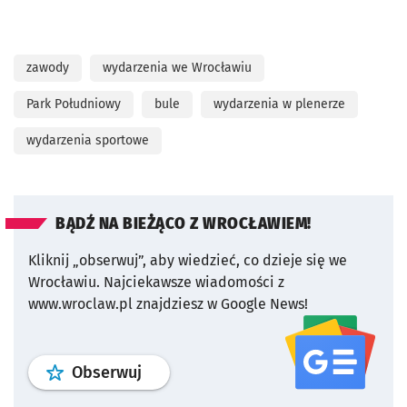
zawody
wydarzenia we Wrocławiu
Park Południowy
bule
wydarzenia w plenerze
wydarzenia sportowe
BĄDŹ NA BIEŻĄCO Z WROCŁAWIEM!
Kliknij „obserwuj”, aby wiedzieć, co dzieje się we
Wrocławiu.
Najciekawsze wiadomości z
www.wroclaw.pl znajdziesz w Google News!
profil
google news
serwisu wroclaw
Obserwuj