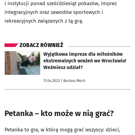
i instytucji ponad sześćdziesiąt pokazów, imprez
integracyjnych oraz zawodów sportowych i
rekreacyjnych związanych z tą grą.
ZOBACZ RÓWNIEŻ
otworzy się w nowej karcie
Wyjątkowa impreza dla miłośników
ekstremalnych wrażeń we Wrocławiu!
Weźmiesz udział?
11.04.2023
| Bartosz Moch
Petanka – kto może w nią grać?
Petanka to gra, w którą mogą grać wszyscy: dzieci,