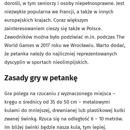
dorośli, w tym seniorzy i osoby niepełnosprawne. Jest
niezwykle popularna we Francji, a także w innych
europejskich krajach. Coraz większym
zainteresowaniem cieszy się także w Polsce.
Zawodników można było podziwiać m.in. podczas The
World Games w 2017 roku we Wrocławiu. Warto dodać,
że petanka należy do najliczniej reprezentowanych
dyscyplin w sportach nieolimpijskich.
Zasady gry w petankę
Gra polega na rzucaniu z wyznaczonego miejsca –
kręgu o średnicy od 35 do 50 cm – metalowymi
kulami do mniejszej, drewnianej lub plastikowej kulki
zwanej świnką. Rzuca się na odległość 6 – 10 metrów.
Im bliżej świnki będzie nasza kula, tym lepiej.