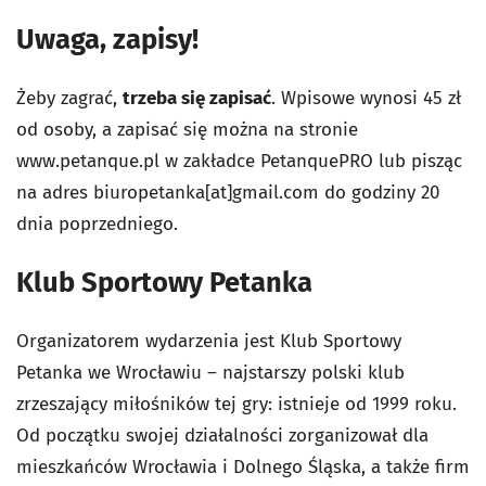
Uwaga, zapisy!
Żeby zagrać,
trzeba się zapisać
. Wpisowe wynosi 45 zł
od osoby, a zapisać się można na stronie
www.petanque.pl w zakładce PetanquePRO lub pisząc
na adres biuropetanka[at]gmail.com do godziny 20
dnia poprzedniego.
Klub Sportowy Petanka
Organizatorem wydarzenia jest Klub Sportowy
Petanka we Wrocławiu – najstarszy polski klub
zrzeszający miłośników tej gry: istnieje od 1999 roku.
Od początku swojej działalności zorganizował dla
mieszkańców Wrocławia i Dolnego Śląska, a także firm