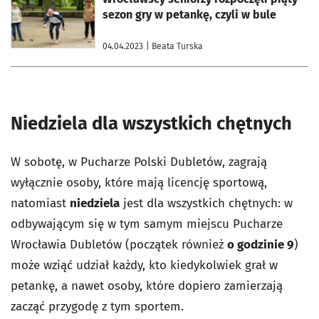
sezon gry w petankę, czyli w bule
04.04.2023
| Beata Turska
Niedziela dla wszystkich chętnych
W sobotę, w Pucharze Polski Dubletów, zagrają
wyłącznie osoby, które mają licencję sportową,
natomiast
niedziela
jest dla wszystkich chętnych: w
odbywającym się w tym samym miejscu Pucharze
Wrocławia Dubletów (początek również
o godzinie 9
)
może wziąć udział każdy, kto kiedykolwiek grał w
petankę, a nawet osoby, które dopiero zamierzają
zacząć przygodę z tym sportem.