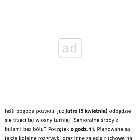
ad
Jeśli pogoda pozwoli, już
jutro (5 kwietnia)
odbędzie
się trzeci tej wiosny turniej „Senioralne środy z
bulami bez bólu”. Początek
o godz. 11
. Planowane są
także kolejne rozgrywki oraz inne zajęcia ruchowe na