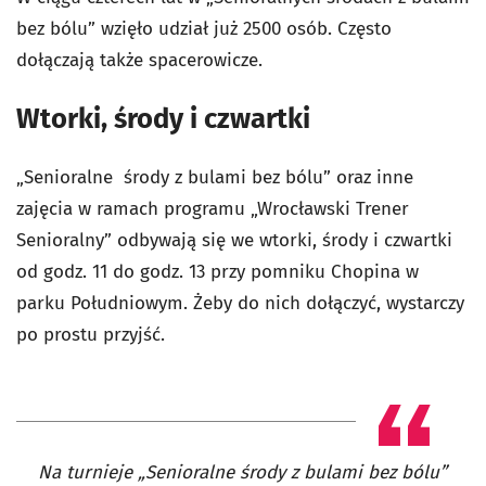
bez bólu” wzięło udział już 2500 osób. Często
dołączają także spacerowicze.
Wtorki, środy i czwartki
„Senioralne środy z bulami bez bólu” oraz inne
zajęcia w ramach programu „Wrocławski Trener
Senioralny” odbywają się we wtorki, środy i czwartki
od godz. 11 do godz. 13 przy pomniku Chopina w
parku Południowym. Żeby do nich dołączyć, wystarczy
po prostu przyjść.
Na turnieje „Senioralne środy z bulami bez bólu”