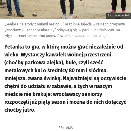
fot. Tomasz Hołod
„Senioralne środy z bulami bez bólu” oraz inne zajęcia w ramach programu
„Wrocławski Trener Senioralny” odbywają się w parku Południowym. Na
zdjęciu trener senioralnu Janusz Piszczek oraz uczestniczki zajęć.
Petanka to gra, w którą można grać niezależnie od
wieku. Wystarczy kawałek wolnej przestrzeni
(choćby parkowa alejka), bule, czyli sześć
metalowych kul o średnicy 80 mm i siódma,
mniejsza, zwana świnką. Najważniejsi są oczywiście
chętni do udziału w zabawie, a tych w naszym
mieście nie brakuje: wrocławscy seniorzy
rozpoczęli już piąty sezon i można do nich dołączyć
choćby jutro.
REKLAMA