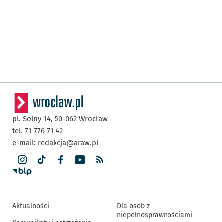
pl. Solny 14,
50-062
Wrocław
tel. 71 776 71 42
e-mail:
redakcja@araw.pl
Aktualności
Dla osób z
niepełnosprawnościami