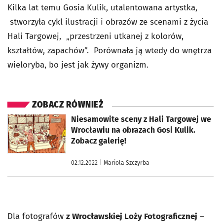
Kilka lat temu Gosia Kulik, utalentowana artystka,
stworzyła cykl ilustracji i obrazów ze scenami z życia
Hali Targowej, „przestrzeni utkanej z kolorów,
kształtów, zapachów”. Porównała ją wtedy do wnętrza
wieloryba, bo jest jak żywy organizm.
ZOBACZ RÓWNIEŻ
otworzy się w nowej karcie
Niesamowite sceny z Hali Targowej we
Wrocławiu na obrazach Gosi Kulik.
Zobacz galerię!
02.12.2022
| Mariola Szczyrba
Dla fotografów
z Wrocławskiej Loży Fotograficznej
–