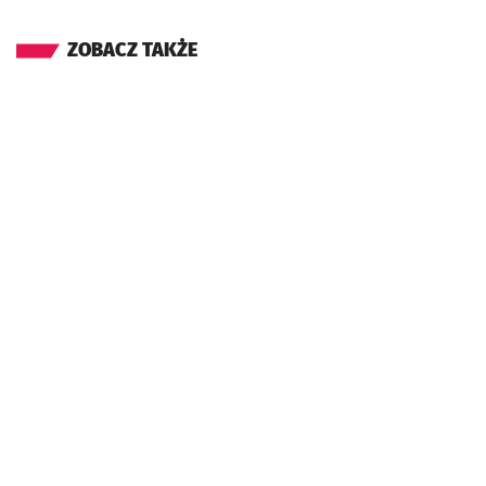
ZOBACZ TAKŻE