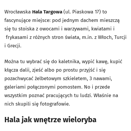
Wrocławska
Hala Targowa
(ul. Piaskowa 17) to
fascynujące miejsce: pod jednym dachem mieszczą
się tu stoiska z owocami i warzywami, kwiatami i
frykasami z różnych stron świata, m.in. z Włoch, Turcji
i Grecji.
Można tu wybrać się do kaletnika, wypić kawę, kupić
kłącza dalii, zjeść albo po prostu przyjść i się
pozachwycać żelbetowym szkieletem, 3 nawami,
galeriami połączonymi pomostem. No i przede
wszystkim poznać pracujących tu ludzi. Właśnie na
nich skupili się fotografowie.
Hala jak wnętrze wieloryba