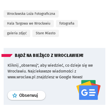
Wrocławska Loża Fotograficzna
Hala Targowa we Wrocławiu
fotografia
galeria zdjęć
Stare Miasto
BĄDŹ NA BIEŻĄCO Z WROCŁAWIEM!
Kliknij „obserwuj”, aby wiedzieć, co dzieje się we
Wrocławiu.
Najciekawsze wiadomości z
www.wroclaw.pl znajdziesz w Google News!
profil
google news
serwisu wroclaw
Obserwuj