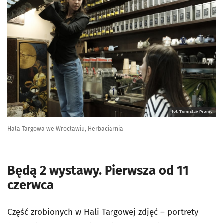
fot. Tomislav Pranic
Hala Targowa we Wrocławiu, Herbaciarnia
Będą 2 wystawy. Pierwsza od 11
czerwca
Część zrobionych w Hali Targowej zdjęć – portrety