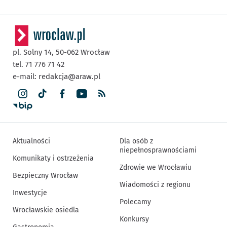
pl. Solny 14,
50-062
Wrocław
tel. 71 776 71 42
e-mail:
redakcja@araw.pl
Aktualności
Dla osób z
niepełnosprawnościami
Komunikaty i ostrzeżenia
Zdrowie we Wrocławiu
Bezpieczny Wrocław
Wiadomości z regionu
Inwestycje
Polecamy
Wrocławskie osiedla
Konkursy