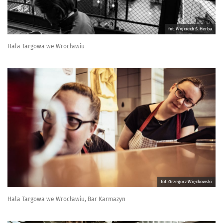
fot. Wojciech S. Herba
Hala Targowa we Wrocławiu
fot. Grzegorz Więckowski
Hala Targowa we Wrocławiu, Bar Karmazyn