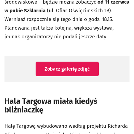
środowiskowe – będzie można zobaczyć
od 11 czerwca
w pubie Szklarnia
(ul. Ofiar Oświęcimskich 19).
Wernisaż rozpocznie się tego dnia o godz. 18.15.
Planowana jest także kolejna, większa wystawa,
jednak organizatorzy nie podali jeszcze daty.
Zobacz galerię zdjęć
Hala Targowa miała kiedyś
bliźniaczkę
Halę Targową wybudowano według projektu Richarda