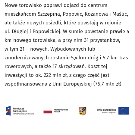
Nowe torowisko poprawi dojazd do centrum
mieszkańcom Szczepina, Popowic, Kozanowa i Maślic,
ale także nowych osiedli, które powstają w rejonie
ul. Długiej i Popowickiej. W sumie powstanie prawie 4
km nowego torowiska, a przy nim 31 przystanków,
w tym 21 – nowych. Wybudowanych lub
zmodernizowanych zostanie 5,4 km dróg i 5,7 km tras
rowerowych, a także 17 skrzyżowań. Koszt tej
inwestycji to ok. 222 mln zł, z czego część jest
współfinansowana z Unii Europejskiej (75,7 mln zł).