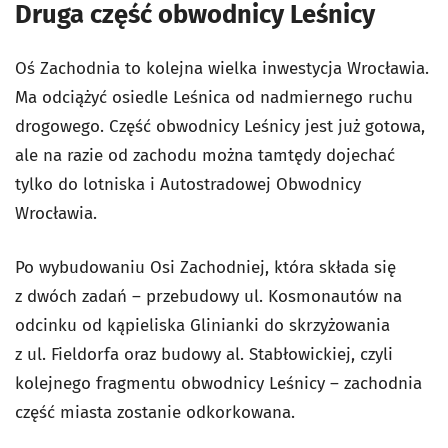
Druga część obwodnicy Leśnicy
Oś Zachodnia to kolejna wielka inwestycja Wrocławia.
Ma odciążyć osiedle Leśnica od nadmiernego ruchu
drogowego. Część obwodnicy Leśnicy jest już gotowa,
ale na razie od zachodu można tamtędy dojechać
tylko do lotniska i Autostradowej Obwodnicy
Wrocławia.
Po wybudowaniu Osi Zachodniej, która składa się
z dwóch zadań – przebudowy ul. Kosmonautów na
odcinku od kąpieliska Glinianki do skrzyżowania
z ul. Fieldorfa oraz budowy al. Stabłowickiej, czyli
kolejnego fragmentu obwodnicy Leśnicy – zachodnia
część miasta zostanie odkorkowana.