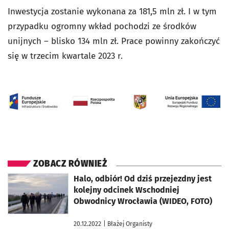
Inwestycja zostanie wykonana za 181,5 mln zł. I w tym
przypadku ogromny wkład pochodzi ze środków
unijnych – blisko 134 mln zł. Prace powinny zakończyć
się w trzecim kwartale 2023 r.
ZOBACZ RÓWNIEŻ
otworzy się w nowej karcie
Halo, odbiór! Od dziś przejezdny jest
kolejny odcinek Wschodniej
Obwodnicy Wrocławia (WIDEO, FOTO)
20.12.2022
| Błażej Organisty