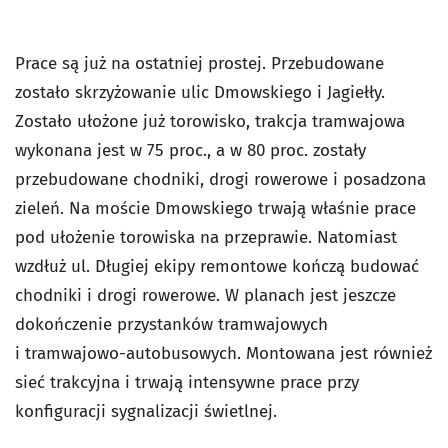
Prace są już na ostatniej prostej. Przebudowane
zostało skrzyżowanie ulic Dmowskiego i Jagiełły.
Zostało ułożone już torowisko, trakcja tramwajowa
wykonana jest w 75 proc., a w 80 proc. zostały
przebudowane chodniki, drogi rowerowe i posadzona
zieleń. Na moście Dmowskiego trwają właśnie prace
pod ułożenie torowiska na przeprawie. Natomiast
wzdłuż ul. Długiej ekipy remontowe kończą budować
chodniki i drogi rowerowe. W planach jest jeszcze
dokończenie przystanków tramwajowych
i tramwajowo-autobusowych. Montowana jest również
sieć trakcyjna i trwają intensywne prace przy
konfiguracji sygnalizacji świetlnej.