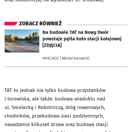
ZOBACZ RÓWNIEŻ
otworzy się w nowej karcie
Na budowie TAT na Nowy Dwór
powstaje pętla koło stacji kolejowej
[ZDJĘCIA]
09.10.2022
| Michał Kurowicki
TAT to jednak nie tylko budowa przystanków
i torowiska, ale także: budowa wiaduktu nad
ul. Smolecką i Robotniczą, dróg rowerowych,
chodników, przebudowa sieci podziemnych,
nasadzenie kilkuset drzew oraz budowa stacji