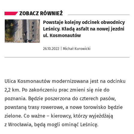
ZOBACZ RÓWNIEŻ
otworzy się w nowej karcie
Powstaje kolejny odcinek obwodnicy
Leśnicy. Kładą asfalt na nowej jezdni
ul. Kosmonautów
26.10.2022
| Michał Kurowicki
Ulica Kosmonautów modernizowana jest na odcinku
2,2 km. Po zakończeniu prac zmieni się nie do
poznania. Będzie poszerzona do czterech pasów,
powstaną trasy rowerowe, a nowe torowisko będzie
zielone. Co ważne – kierowcy, którzy wyjeżdżają
z Wrocławia, będą mogli ominąć Leśnicę.