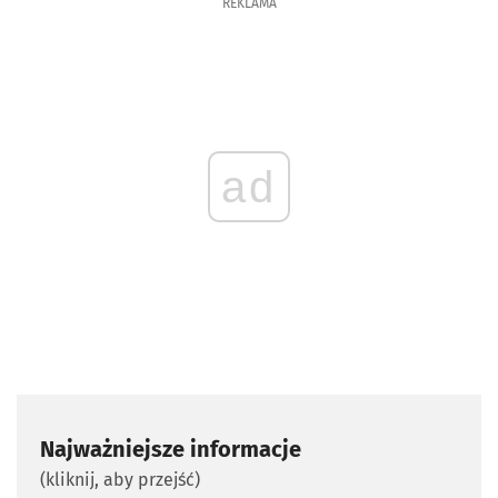
REKLAMA
ad
Najważniejsze informacje
(kliknij, aby przejść)