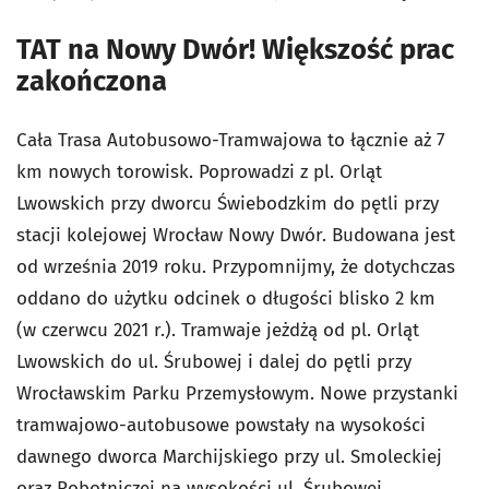
TAT na Nowy Dwór! Większość prac
zakończona
Cała Trasa Autobusowo-Tramwajowa to łącznie aż 7
km nowych torowisk. Poprowadzi z pl. Orląt
Lwowskich przy dworcu Świebodzkim do pętli przy
stacji kolejowej Wrocław Nowy Dwór. Budowana jest
od września 2019 roku. Przypomnijmy, że dotychczas
oddano do użytku odcinek o długości blisko 2 km
(w czerwcu 2021 r.). Tramwaje jeżdżą od pl. Orląt
Lwowskich do ul. Śrubowej i dalej do pętli przy
Wrocławskim Parku Przemysłowym. Nowe przystanki
tramwajowo-autobusowe powstały na wysokości
dawnego dworca Marchijskiego przy ul. Smoleckiej
oraz Robotniczej na wysokości ul. Śrubowej.