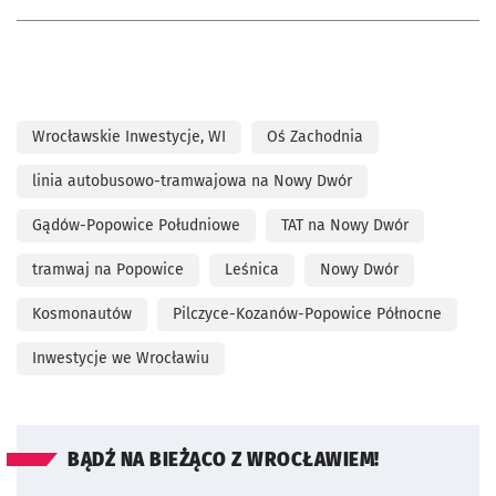
Wrocławskie Inwestycje, WI
Oś Zachodnia
linia autobusowo-tramwajowa na Nowy Dwór
Gądów-Popowice Południowe
TAT na Nowy Dwór
tramwaj na Popowice
Leśnica
Nowy Dwór
Kosmonautów
Pilczyce-Kozanów-Popowice Północne
Inwestycje we Wrocławiu
BĄDŹ NA BIEŻĄCO Z WROCŁAWIEM!