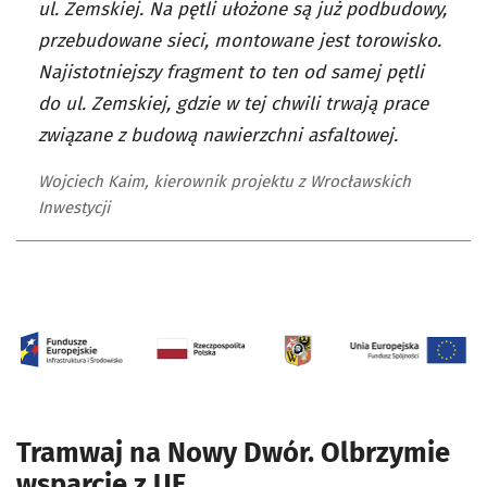
ul. Zemskiej. Na pętli ułożone są już podbudowy,
przebudowane sieci, montowane jest torowisko.
Najistotniejszy fragment to ten od samej pętli
do ul. Zemskiej, gdzie w tej chwili trwają prace
związane z budową nawierzchni asfaltowej.
Wojciech Kaim, kierownik projektu z Wrocławskich
Inwestycji
Tramwaj na Nowy Dwór. Olbrzymie
wsparcie z UE