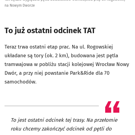
na Nowym Dworze
To już ostatni odcinek TAT
Teraz trwa ostatni etap prac. Na ul. Rogowskiej
układane są tory (ok. 2 km), budowana jest pętla
tramwajowa w pobliżu stacji kolejowej Wrocław Nowy
Dwór, a przy niej powstanie Park&Ride dla 70
samochodów.
To jest ostatni odcinek tej trasy. Na przełomie
roku chcemy zakończyć odcinek od pętli do