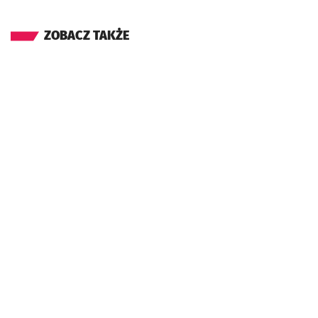
ZOBACZ TAKŻE