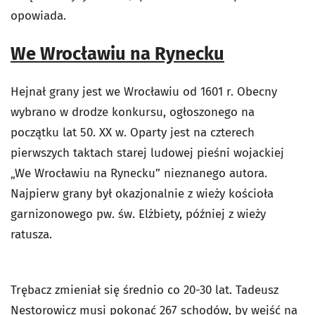
opowiada.
We Wrocławiu na Rynecku
Hejnał grany jest we Wrocławiu od 1601 r. Obecny
wybrano w drodze konkursu, ogłoszonego na
początku lat 50. XX w. Oparty jest na czterech
pierwszych taktach starej ludowej pieśni wojackiej
„We Wrocławiu na Rynecku” nieznanego autora.
Najpierw grany był okazjonalnie z wieży kościoła
garnizonowego pw. św. Elżbiety, później z wieży
ratusza.
Trębacz zmieniał się średnio co 20-30 lat. Tadeusz
Nestorowicz musi pokonać 267 schodów, by wejść na