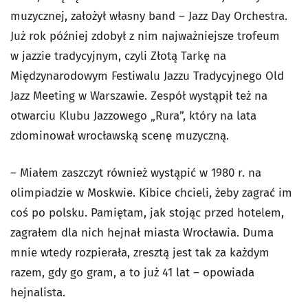
muzycznej, założył własny band – Jazz Day Orchestra.
Już rok później zdobył z nim najważniejsze trofeum
w jazzie tradycyjnym, czyli Złotą Tarkę na
Międzynarodowym Festiwalu Jazzu Tradycyjnego Old
Jazz Meeting w Warszawie. Zespół wystąpił też na
otwarciu Klubu Jazzowego „Rura”, który na lata
zdominował wrocławską scenę muzyczną.
– Miałem zaszczyt również wystąpić w 1980 r. na
olimpiadzie w Moskwie. Kibice chcieli, żeby zagrać im
coś po polsku. Pamiętam, jak stojąc przed hotelem,
zagrałem dla nich hejnał miasta Wrocławia. Duma
mnie wtedy rozpierała, zresztą jest tak za każdym
razem, gdy go gram, a to już 41 lat – opowiada
hejnalista.