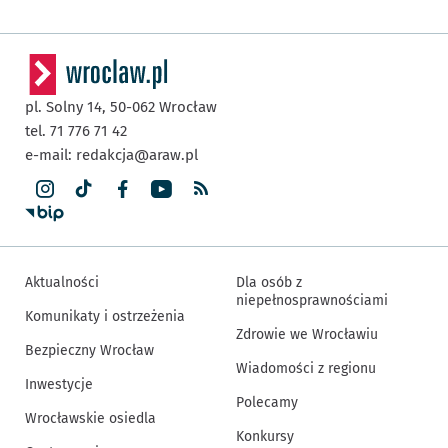
pl. Solny 14,
50-062
Wrocław
tel. 71 776 71 42
e-mail:
redakcja@araw.pl
Aktualności
Dla osób z
niepełnosprawnościami
Komunikaty i ostrzeżenia
Zdrowie we Wrocławiu
Bezpieczny Wrocław
Wiadomości z regionu
Inwestycje
Polecamy
Wrocławskie osiedla
Konkursy