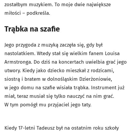
zostałbym muzykiem. To moje dwie największe
miłości – podkreśla.
Trąbka na szafie
Jego przygoda z muzyką zaczęła się, gdy był
nastolatkiem. Wtedy stał się wielkim fanem Louisa
Armstronga. Do dziś na koncertach uwielbia grać jego
utwory. Kiedy jako dziecko mieszkał z rodzicami,
siostrą i bratem w dolnośląskim Dzierżoniowie,
w jego domu na szafie wisiała trąbka. Instrument już
miał, teraz musiał się tylko nauczyć na nim grać.
W tym pomógł mu przyjaciel jego taty.
Kiedy 17-letni Tadeusz był na ostatnim roku szkoły