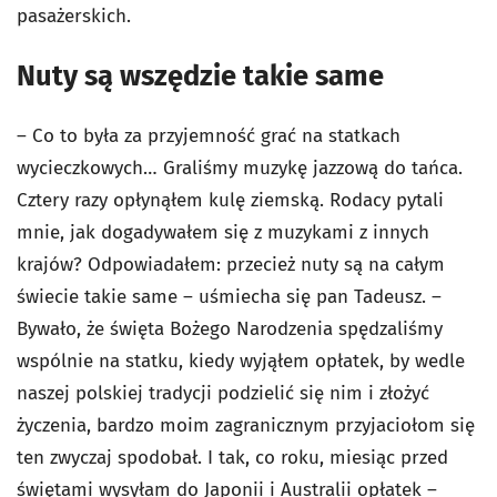
pasażerskich.
Nuty są wszędzie takie same
– Co to była za przyjemność grać na statkach
wycieczkowych… Graliśmy muzykę jazzową do tańca.
Cztery razy opłynąłem kulę ziemską. Rodacy pytali
mnie, jak dogadywałem się z muzykami z innych
krajów? Odpowiadałem: przecież nuty są na całym
świecie takie same – uśmiecha się pan Tadeusz. –
Bywało, że święta Bożego Narodzenia spędzaliśmy
wspólnie na statku, kiedy wyjąłem opłatek, by wedle
naszej polskiej tradycji podzielić się nim i złożyć
życzenia, bardzo moim zagranicznym przyjaciołom się
ten zwyczaj spodobał. I tak, co roku, miesiąc przed
świętami wysyłam do Japonii i Australii opłatek –