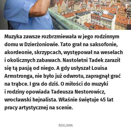
Muzyka zawsze rozbrzmiewała w jego rodzinnym
domu w Dzierżoniowie. Tato grał na saksofonie,
akordeonie, skrzypcach, występował na weselach
i okolicznych zabawach. Nastoletni Tadek zaraził
się tą pasją od niego. A gdy usłyszał Louisa
Armstronga, nie było już odwrotu, zapragnął grać
na trąbce. I gra do dziś. O miłości do muzyki
i rodziny opowiada Tadeusza Nestorowicz,
wrocławski hejnalista. Właśnie świętuje 45 lat
pracy artystycznej na scenie.
REKLAMA