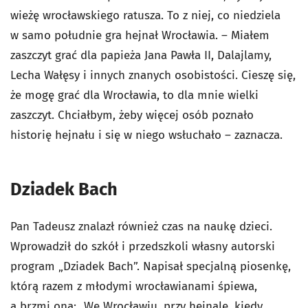
wieżę wrocławskiego ratusza. To z niej, co niedziela
w samo południe gra hejnał Wrocławia. – Miałem
zaszczyt grać dla papieża Jana Pawła II, Dalajlamy,
Lecha Wałęsy i innych znanych osobistości. Cieszę się,
że mogę grać dla Wrocławia, to dla mnie wielki
zaszczyt. Chciałbym, żeby więcej osób poznało
historię hejnału i się w niego wsłuchało – zaznacza.
Dziadek Bach
Pan Tadeusz znalazł również czas na naukę dzieci.
Wprowadził do szkół i przedszkoli własny autorski
program „Dziadek Bach”. Napisał specjalną piosenkę,
którą razem z młodymi wrocławianami śpiewa,
a brzmi ona: „We Wrocławiu, przy hejnale, kiedy