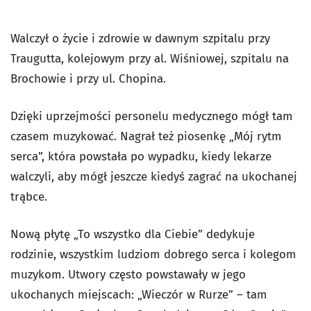
Walczył o życie i zdrowie w dawnym szpitalu przy
Traugutta, kolejowym przy al. Wiśniowej, szpitalu na
Brochowie i przy ul. Chopina.
Dzięki uprzejmości personelu medycznego mógł tam
czasem muzykować. Nagrał też piosenkę „Mój rytm
serca”, która powstała po wypadku, kiedy lekarze
walczyli, aby mógł jeszcze kiedyś zagrać na ukochanej
trąbce.
Nową płytę „To wszystko dla Ciebie” dedykuje
rodzinie, wszystkim ludziom dobrego serca i kolegom
muzykom. Utwory często powstawały w jego
ukochanych miejscach: „Wieczór w Rurze” – tam