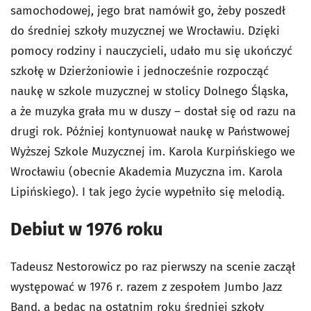
samochodowej, jego brat namówił go, żeby poszedł
do średniej szkoły muzycznej we Wrocławiu. Dzięki
pomocy rodziny i nauczycieli, udało mu się ukończyć
szkołę w Dzierżoniowie i jednocześnie rozpocząć
naukę w szkole muzycznej w stolicy Dolnego Śląska,
a że muzyka grała mu w duszy – dostał się od razu na
drugi rok. Później kontynuował naukę w Państwowej
Wyższej Szkole Muzycznej im. Karola Kurpińskiego we
Wrocławiu (obecnie Akademia Muzyczna im. Karola
Lipińskiego). I tak jego życie wypełniło się melodią.
Debiut w 1976 roku
Tadeusz Nestorowicz po raz pierwszy na scenie zaczął
występować w 1976 r. razem z zespołem Jumbo Jazz
Band, a będąc na ostatnim roku średniej szkoły