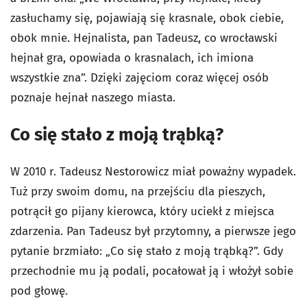
zasłuchamy się, pojawiają się krasnale, obok ciebie,
obok mnie. Hejnalista, pan Tadeusz, co wrocławski
hejnał gra, opowiada o krasnalach, ich imiona
wszystkie zna”. Dzięki zajęciom coraz więcej osób
poznaje hejnał naszego miasta.
Co się stało z moją trąbką?
W 2010 r. Tadeusz Nestorowicz miał poważny wypadek.
Tuż przy swoim domu, na przejściu dla pieszych,
potrącił go pijany kierowca, który uciekł z miejsca
zdarzenia. Pan Tadeusz był przytomny, a pierwsze jego
pytanie brzmiało: „Co się stało z moją trąbką?”. Gdy
przechodnie mu ją podali, pocałował ją i włożył sobie
pod głowę.