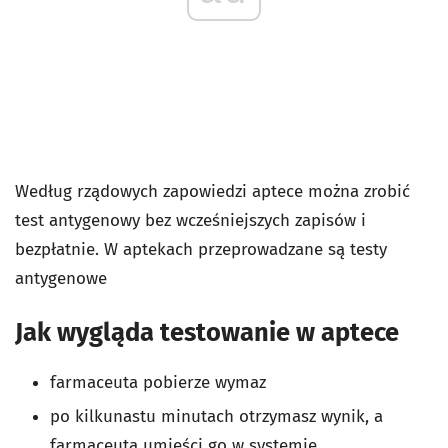
Według rządowych zapowiedzi aptece można zrobić
test antygenowy bez wcześniejszych zapisów i
bezpłatnie. W aptekach przeprowadzane są testy
antygenowe
Jak wygląda testowanie w aptece
farmaceuta pobierze wymaz
po kilkunastu minutach otrzymasz wynik, a
farmaceuta umieści go w systemie.