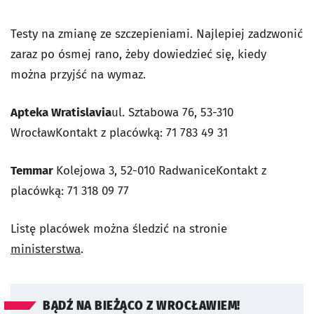
Testy na zmianę ze szczepieniami. Najlepiej zadzwonić
zaraz po ósmej rano, żeby dowiedzieć się, kiedy
można przyjść na wymaz.
Apteka Wratislavia
ul. Sztabowa 76, 53-310
WrocławKontakt z placówką: 71 783 49 31
Temmar
Kolejowa 3, 52-010 RadwaniceKontakt z
placówką: 71 318 09 77
Listę placówek można śledzić na stronie
ministerstwa
.
BĄDŹ NA BIEŻĄCO Z WROCŁAWIEM!