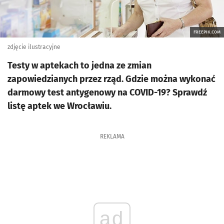
FREEPIK.COM
zdjęcie ilustracyjne
Testy w aptekach to jedna ze zmian
zapowiedzianych przez rząd. Gdzie można wykonać
darmowy test antygenowy na COVID-19? Sprawdź
listę aptek we Wrocławiu.
REKLAMA
ad