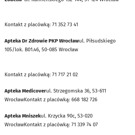
Kontakt z placówką: 71 352 73 41
Apteka Dr Zdrowie PKP Wrocław
ul. Piłsudskiego
105/lok. B01.46, 50-085 Wrocław
Kontakt z placówką: 71 717 21 02
Apteka Medicover
ul. Strzegomska 36, 53-611
WrocławKontakt z placówką: 668 182 726
Apteka Mniszek
ul. Krzycka 90c, 53-020
WrocławKontakt z placówką: 71 339 74 07