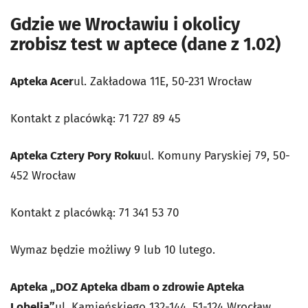
Gdzie we Wrocławiu i okolicy
zrobisz test w aptece (dane z 1.02)
Apteka Acer
ul. Zakładowa 11E, 50-231 Wrocław
Kontakt z placówką: 71 727 89 45
Apteka Cztery Pory Roku
ul. Komuny Paryskiej 79, 50-
452 Wrocław
Kontakt z placówką: 71 341 53 70
Wymaz będzie możliwy 9 lub 10 lutego.
Apteka „DOZ Apteka dbam o zdrowie Apteka
Lobelia”
ul. Kamieńskiego 132-144, 51-124 Wrocław