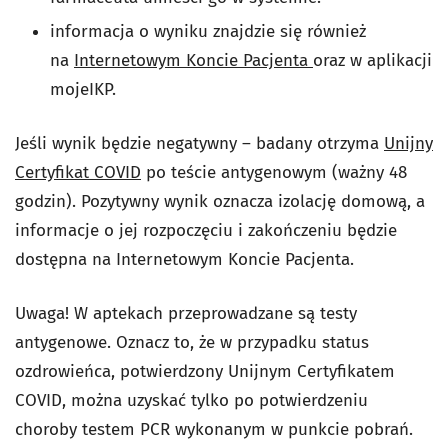
informacja o wyniku znajdzie się również
na
Internetowym Koncie Pacjenta
oraz w aplikacji
mojeIKP.
Jeśli wynik będzie negatywny – badany otrzyma
Unijny
Certyfikat COVID
po teście antygenowym (ważny 48
godzin). Pozytywny wynik oznacza izolację domową, a
informacje o jej rozpoczęciu i zakończeniu będzie
dostępna na Internetowym Koncie Pacjenta.
Uwaga! W aptekach przeprowadzane są testy
antygenowe. Oznacz to, że w przypadku status
ozdrowieńca, potwierdzony Unijnym Certyfikatem
COVID, można uzyskać tylko po potwierdzeniu
choroby testem PCR wykonanym w punkcie pobrań.