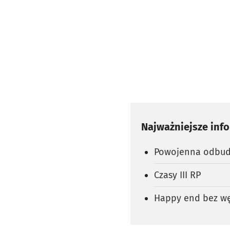
Najważniejsze inf
Powojenna odbu
Czasy III RP
Happy end bez w