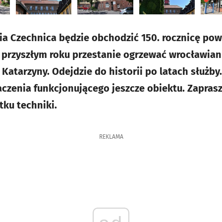
ia Czechnica będzie obchodzić 150. rocznicę pows
 W przyszłym roku przestanie ogrzewać wrocławia
 Katarzyny. Odejdzie do historii po latach służby
aczenia funkcjonującego jeszcze obiektu. Zapra
ku techniki.
REKLAMA