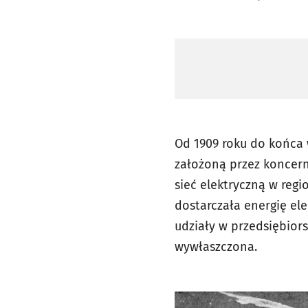
Od 1909 roku do końca 
założoną przez koncern 
sieć elektryczną w regi
dostarczała energię el
udziały w przedsiębior
wywłaszczona.