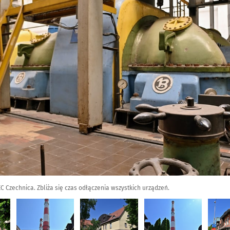
C Czechnica. Zbliża się czas odłączenia wszystkich urządzeń.