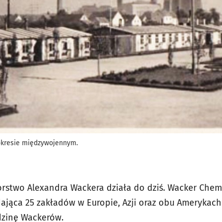
okresie międzywojennym.
orstwo Alexandra Wackera działa do dziś. Wacker Chem
ająca 25 zakładów w Europie, Azji oraz obu Amerykach 
dzinę Wackerów.