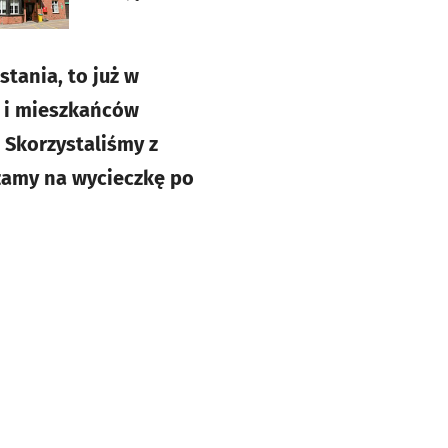
tania, to już w
n i mieszkańców
. Skorzystaliśmy z
szamy na wycieczkę po