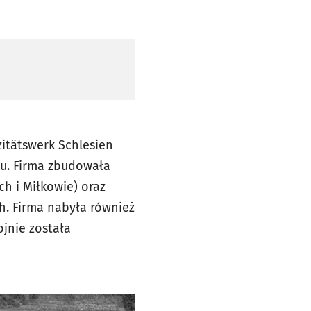
zitätswerk Schlesien
ku. Firma zbudowała
ch i Miłkowie) oraz
h. Firma nabyła również
jnie została