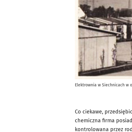
Elektrownia w Siechnicach w 
Co ciekawe, przedsiębi
chemiczna firma posiad
kontrolowana przez ro