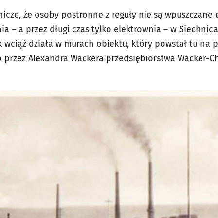
mnicze, że osoby postronne z reguły nie są wpuszczane 
ia – a przez długi czas tylko elektrownia – w Siechnic
wciąż działa w murach obiektu, który powstał tu na pr
o przez Alexandra Wackera przedsiębiorstwa Wacker-