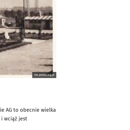
Fot. polska.org.pl
ie AG to obecnie wielka
i wciąż jest