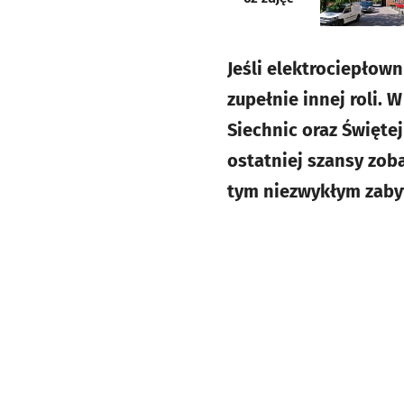
Jeśli elektrociepłown
zupełnie innej roli.
Siechnic oraz Świętej
ostatniej szansy zob
tym niezwykłym zabyt