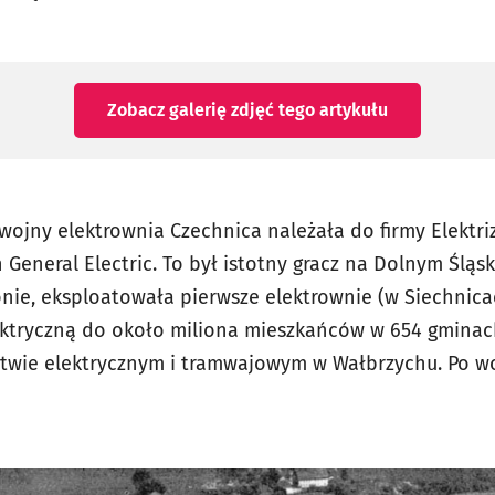
Zobacz galerię zdjęć
tego artykułu
wojny elektrownia Czechnica należała do firmy Elektri
General Electric. To był istotny gracz na Dolnym Śląs
onie, eksploatowała pierwsze elektrownie (w Siechnica
ektryczną do około miliona mieszkańców w 654 gminac
stwie elektrycznym i tramwajowym w Wałbrzychu. Po wo