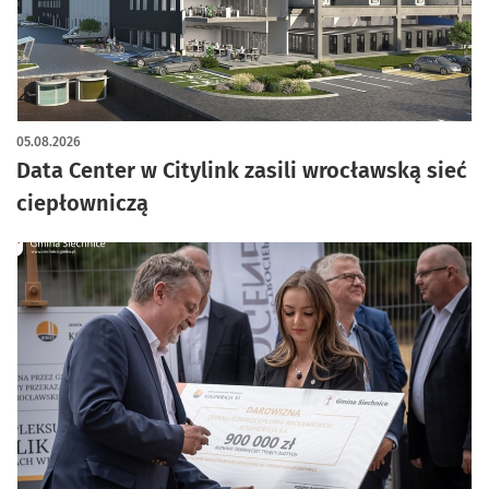
05.08.2026
Data Center w Citylink zasili wrocławską sieć
ciepłowniczą