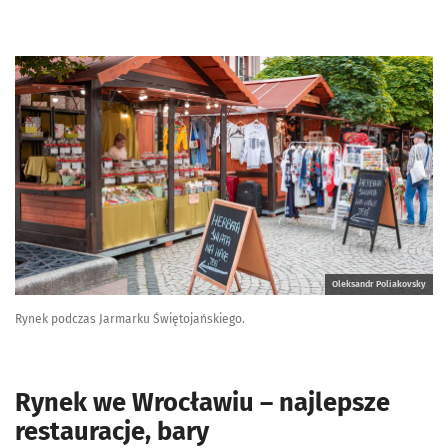
Oleksandr Poliakovsky
Rynek podczas Jarmarku Świętojańskiego.
Rynek we Wrocławiu – najlepsze
restauracje, bary