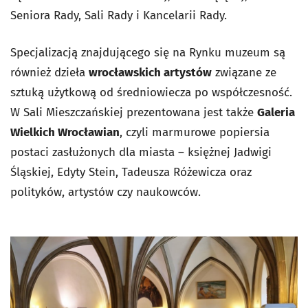
Seniora Rady, Sali Rady i Kancelarii Rady.
Specjalizacją znajdującego się na Rynku muzeum są
również dzieła
wrocławskich artystów
związane ze
sztuką użytkową od średniowiecza po współczesność.
W Sali Mieszczańskiej prezentowana jest także
Galeria
Wielkich Wrocławian
, czyli marmurowe popiersia
postaci zasłużonych dla miasta – księżnej Jadwigi
Śląskiej, Edyty Stein, Tadeusza Różewicza oraz
polityków, artystów czy naukowców.