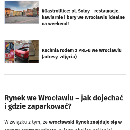
otworzy się w nowej karcie
#GastroUlice: pl. Solny – restauracje,
kawiarnie i bary we Wrocławiu idealne
na weekend!
otworzy się w nowej karcie
Kuchnia rodem z PRL-u we Wrocławiu
(adresy, zdjęcia)
Rynek we Wrocławiu – jak dojechać
i gdzie zaparkować?
W związku z tym, że
wrocławski Rynek znajduje się w