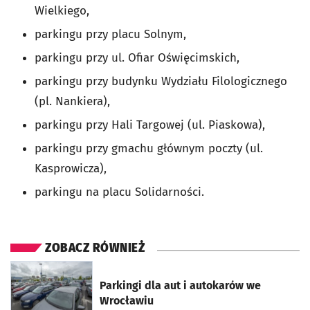
Wielkiego,
parkingu przy placu Solnym,
parkingu przy ul. Ofiar Oświęcimskich,
parkingu przy budynku Wydziału Filologicznego
(pl. Nankiera),
parkingu przy Hali Targowej (ul. Piaskowa),
parkingu przy gmachu głównym poczty (ul.
Kasprowicza),
parkingu na placu Solidarności.
ZOBACZ RÓWNIEŻ
otworzy się w nowej karcie
Parkingi dla aut i autokarów we
Wrocławiu