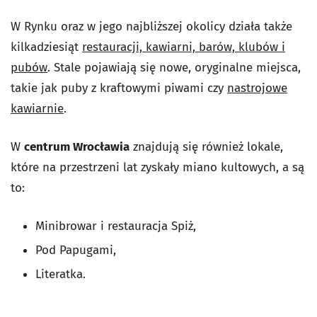
W Rynku oraz w jego najbliższej okolicy działa także
kilkadziesiąt
restauracji, kawiarni, barów, klubów i
pubów
. Stale pojawiają się nowe, oryginalne miejsca,
takie jak puby z kraftowymi piwami czy
nastrojowe
kawiarnie
.
W
centrum Wrocławia
znajdują się również lokale,
które na przestrzeni lat zyskały miano kultowych, a są
to:
Minibrowar i restauracja Spiż,
Pod Papugami,
Literatka.