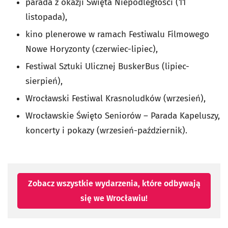
parada z okazji Święta Niepodległości (11
listopada),
kino plenerowe w ramach Festiwalu Filmowego
Nowe Horyzonty (czerwiec-lipiec),
Festiwal Sztuki Ulicznej BuskerBus (lipiec-
sierpień),
Wrocławski Festiwal Krasnoludków (wrzesień),
Wrocławskie Święto Seniorów
–
Parada Kapeluszy,
koncerty i pokazy (wrzesień-październik).​
Zobacz wszystkie wydarzenia, które odbywają
się we Wrocławiu!