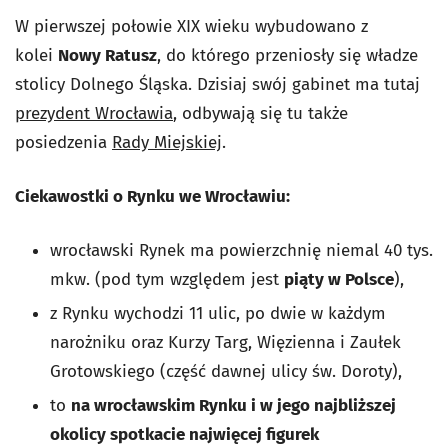
W pierwszej połowie XIX wieku wybudowano z
kolei
Nowy Ratusz
, do którego przeniosły się władze
stolicy Dolnego Śląska. Dzisiaj swój gabinet ma tutaj
prezydent Wrocławia
, odbywają się tu także
posiedzenia
Rady Miejskiej
.
Ciekawostki o Rynku we Wrocławiu:
wrocławski Rynek ma powierzchnię niemal 40 tys.
mkw. (pod tym względem jest
piąty w Polsce
),
z Rynku wychodzi 11 ulic, po dwie w każdym
narożniku oraz Kurzy Targ, Więzienna i Zaułek
Grotowskiego (część dawnej ulicy św. Doroty),
to
na wrocławskim Rynku i w jego najbliższej
okolicy spotkacie najwięcej figurek