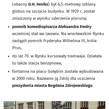
(obecny
D.H. Feniks
) był 6,5-metrowy szklany
globus na szczycie budynku. W 1929 r. został
zniszczony w wyniku uderzenia pioruna;
pomnik komediopisarza Aleksandra Fredry
wcześniej stał we Lwowie. Na wrocławskim Rynku
zastąpił pomnik Fryderyka Wilhelma III, króla
Prus,
do lat 70. w Rynku kursowały tramwaje. Działała
tu także stacja benzynowa,
fontanna na placu Gołębim została wybudowana
w 2000 roku. Nazwano ją Zdrój dla uczczenia
prezydenta miasta Bogdana Zdrojewskiego
.