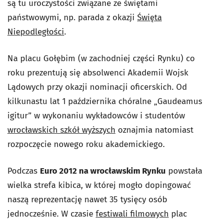
są tu uroczystości związane ze świętami
państwowymi, np. parada z okazji
Święta
Niepodległości
.
Na placu Gołębim (w zachodniej części Rynku) co
roku prezentują się absolwenci Akademii Wojsk
Lądowych przy okazji nominacji oficerskich. Od
kilkunastu lat 1 października chóralne „Gaudeamus
igitur” w wykonaniu wykładowców i studentów
wrocławskich szkół wyższych
oznajmia natomiast
rozpoczęcie nowego roku akademickiego.
Podczas
Euro 2012 na wrocławskim Rynku
powstała
wielka strefa kibica, w której mogło dopingować
naszą reprezentację nawet 35 tysięcy osób
jednocześnie. W czasie
festiwali filmowych
plac