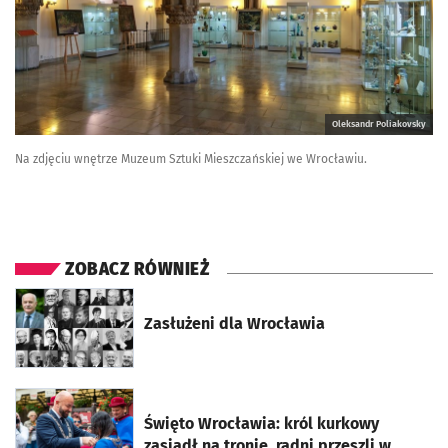
Oleksandr Poliakovsky
Na zdjęciu wnętrze Muzeum Sztuki Mieszczańskiej we Wrocławiu.
ZOBACZ RÓWNIEŻ
otworzy się w nowej karcie
Zasłużeni dla Wrocławia
otworzy się w nowej karcie
Święto Wrocławia: król kurkowy
zasiadł na tronie, radni przeszli w