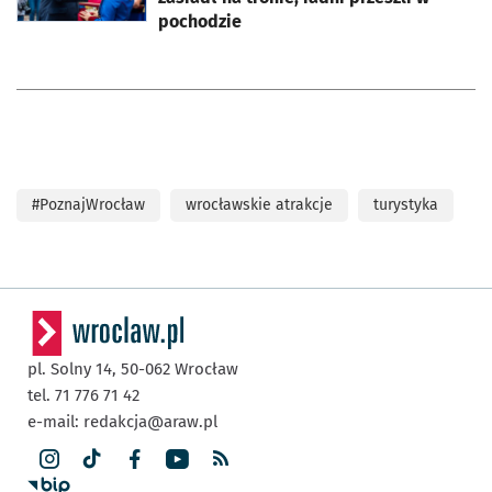
pochodzie
#PoznajWrocław
wrocławskie atrakcje
turystyka
pl. Solny 14,
50-062
Wrocław
tel. 71 776 71 42
e-mail:
redakcja@araw.pl