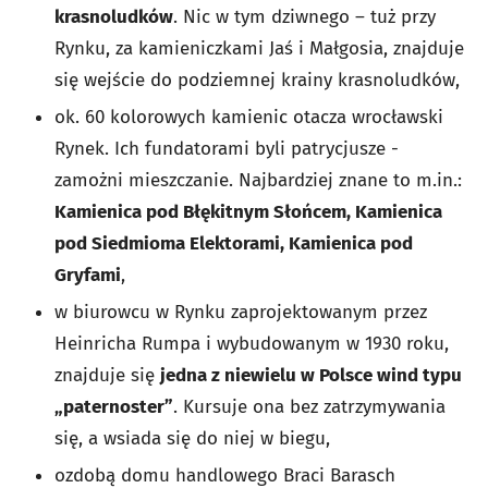
krasnoludków
. Nic w tym dziwnego – tuż przy
Rynku, za kamieniczkami Jaś i Małgosia, znajduje
się wejście do podziemnej krainy krasnoludków,
ok. 60 kolorowych kamienic otacza wrocławski
Rynek. Ich fundatorami byli patrycjusze -
zamożni mieszczanie. Najbardziej znane to m.in.:
Kamienica pod Błękitnym Słońcem, Kamienica
pod Siedmioma Elektorami, Kamienica pod
Gryfami
,
w biurowcu w Rynku zaprojektowanym przez
Heinricha Rumpa i wybudowanym w 1930 roku,
znajduje się
jedna z niewielu w Polsce wind typu
„paternoster”
. Kursuje ona bez zatrzymywania
się, a wsiada się do niej w biegu,
ozdobą domu handlowego Braci Barasch