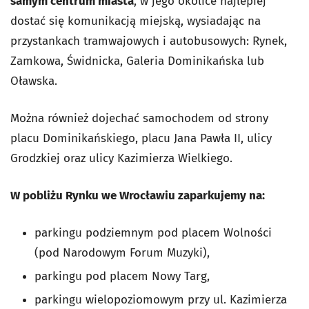
samym centrum miasta
, w jego okolice najlepiej
dostać się komunikacją miejską, wysiadając na
przystankach tramwajowych i autobusowych: Rynek,
Zamkowa, Świdnicka, Galeria Dominikańska lub
Oławska.
Można również dojechać samochodem od strony
placu Dominikańskiego, placu Jana Pawła II, ulicy
Grodzkiej oraz ulicy Kazimierza Wielkiego.
W pobliżu Rynku we Wrocławiu zaparkujemy na:
parkingu podziemnym pod placem Wolności
(pod Narodowym Forum Muzyki),
parkingu pod placem Nowy Targ,
parkingu wielopoziomowym przy ul. Kazimierza