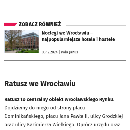
ZOBACZ RÓWNIEŻ
otworzy się w nowej karcie
Noclegi we Wrocławiu –
najpopularniejsze hotele i hostele
03.12.2024
| Pola Janus
Ratusz we Wrocławiu
Ratusz to centralny obiekt wrocławskiego Rynku
.
Dojdziemy do niego od strony placu
Dominikańskiego, placu Jana Pawła II, ulicy Grodzkiej
oraz ulicy Kazimierza Wielkiego. Oprócz urzędu oraz