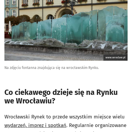
www.wroclaw.pl
Na zdjęciu fontanna znajdująca się na wrocławskim Rynku.
Co ciekawego dzieje się na Rynku
we Wrocławiu?
Wrocławski Rynek to przede wszystkim miejsce wielu
wydarzeń, imprez i spotkań
. Regularnie organizowane