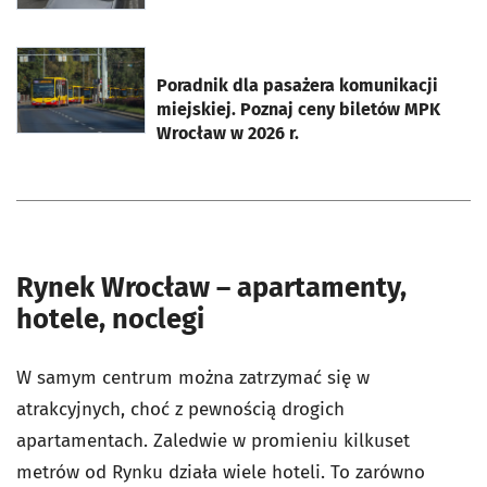
otworzy się w nowej karcie
Poradnik dla pasażera komunikacji
miejskiej. Poznaj ceny biletów MPK
Wrocław w 2026 r.
Rynek Wrocław – apartamenty,
hotele, noclegi
W samym centrum można zatrzymać się w
atrakcyjnych, choć z pewnością drogich
apartamentach. Zaledwie w promieniu kilkuset
metrów od Rynku działa wiele hoteli. To zarówno