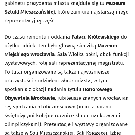
gabinetu
prezydenta miasta
znajduje się tu
Muzeum
Sztuki Mieszczańskiej
, które zajmuje najstarszą i jego
reprezentacyjną część.
Do czasu remontu i oddania
Pałacu Królewskiego
do
użytku, obiekt ten było główną siedzibą
Muzeum
Miejskiego Wrocławia
. Sala Wielka pełni, obok funkcji
wystawowych, rolę sali reprezentacyjnej magistratu.
To tutaj organizowane są także najważniejsze
uroczystości z udziałem
władz miasta
, w tym
spotkania z okazji nadania tytułu
Honorowego
Obywatela Wrocławia
, jubileusze znanych wrocławian
czy spotkania okolicznościowe (m.in. z parami
świętującymi kolejne rocznice ślubu, naukowcami,
olimpijczykami). Prezentacje i wystawy organizowane
są także w Sali Mieszczańskiej, Sali Książęcej, Izbie