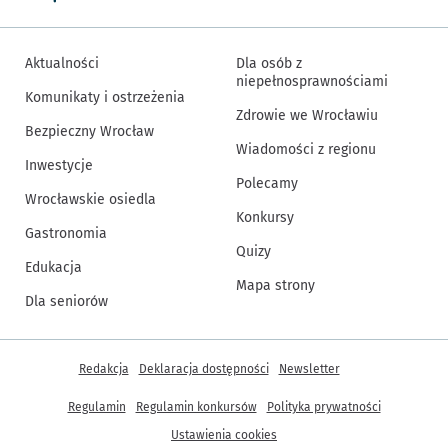
Aktualności
Dla osób z
niepełnosprawnościami
Komunikaty i ostrzeżenia
Zdrowie we Wrocławiu
Bezpieczny Wrocław
Wiadomości z regionu
Inwestycje
Polecamy
Wrocławskie osiedla
Konkursy
Gastronomia
Quizy
Edukacja
Mapa strony
Dla seniorów
Inne informacje
Redakcja
Deklaracja dostępności
Newsletter
Regulamin
Regulamin konkursów
Polityka prywatności
Ustawienia cookies