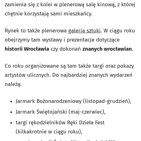
zamienia się z kolei w plenerową salę kinową, z której
chętnie korzystają sami mieszkańcy.
Rynek to także plenerowa
galeria sztuki
. W ciągu roku
obejrzymy tam wystawy i prezentacje dotyczące
historii Wrocławia
czy dokonań
znanych wrocławian
.
Co roku organizowane są tam także targi oraz pokazy
artystów ulicznych. Do najbardziej znanych wydarzeń
należą:
Jarmark Bożonarodzeniowy (listopad-grudzień),
Jarmark Świętojański (maj-czerwiec),
targi rękodzielników Ręki Dzieła Fest
(kilkakrotnie w ciągu roku),