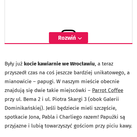
Rozwiń
Wyświetl ten post na Instagramie
Były już
kocie kawiarnie we Wrocławiu
, a teraz
przyszedł czas na coś jeszcze bardziej unikatowego, a
mianowicie – papugi. W naszym mieście obecnie
znajdują się dwie takie miejscówki –
Parrot Coffee
przy ul. Bema 2 i ul. Piotra Skargi 3 (obok Galerii
Dominikańskiej). Jeśli będziecie mieli szczęście,
spotkacie Jona, Pabla i Charliego razem! Papużki są
przyjazne i lubią towarzyszyć gościom przy piciu kawy.