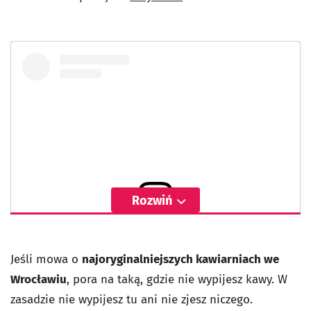
Rozwiń
Wyświetl ten post na Instagramie
Jeśli mowa o
najoryginalniejszych kawiarniach we
Wrocławiu
, pora na taką, gdzie nie wypijesz kawy. W
zasadzie nie wypijesz tu ani nie zjesz niczego.