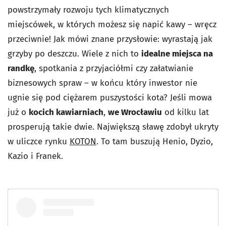
powstrzymały rozwoju tych klimatycznych
miejscówek, w których możesz się napić kawy – wręcz
przeciwnie! Jak mówi znane przysłowie: wyrastają jak
grzyby po deszczu. Wiele z nich to
idealne miejsca na
randkę
, spotkania z przyjaciółmi czy załatwianie
biznesowych spraw – w końcu który inwestor nie
ugnie się pod ciężarem puszystości kota? Jeśli mowa
już o
kocich kawiarniach
,
we Wrocławiu
od kilku lat
prosperują takie dwie. Największą sławę zdobył ukryty
w uliczce rynku
KOTON
. To tam buszują Henio, Dyzio,
Kazio i Franek.