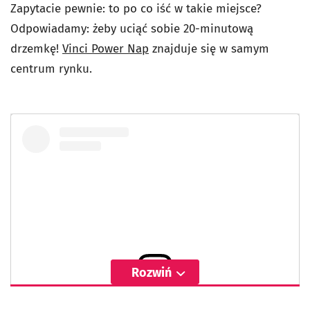
Zapytacie pewnie: to po co iść w takie miejsce?
Odpowiadamy: żeby uciąć sobie 20-minutową
drzemkę!
Vinci Power Nap
znajduje się w samym
centrum rynku.
Rozwiń
Wyświetl ten post na Instagramie