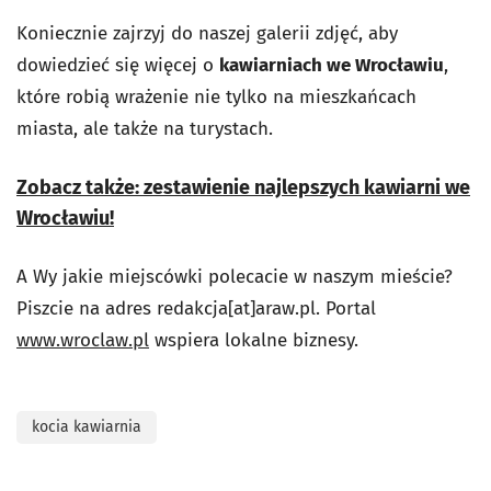
Koniecznie zajrzyj do naszej galerii zdjęć, aby
dowiedzieć się więcej o
kawiarniach we Wrocławiu
,
które robią wrażenie nie tylko na mieszkańcach
miasta, ale także na turystach.
Zobacz także: zestawienie najlepszych kawiarni we
Wrocławiu!
A Wy jakie miejscówki polecacie w naszym mieście?
Piszcie na adres redakcja[at]araw.pl. Portal
www.wroclaw.pl
wspiera lokalne biznesy.
kocia kawiarnia