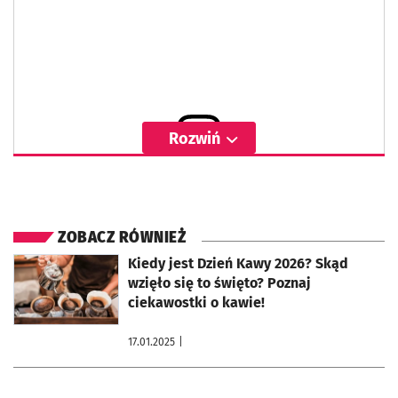
Rozwiń
Wyświetl ten post na Instagramie
ZOBACZ RÓWNIEŻ
otworzy się w nowej karcie
Kiedy jest Dzień Kawy 2026? Skąd
wzięło się to święto? Poznaj
ciekawostki o kawie!
17.01.2025
|