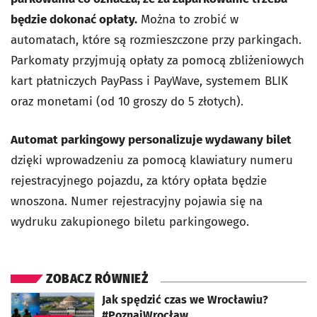
będzie dokonać opłaty.
Można to zrobić w
automatach, które są rozmieszczone przy parkingach.
Parkomaty przyjmują opłaty za pomocą zbliżeniowych
kart płatniczych PayPass i PayWave, systemem BLIK
oraz monetami (od 10 groszy do 5 złotych).
Automat parkingowy personalizuje wydawany bilet
dzięki wprowadzeniu za pomocą klawiatury numeru
rejestracyjnego pojazdu, za który opłata będzie
wnoszona. Numer rejestracyjny pojawia się na
wydruku zakupionego biletu parkingowego.
ZOBACZ RÓWNIEŻ
otworzy się w nowej karcie
Jak spędzić czas we Wrocławiu?
#PoznajWrocław