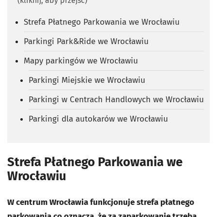
(kliknij, aby przejść)
Strefa Płatnego Parkowania we Wrocławiu
Parkingi Park&Ride we Wrocławiu
Mapy parkingów we Wrocławiu
Parkingi Miejskie we Wrocławiu
Parkingi w Centrach Handlowych we Wrocławiu
Parkingi dla autokarów we Wrocławiu
Strefa Płatnego Parkowania we
Wrocławiu
W centrum Wrocławia funkcjonuje strefa płatnego
parkowania co oznacza, że za zaparkowanie trzeba