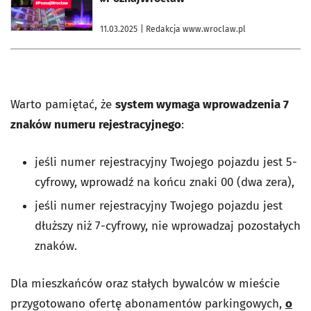
11.03.2025
| Redakcja www.wroclaw.pl
Warto pamiętać, że
system wymaga wprowadzenia 7
znaków numeru rejestracyjnego
:
jeśli numer rejestracyjny Twojego pojazdu jest 5-
cyfrowy, wprowadź na końcu znaki 00 (dwa zera),
jeśli numer rejestracyjny Twojego pojazdu jest
dłuższy niż 7-cyfrowy, nie wprowadzaj pozostałych
znaków.
Dla mieszkańców oraz stałych bywalców w mieście
przygotowano ofertę abonamentów parkingowych,
o