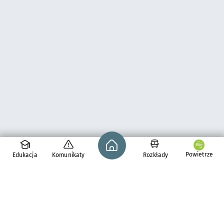
Strona główna - wroclaw.pl
Powietrze
Edukacja
Komunikaty
Rozkłady