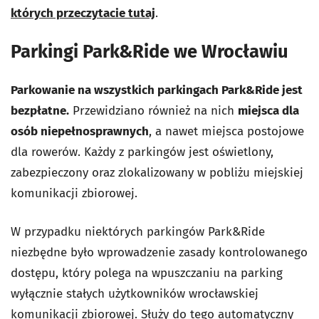
których przeczytacie tutaj
.
Parkingi Park&Ride we Wrocławiu
Parkowanie na wszystkich parkingach Park&Ride jest
bezpłatne.
Przewidziano również na nich
miejsca dla
osób niepełnosprawnych
, a nawet miejsca postojowe
dla rowerów. Każdy z parkingów jest oświetlony,
zabezpieczony oraz zlokalizowany w pobliżu miejskiej
komunikacji zbiorowej.
W przypadku niektórych parkingów Park&Ride
niezbędne było wprowadzenie zasady kontrolowanego
dostępu, który polega na wpuszczaniu na parking
wyłącznie stałych użytkowników wrocławskiej
komunikacji zbiorowej. Służy do tego automatyczny