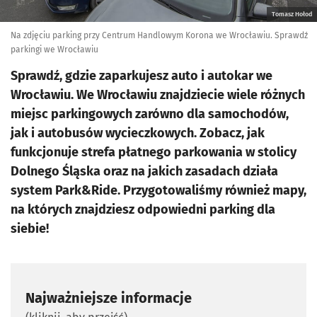
Tomasz Hołod
Na zdjęciu parking przy Centrum Handlowym Korona we Wrocławiu. Sprawdź
parkingi we Wrocławiu
Sprawdź, gdzie zaparkujesz auto i autokar we
Wrocławiu. We Wrocławiu znajdziecie wiele różnych
miejsc parkingowych zarówno dla samochodów,
jak i autobusów wycieczkowych. Zobacz, jak
funkcjonuje strefa płatnego parkowania w stolicy
Dolnego Śląska oraz na jakich zasadach działa
system Park&Ride. Przygotowaliśmy również mapy,
na których znajdziesz odpowiedni parking dla
siebie!
Najważniejsze informacje