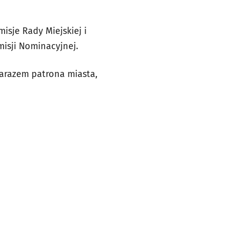
sje Rady Miejskiej i
isji Nominacyjnej.
zarazem patrona miasta,