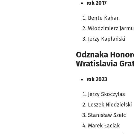
rok 2017
Bente Kahan
Włodzimierz Jarm
Jerzy Kapłański
Odznaka Honoro
Wratislavia Gra
rok 2023
Jerzy Skoczylas
Leszek Niedzielski
Stanisław Szelc
Marek Łaciak