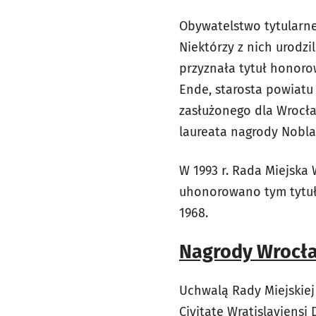
Obywatelstwo tytularne 
Niektórzy z nich urodzi
przyznała tytuł honoro
Ende, starosta powiatu
zasłużonego dla Wrocł
laureata nagrody Nobla 
W 1993 r. Rada Miejska 
uhonorowano tym tytułe
1968.
Nagrody Wrocł
Uchwalą Rady Miejskiej 
Civitate Wratislaviens