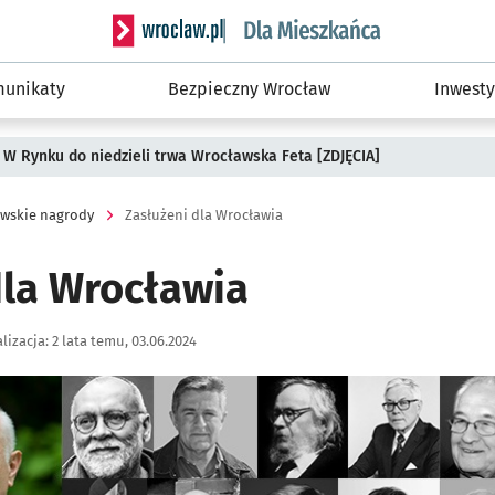
Serwis informacyjny wroclaw.pl podserwis: Dla
unikaty
Bezpieczny Wrocław
Inwesty
 W Rynku do niedzieli trwa Wrocławska Feta [ZDJĘCIA]
wskie nagrody
Zasłużeni dla Wrocławia
dla Wrocławia
lizacja:
2 lata temu, 03.06.2024