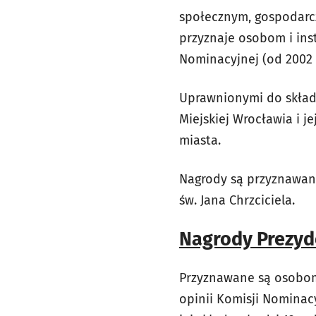
społecznym, gospodarcz
przyznaje osobom i inst
Nominacyjnej (od 2002 
Uprawnionymi do skład
Miejskiej Wrocławia i j
miasta.
Nagrody są przyznawane
św. Jana Chrzciciela.
Nagrody Prezyd
Przyznawane są osobom 
opinii Komisji Nominac