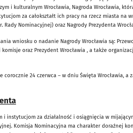
ym i kulturalnym Wrocławia, Nagroda Wrocławia, któr
ytucjom za całokształt ich pracy na rzecz miasta na w
r. Rady Nominacyjnej) oraz Nagrody Prezydenta Wrocł
ania wniosku o nadanie Nagrody Wrocławia są: Przew
ej komisje oraz Prezydent Wrocławia , a także organizac
 corocznie 24 czerwca – w dniu Święta Wrocławia, a 
enta
i instytucjom za działalność i osiągnięcia w mijający
yjnej. Komisja Nominacyjna ma charakter doraźnej komi