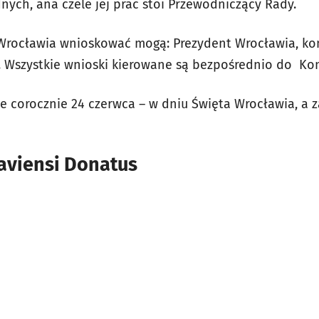
dnych, ana czele jej prac stoi Przewodniczący Rady.
rocławia wnioskować mogą: Prezydent Wrocławia, komi
 . Wszystkie wnioski kierowane są bezpośrednio do Kom
 corocznie 24 czerwca – w dniu Święta Wrocławia, a 
laviensi Donatus