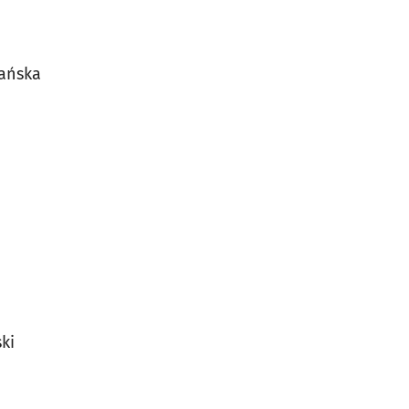
ańska
ki