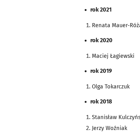
rok 2021
Renata Mauer-Róż
rok 2020
Maciej Łagiewski
rok 2019
Olga Tokarczuk
rok 2018
Stanisław Kulczyńs
Jerzy Woźniak