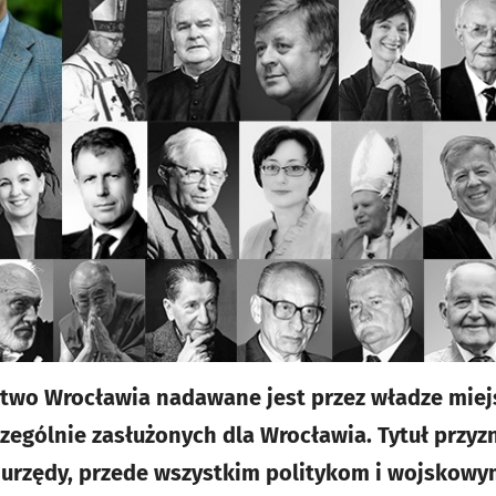
wo Wrocławia nadawane jest przez władze miejs
czególnie zasłużonych dla Wrocławia. Tytuł prz
 urzędy, przede wszystkim politykom i wojskowy