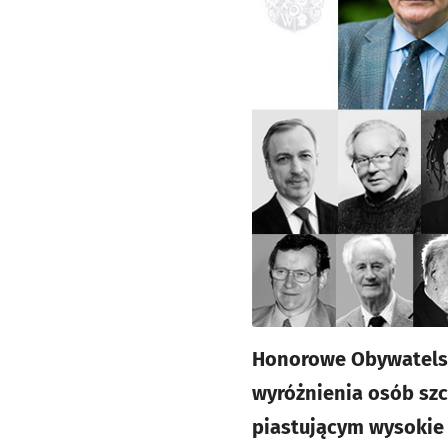
Honorowe Obywatelst
wyróżnienia osób sz
piastującym wysokie