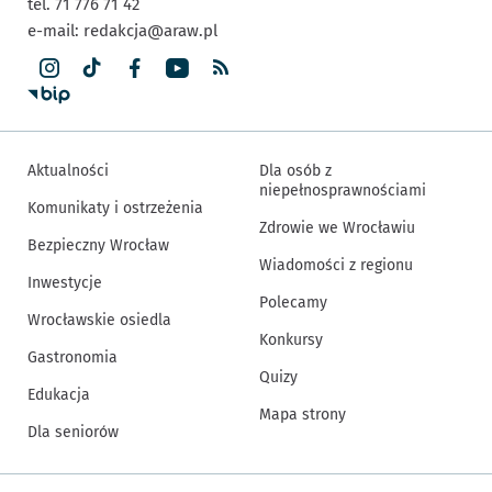
tel. 71 776 71 42
e-mail:
redakcja@araw.pl
Aktualności
Dla osób z
niepełnosprawnościami
Komunikaty i ostrzeżenia
Zdrowie we Wrocławiu
Bezpieczny Wrocław
Wiadomości z regionu
Inwestycje
Polecamy
Wrocławskie osiedla
Konkursy
Gastronomia
Quizy
Edukacja
Mapa strony
Dla seniorów