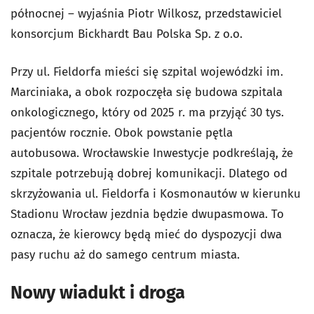
północnej – wyjaśnia Piotr Wilkosz, przedstawiciel
konsorcjum Bickhardt Bau Polska Sp. z o.o.
Przy ul. Fieldorfa mieści się szpital wojewódzki im.
Marciniaka, a obok rozpoczęła się budowa szpitala
onkologicznego, który od 2025 r. ma przyjąć 30 tys.
pacjentów rocznie. Obok powstanie pętla
autobusowa. Wrocławskie Inwestycje podkreślają, że
szpitale potrzebują dobrej komunikacji. Dlatego od
skrzyżowania ul. Fieldorfa i Kosmonautów w kierunku
Stadionu Wrocław jezdnia będzie dwupasmowa. To
oznacza, że kierowcy będą mieć do dyspozycji dwa
pasy ruchu aż do samego centrum miasta.
Nowy wiadukt i droga