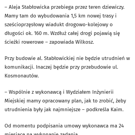
– Aleja Stabłowicka przebiega przez teren dziewiczy.
Mamy tam do wybudowania 1,5 km nowej trasy i
sześcioprzęsłowy wiadukt drogowo-kolejowy o
długości ok. 160 m. Wzdłuż całej drogi pojawią się
ścieżki rowerowe – zapowiada Wilkosz.
Przy budowie al. Stabłowickiej nie będzie utrudnień w
komunikacji. Inaczej będzie przy przebudowie ul.
Kosmonautów.
– Wspólnie z wykonawcą i Wydziałem Inżynierii
Miejskiej mamy opracowany plan, jak to zrobić, żeby
utrudnienia były jak najmniejsze – podkreśla Kaim.
Od momentu podpisania umowy wykonawca ma 24
miesiące na wykonanie zadania.