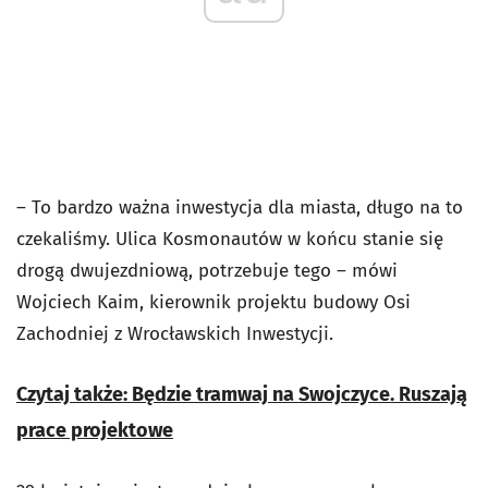
– To bardzo ważna inwestycja dla miasta, długo na to
czekaliśmy. Ulica Kosmonautów w końcu stanie się
drogą dwujezdniową, potrzebuje tego – mówi
Wojciech Kaim, kierownik projektu budowy Osi
Zachodniej z Wrocławskich Inwestycji.
Czytaj także: Będzie tramwaj na Swojczyce. Ruszają
prace projektowe