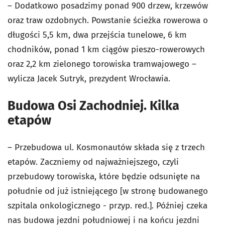
–
Dodatkowo posadzimy ponad 900 drzew, krzewów
oraz traw ozdobnych. Powstanie ścieżka rowerowa o
długości 5,5 km, dwa przejścia tunelowe, 6 km
chodników, ponad 1 km ciągów pieszo-rowerowych
oraz 2,2 km zielonego torowiska tramwajowego –
wylicza Jacek Sutryk, prezydent Wrocławia.
Budowa Osi Zachodniej. Kilka
etapów
– Przebudowa ul. Kosmonautów składa się z trzech
etapów. Zaczniemy od najważniejszego, czyli
przebudowy torowiska, które będzie odsunięte na
południe od już istniejącego [w stronę budowanego
szpitala onkologicznego - przyp. red.]. Później czeka
nas budowa jezdni południowej i na końcu jezdni