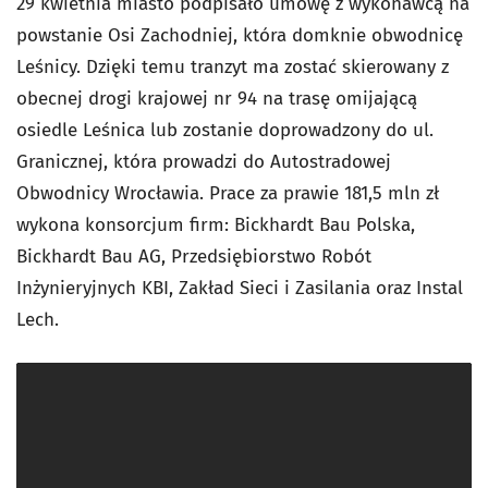
29 kwietnia miasto podpisało umowę z wykonawcą na
powstanie Osi Zachodniej, która domknie obwodnicę
Leśnicy. Dzięki temu tranzyt ma zostać skierowany z
obecnej drogi krajowej nr 94 na trasę omijającą
osiedle Leśnica lub zostanie doprowadzony do ul.
Granicznej, która prowadzi do Autostradowej
Obwodnicy Wrocławia. Prace za prawie 181,5 mln zł
wykona konsorcjum firm: Bickhardt Bau Polska,
Bickhardt Bau AG, Przedsiębiorstwo Robót
Inżynieryjnych KBI, Zakład Sieci i Zasilania oraz Instal
Lech.