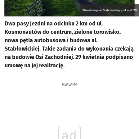
Wizualizacja al. Stabłowickiej /fot. mat. WI
Dwa pasy jezdni na odcinku 2 km od ul.
Kosmonautów do centrum, zielone torowisko,
nowa pętla autobusowa i budowa al.
Stabłowickiej. Takie zadania do wykonania czekają
na budowie Osi Zachodniej. 29 kwietnia podpisano
umowę na jej realizację.
REKLAMA
ad