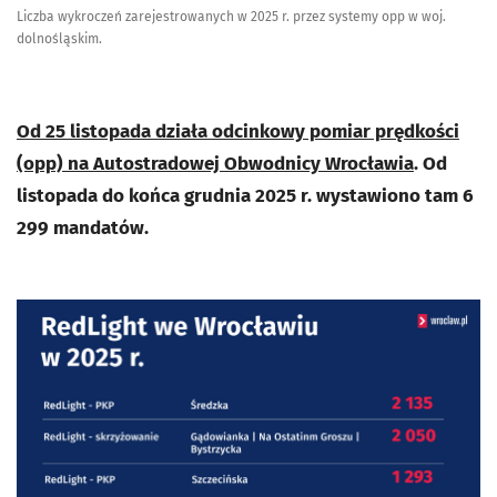
Liczba wykroczeń zarejestrowanych w 2025 r. przez systemy opp w woj.
dolnośląskim.
Od 25 listopada działa odcinkowy pomiar prędkości
(opp) na Autostradowej Obwodnicy Wrocławia
. Od
listopada do końca grudnia 2025 r. wystawiono tam 6
299 mandatów.