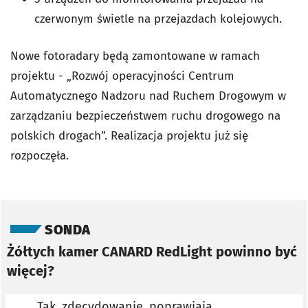
czerwonym świetle na przejazdach kolejowych.
Nowe fotoradary będą zamontowane w ramach
projektu - „Rozwój operacyjności Centrum
Automatycznego Nadzoru nad Ruchem Drogowym w
zarządzaniu bezpieczeństwem ruchu drogowego na
polskich drogach”. Realizacja projektu już się
rozpoczęła.
Pomiń sondę
SONDA
Żółtych kamer CANARD RedLight powinno być
więcej?
Tak, zdecydowanie, poprawiają