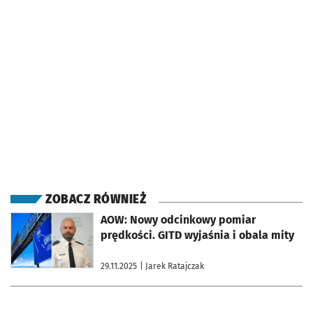
ZOBACZ RÓWNIEŻ
otworzy się w nowej karcie
AOW: Nowy odcinkowy pomiar
prędkości. GITD wyjaśnia i obala mity
29.11.2025
| Jarek Ratajczak