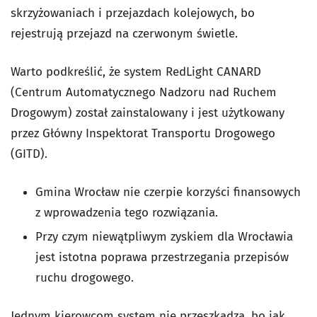
skrzyżowaniach i przejazdach kolejowych, bo
rejestrują przejazd na czerwonym świetle.
Warto podkreślić, że system RedLight CANARD
(Centrum Automatycznego Nadzoru nad Ruchem
Drogowym) został zainstalowany i jest użytkowany
przez Główny Inspektorat Transportu Drogowego
(GITD).
Gmina Wrocław nie czerpie korzyści finansowych
z wprowadzenia tego rozwiązania.
Przy czym niewątpliwym zyskiem dla Wrocławia
jest istotna poprawa przestrzegania przepisów
ruchu drogowego.
Jednym kierowcom system nie przeszkadza, bo jak