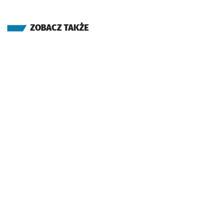
ZOBACZ TAKŻE