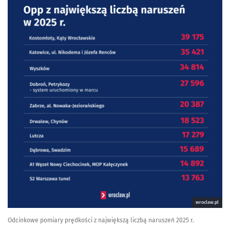
wroclaw.pl
Odcinkowe pomiary prędkości z największą liczbą naruszeń 2025 r.