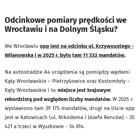
Odcinkowe pomiary prędkości we
Wrocławiu i na Dolnym Śląsku?
We Wrocławiu
opp jest na odcinku ul. Krzywoustego -
Wilanowska i w 2025 r. było tam 11 332 mandatów.
Na autostradzie A4 urządzenia są pomiędzy węzłami
Kąty Wrocławskie – Pietrzykowice oraz Kostomłoty –
Kąty Wrocławskie i to
miejsce jest krajowym
rekordzistą pod względem liczby mandatów.
W 2025 r.
wystawiono tam 39 175 mandatów, drugi na liście opp
jest w Katowicach (ul. Nikodema i Józefa Renców) - 35
421 a trzeci w Wyszkowie - 34 814.