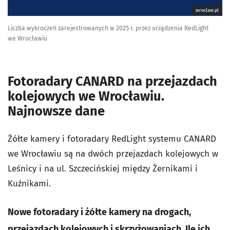
wroclaw.pl
Liczba wykroczeń zarejestrowanych w 2025 r. przez urządzenia RedLight
we Wrocławiu
Fotoradary CANARD na przejazdach
kolejowych we Wrocławiu.
Najnowsze dane
Żółte kamery i fotoradary RedLight systemu CANARD
we Wrocławiu są na dwóch przejazdach kolejowych w
Leśnicy i na ul. Szczecińskiej między Żernikami i
Kuźnikami.
Nowe fotoradary i żółte kamery na drogach,
przejazdach kolejowych i skrzyżowaniach. Ile ich