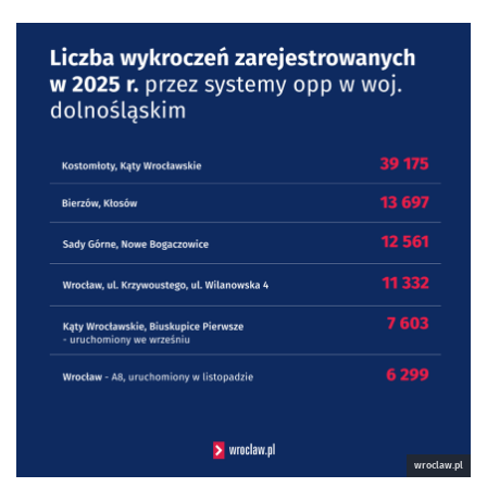
wroclaw.pl