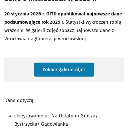
20 stycznia 2026 r. GITD opublikował najnowsze dane
podsumowujące rok 2025 r.
Statystki wykroczeń robią
wrażenie. W galerii zdjęć zobacz najnowsze dane z
Wrocławia i aglomeracji wrocławskiej.
Zobacz galerię zdjęć
Dane dotyczą:
skrzyżowanie ul. Na Ostatnim Groszu/
Bystrzycka/ Gądowianka