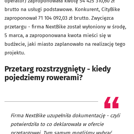
operator) zaproponowała kwotę 54 425 310,60 zł
brutto na usługi podstawowe. Konkurent, CityBike
zaproponował 71 104 092,03 zł brutto. Zwycięzca
przetargu - firma NextBike został wyłoniony w środę,
5 marca, a zaproponowana kwota mieści się w
budżecie, jaki miasto zaplanowało na realizację tego
projektu.
Przetarg rozstrzygnięty - kiedy
pojedziemy rowerami?
Firma NextBike uzupełniła dokumentację - czyli
potwierdziła to co deklarowała w ofercie
przetargowej. Tym samym mogliśmy wybrać