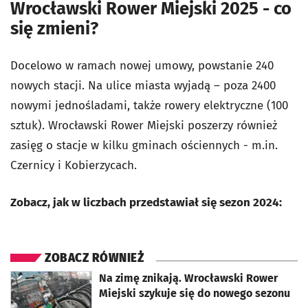
Wrocławski Rower Miejski 2025 - co
się zmieni?
Docelowo w ramach nowej umowy, powstanie 240
nowych stacji. Na ulice miasta wyjadą – poza 2400
nowymi jednośladami, także rowery elektryczne (100
sztuk). Wrocławski Rower Miejski poszerzy również
zasięg o stacje w kilku gminach ościennych - m.in.
Czernicy i Kobierzycach.
Zobacz, jak w liczbach przedstawiał się sezon 2024:
ZOBACZ RÓWNIEŻ
otworzy się w nowej karcie
Na zimę znikają. Wrocławski Rower
Miejski szykuje się do nowego sezonu