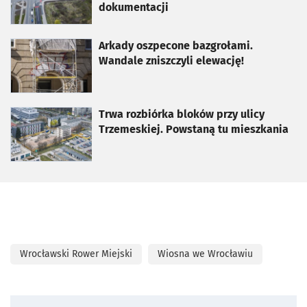
dokumentacji
otworzy się w nowej karcie
Arkady oszpecone bazgrołami.
Wandale zniszczyli elewację!
otworzy się w nowej karcie
Trwa rozbiórka bloków przy ulicy
Trzemeskiej. Powstaną tu mieszkania
Wrocławski Rower Miejski
Wiosna we Wrocławiu