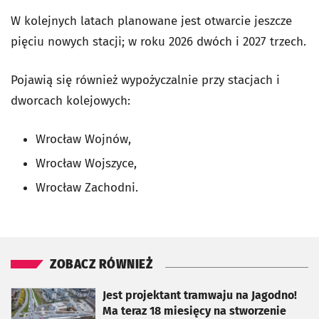
W kolejnych latach planowane jest otwarcie jeszcze
pięciu nowych stacji; w roku 2026 dwóch i 2027 trzech.
Pojawią się również wypożyczalnie przy stacjach i
dworcach kolejowych:
Wrocław Wojnów,
Wrocław Wojszyce,
Wrocław Zachodni.
ZOBACZ RÓWNIEŻ
otworzy się w nowej karcie
Jest projektant tramwaju na Jagodno!
Ma teraz 18 miesięcy na stworzenie