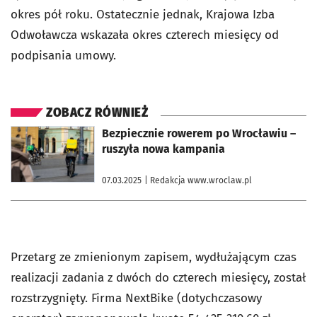
okres pół roku. Ostatecznie jednak, Krajowa Izba
Odwoławcza wskazała okres czterech miesięcy od
podpisania umowy.
ZOBACZ RÓWNIEŻ
otworzy się w nowej karcie
Bezpiecznie rowerem po Wrocławiu –
ruszyła nowa kampania
07.03.2025
| Redakcja www.wroclaw.pl
Przetarg ze zmienionym zapisem, wydłużającym czas
realizacji zadania z dwóch do czterech miesięcy, został
rozstrzygnięty. Firma NextBike (dotychczasowy