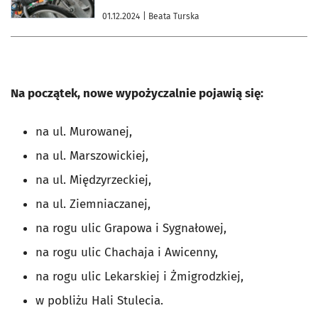
01.12.2024
| Beata Turska
Na początek, nowe wypożyczalnie pojawią się:
na ul. Murowanej,
na ul. Marszowickiej,
na ul. Międzyrzeckiej,
na ul. Ziemniaczanej,
na rogu ulic Grapowa i Sygnałowej,
na rogu ulic Chachaja i Awicenny,
na rogu ulic Lekarskiej i Żmigrodzkiej,
w pobliżu Hali Stulecia.