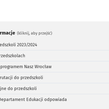
ormacje
(kliknij, aby przejść)
edszkoli 2023/2024
rzedszkolach
 programem Nasz Wrocław
utacji do przedszkoli
yjne do przedszkoli
 Departament Edukacji odpowiada