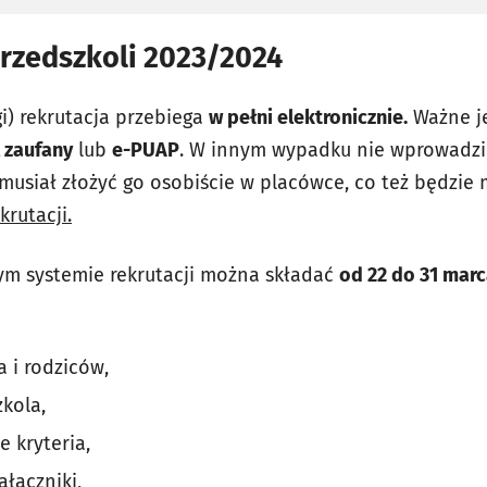
przedszkoli 2023/2024
i) rekrutacja przebiega
w pełni elektronicznie.
Ważne je
l zaufany
lub
e-PUAP
. W innym wypadku nie wprowadzi
 musiał złożyć go osobiście w placówce, co też będzie
krutacji.
ym systemie rekrutacji można składać
od 22 do 31 mar
 i rodziców,
zkola,
 kryteria,
łączniki,