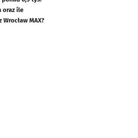
 oraz ile
sz Wrocław MAX?