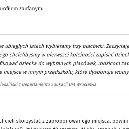
rofilem zaufanym.
 w ubiegłych latach wybieramy trzy placówki. Zaczynaj
ego chcielibyśmy w pierwszej kolejności zapisać dziecko
ifikować dziecka do wybranych placówek, rodzicom z
e miejsce w innym przedszkolu, które dysponuje wolny
iedziński z Departamentu Edukacji UM Wrocławia
ą chcieli skorzystać z zaproponowanego miejsca, powinn