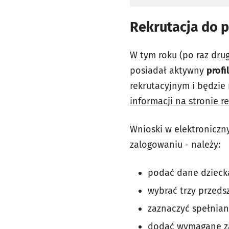
Rekrutacja do 
W tym roku (po raz drug
posiadał aktywny
profi
rekrutacyjnym i będzie
informacji na stronie re
Wnioski w elektroniczn
zalogowaniu - należy:
podać dane dziecka
wybrać trzy przeds
zaznaczyć spełniane
dodać wymagane za