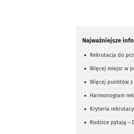
Najważniejsze inf
Rekrutacja do prz
Więcej miejsc w p
Więcej punktów z
Harmonogram rekr
Kryteria rekrutac
Rodzice pytają –