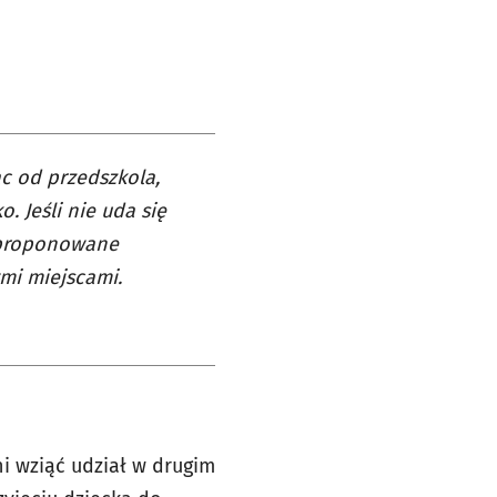
ąc od przedszkola,
. Jeśli nie uda się
aproponowane
mi miejscami.
i wziąć udział w drugim