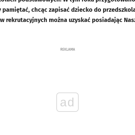
y pamiętać, chcąc zapisać dziecko do przedszkola
 rekrutacyjnych można uzyskać posiadając Na
REKLAMA
ad