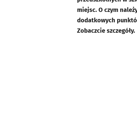
miejsc. O czym należ
dodatkowych punktów
Zobaczcie szczegóły.