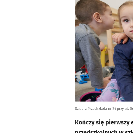
Dzieci z Przedszkola nr 24 przy ul. 
Kończy się pierwszy 
przedszkolnych w sz