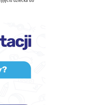
zyjęciu dziecka do