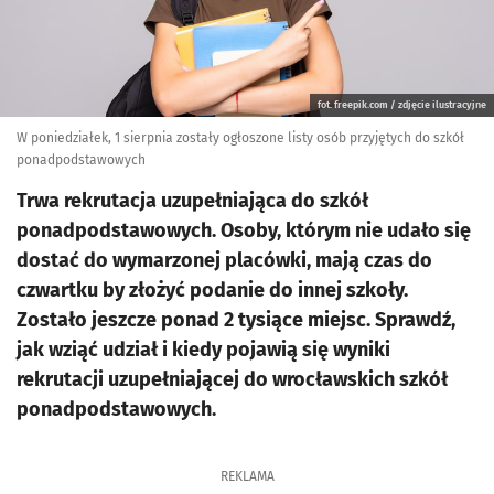
fot. freepik.com / zdjęcie ilustracyjne
W poniedziałek, 1 sierpnia zostały ogłoszone listy osób przyjętych do szkół
ponadpodstawowych
Trwa rekrutacja uzupełniająca do szkół
ponadpodstawowych. Osoby, którym nie udało się
dostać do wymarzonej placówki, mają czas do
czwartku by złożyć podanie do innej szkoły.
Zostało jeszcze ponad 2 tysiące miejsc. Sprawdź,
jak wziąć udział i kiedy pojawią się wyniki
rekrutacji uzupełniającej do wrocławskich szkół
ponadpodstawowych.
REKLAMA