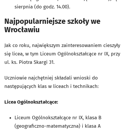
sierpnia (do godz. 14.00).
Najpopularniejsze szkoły we
Wrocławiu
Jak co roku, największym zainteresowaniem cieszyły
się licea, w tym
Liceum Ogólnokształcące nr IX, przy
ul. k
s. Piotra Skargi 31.
Uczniowie najchętniej składali wnioski do
następujących klas w liceach i technikach:
Licea Ogólnokształcące:
Liceum Ogólnokształcące nr IX, klasa B
(geograficzno-matematyczna) i klasa A