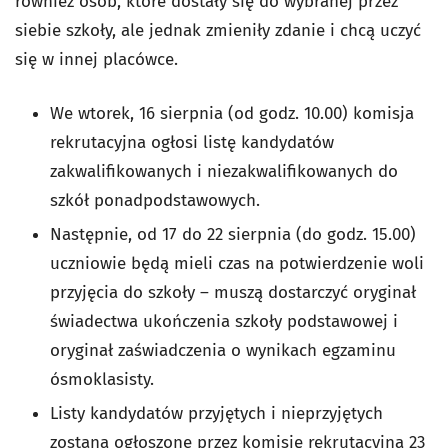
również osób, które dostały się do wybranej przez
siebie szkoły, ale jednak zmieniły zdanie i chcą uczyć
się w innej placówce.
We wtorek, 16 sierpnia (od godz. 10.00) komisja
rekrutacyjna ogłosi listę kandydatów
zakwalifikowanych i niezakwalifikowanych do
szkół ponadpodstawowych.
Następnie, od 17 do 22 sierpnia (do godz. 15.00)
uczniowie będą mieli czas na potwierdzenie
woli
przyjęcia do szkoły – muszą dostarczyć oryginał
świadectwa ukończenia szkoły podstawowej i
oryginał zaświadczenia o wynikach egzaminu
ósmoklasisty.
Listy kandydatów przyjętych i nieprzyjętych
zostaną ogłoszone przez komisję rekrutacyjną 23