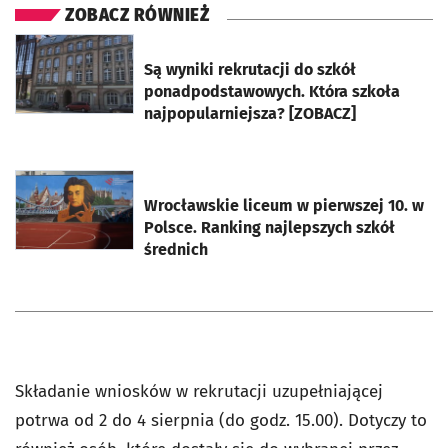
ZOBACZ RÓWNIEŻ
otworzy się w nowej karcie
Są wyniki rekrutacji do szkół
ponadpodstawowych. Która szkoła
najpopularniejsza? [ZOBACZ]
otworzy się w nowej karcie
Wrocławskie liceum w pierwszej 10. w
Polsce. Ranking najlepszych szkół
średnich
Składanie wniosków w rekrutacji uzupełniającej
potrwa od 2 do 4 sierpnia (do godz. 15.00). Dotyczy to