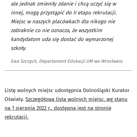
ale jednak zmieniły zdanie i chcą uczyć się w
innej, mogą przystąpić do II etapu rekrutacji.
Miejsc w naszych placówkach dla nikogo nie
zabraknie co nie oznacza, że wszystkim
kandydatom uda się dostać do wymarzonej
szkoły.
Ewa Szczęch, Departament Edukacji UM we Wrocławiu
Listę wolnych miejsc udostępnia Dolnośląski Kurator
Oświaty.
Szczegółowa lista wolnych miejsc, wg stanu
na 1 sierpnia 2022 r., dostępna jest na stronie
rekrutacji.