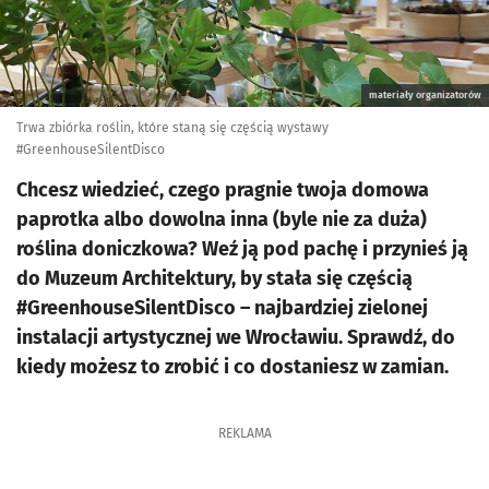
materiały organizatorów
Trwa zbiórka roślin, które staną się częścią wystawy
#GreenhouseSilentDisco
Chcesz wiedzieć, czego pragnie twoja domowa
paprotka albo dowolna inna (byle nie za duża)
roślina doniczkowa? Weź ją pod pachę i przynieś ją
do Muzeum Architektury, by stała się częścią
#GreenhouseSilentDisco – najbardziej zielonej
instalacji artystycznej we Wrocławiu. Sprawdź, do
kiedy możesz to zrobić i co dostaniesz w zamian.
REKLAMA