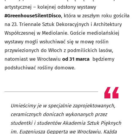
artystycznej – kolejnej odsłony wystawy
#GreenhouseSilentDisco
, która w zeszłym roku gościła
na 23. Triennale Sztuk Dekoracyjnych i Architektury
Współczesnej w Mediolanie. Goście mediolańskiej
wystawy mogli wsłuchiwać się w mowę roślin
przywiezionych do Włoch z podmilickich lasów,
natomiast we Wrocławiu
od 31 marca
będziemy
podsłuchiwać rośliny domowe.
Umieścimy je w specjalnie zaprojektowanych,
ceramicznych donicach wykonanych przez
studentki i studentów Akademia Sztuk Pięknych
im. Eugeniusza Gepperta we Wrocławiu. Każda