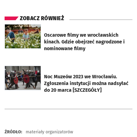
ZOBACZ RÓWNIEŻ
otworzy się w nowej karcie
Oscarowe filmy we wrocławskich
kinach. Gdzie obejrzeć nagrodzone i
nominowane filmy
otworzy się w nowej karcie
Noc Muzeów 2023 we Wrocławiu.
Zgłoszenia instytucji można nadsyłać
do 20 marca [SZCZEGÓŁY]
ŹRÓDŁO:
materiały organizatorów