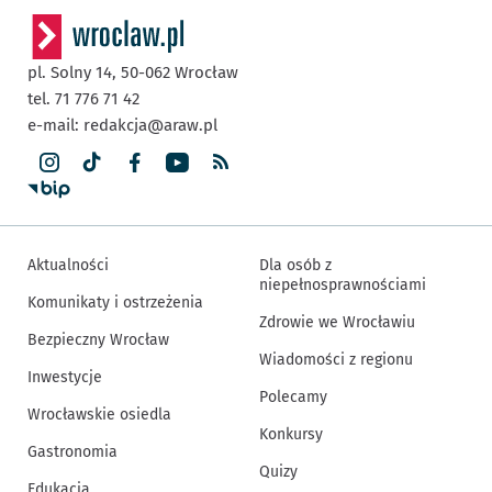
pl. Solny 14,
50-062
Wrocław
tel. 71 776 71 42
e-mail:
redakcja@araw.pl
Aktualności
Dla osób z
niepełnosprawnościami
Komunikaty i ostrzeżenia
Zdrowie we Wrocławiu
Bezpieczny Wrocław
Wiadomości z regionu
Inwestycje
Polecamy
Wrocławskie osiedla
Konkursy
Gastronomia
Quizy
Edukacja