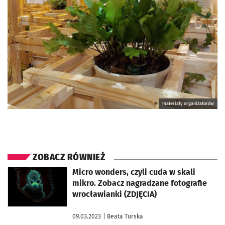
materiały organizatorów
ZOBACZ RÓWNIEŻ
otworzy się w nowej karcie
Micro wonders, czyli cuda w skali
mikro. Zobacz nagradzane fotografie
wrocławianki (ZDJĘCIA)
09.03.2023
| Beata Turska