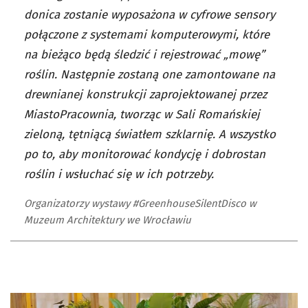
donica zostanie wyposażona w cyfrowe sensory
połączone z systemami komputerowymi, które
na bieżąco będą śledzić i rejestrować „mowę”
roślin. Następnie zostaną one zamontowane na
drewnianej konstrukcji zaprojektowanej przez
MiastoPracownia, tworząc w Sali Romańskiej
zieloną, tętniącą światłem szklarnię. A wszystko
po to, aby monitorować kondycję i dobrostan
roślin i wsłuchać się w ich potrzeby.
Organizatorzy wystawy #GreenhouseSilentDisco w
Muzeum Architektury we Wrocławiu