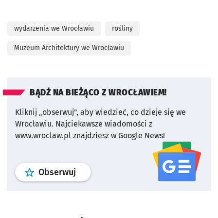
wydarzenia we Wrocławiu
rośliny
Muzeum Architektury we Wrocławiu
BĄDŹ NA BIEŻĄCO Z WROCŁAWIEM!
Kliknij „obserwuj”, aby wiedzieć, co dzieje się we
Wrocławiu.
Najciekawsze wiadomości z
www.wroclaw.pl znajdziesz w Google News!
profil
google news
serwisu wroclaw
Obserwuj