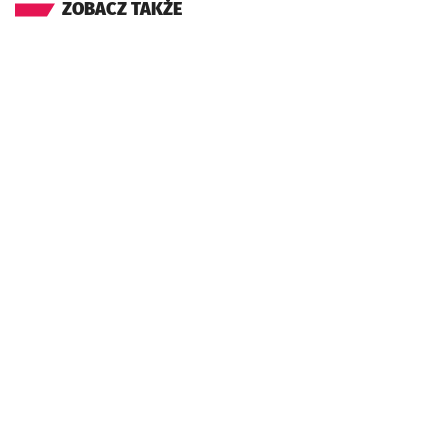
ZOBACZ TAKŻE