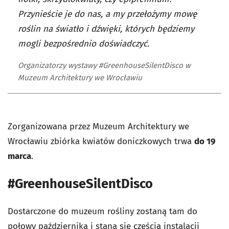
Przynieście je do nas, a my przełożymy mowę
roślin na światło i dźwięki, których będziemy
mogli bezpośrednio doświadczyć.
Organizatorzy wystawy #GreenhouseSilentDisco w
Muzeum Architektury we Wrocławiu
Zorganizowana przez Muzeum Architektury we
Wrocławiu zbiórka kwiatów doniczkowych trwa
do 19
marca
.
#GreenhouseSilentDisco
Dostarczone do muzeum rośliny zostaną tam do
połowy października i staną się częścią instalacji