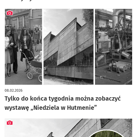
artykuł z galerią zdjęć
08.02.2026
Tylko do końca tygodnia można zobaczyć
wystawę „Niedziela w Hutmenie”