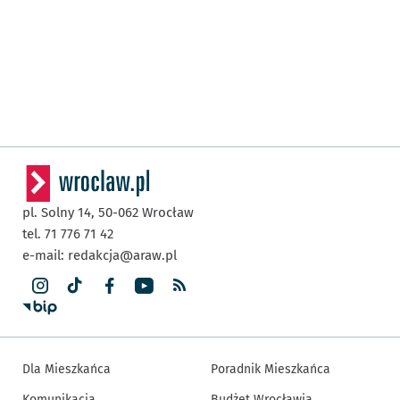
pl. Solny 14,
50-062
Wrocław
tel. 71 776 71 42
e-mail:
redakcja@araw.pl
Dla Mieszkańca
Poradnik Mieszkańca
Komunikacja
Budżet Wrocławia