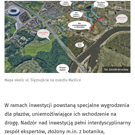
fot. ZDiUM Wrocław
Mapa okolic ul. Ślęzoujście na osiedlu Maślice
W ramach inwestycji powstaną specjalne wygrodzenia
dla płazów, uniemożliwiające ich wchodzenie na
drogę. Nadzór nad inwestycją pełni interdyscyplinarny
zespół ekspertów, złożony m.in. z botanika,