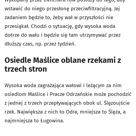
wstawić do niego przesłonę przeciwfiltracyjną. Jej
zadaniem będzie to, żeby wał w przyszłości nie
przesiąkał. Chodzi o sytuację, gdy wysoka woda
dotrze do wału i będzie się tam utrzymywać przez
dłuższy czas, np. przez tydzień.
Osiedle Maślice oblane rzekami z
trzech stron
Wysoka woda zagrażająca wałowi i leżącym za nim
osiedlom Maślice i Pracze Odrzańskie może pochodzić
z jednej z trzech przepływających obok ul. Ślęzoujście
rzek. Największa z nich to Odra, mniejsza to Ślęza, a
najmniejsza to Ługowina.