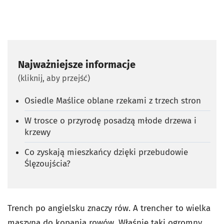
Najważniejsze informacje
(kliknij, aby przejść)
Osiedle Maślice oblane rzekami z trzech stron
W trosce o przyrodę posadzą młode drzewa i
krzewy
Co zyskają mieszkańcy dzięki przebudowie
Ślęzoujścia?
Trench po angielsku znaczy rów. A trencher to wielka
maszyna do kopania rowów. Właśnie taki ogromny