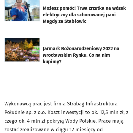
otworzy się w nowej karcie
Możesz pomóc! Trwa zrzutka na wózek
elektryczny dla schorowanej pani
Magdy ze Stabłowic
otworzy się w nowej karcie
Jarmark Bożonarodzeniowy 2022 na
wrocławskim Rynku. Co na nim
kupimy?
Wykonawcą prac jest firma Strabag Infrastruktura
Południe sp. z o.o. Koszt inwestycji to ok. 12,5 mln zł, z
czego ok. 4 mln zł pokryją Wody Polskie. Prace mają
zostać zrealizowane w ciągu 12 miesięcy od