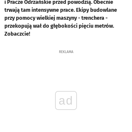
i Pracze Odrzańskie przed powodzią. Obecnie
trwają tam intensywne prace. Ekipy budowlane
przy pomocy wielkiej maszyny - trenchera -
przekopują wał do głębokości pięciu metrów.
Zobaczcie!
REKLAMA
ad