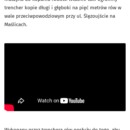
trencher kopie długi i głęboki na pięć metrów rów w
wale przeciwpowodziowym przy ul. Ślęzoujście na
Maślicach.
Wykopany przez trenchera rów posłuży do tego, aby