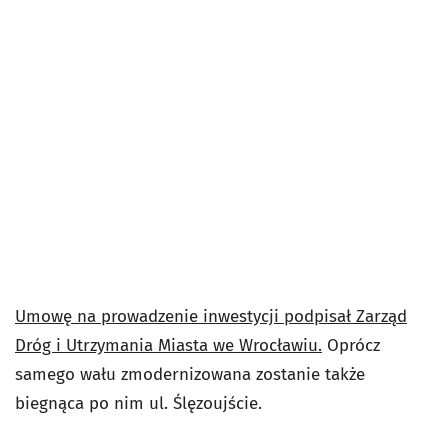
Umowę na prowadzenie inwestycji podpisał Zarząd
Dróg i Utrzymania Miasta we Wrocławiu.
Oprócz
samego wału zmodernizowana zostanie także
biegnąca po nim ul. Ślęzoujście.