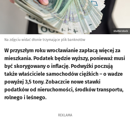
shutterstock
Na zdjęciu widać dłonie trzymające plik banknotów
W przyszłym roku wrocławianie zapłacą więcej za
mieszkania. Podatek będzie wyższy, ponieważ musi
być skorygowany o inflację. Podwyżki poczują
także właściciele samochodów ciężkich – o wadze
powyżej 3,5 tony. Zobaczcie nowe stawki
podatków od nieruchomości, środków transportu,
rolnego i leśnego.
REKLAMA