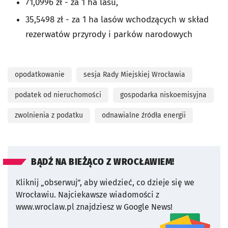
71,0996 zł - za 1 ha lasu,
35,5498 zł - za 1 ha lasów wchodzących w skład
rezerwatów przyrody i parków narodowych
opodatkowanie
sesja Rady Miejskiej Wrocławia
podatek od nieruchomości
gospodarka niskoemisyjna
zwolnienia z podatku
odnawialne źródła energii
BĄDŹ NA BIEŻĄCO Z WROCŁAWIEM!
Kliknij „obserwuj”, aby wiedzieć, co dzieje się we
Wrocławiu.
Najciekawsze wiadomości z
www.wroclaw.pl znajdziesz w Google News!