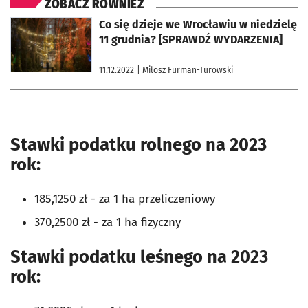
ZOBACZ RÓWNIEŻ
otworzy się w nowej karcie
Co się dzieje we Wrocławiu w niedzielę
11 grudnia? [SPRAWDŹ WYDARZENIA]
11.12.2022
| Miłosz Furman-Turowski
Stawki podatku rolnego na 2023
rok:
185,1250 zł - za 1 ha przeliczeniowy
370,2500 zł - za 1 ha fizyczny
Stawki podatku leśnego na 2023
rok: