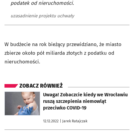
podatek od nieruchomości.
uzasadnienie projektu uchwały
W budżecie na rok bieżący przewidziano, że miasto
zbierze około pół miliarda złotych z podatku od
nieruchomości.
ZOBACZ RÓWNIEŻ
otworzy się w nowej karcie
Uwaga! Zobaczcie kiedy we Wrocławiu
ruszą szczepienia niemowląt
przeciwko COVID-19
12.12.2022
| Jarek Ratajczak