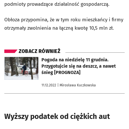
podmioty prowadzące działalność gospodarczą.
Obłoza przypomina, że w tym roku mieszkańcy i firmy
otrzymały zwolnienia na łączną kwotę 10,5 mln zł.
ZOBACZ RÓWNIEŻ
otworzy się w nowej karcie
Pogoda na niedzielę 11 grudnia.
Przygotujcie się na deszcz, a nawet
śnieg [PROGNOZA]
11.12.2022
| Mirosława Kuczkowska
Wyższy podatek od ciężkich aut