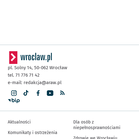
pl. Solny 14,
50-062
Wrocław
tel. 71 776 71 42
e-mail:
redakcja@araw.pl
Aktualności
Dla osób z
niepełnosprawnościami
Komunikaty i ostrzeżenia
Zdrowie we Wrocławiu