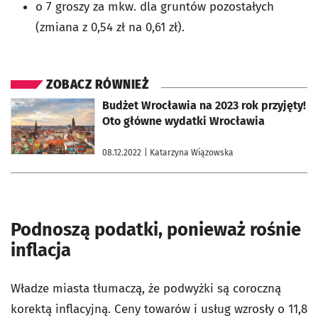
o 7 groszy za mkw. dla gruntów pozostałych
(zmiana z 0,54 zł na 0,61 zł).
ZOBACZ RÓWNIEŻ
otworzy się w nowej karcie
Budżet Wrocławia na 2023 rok przyjęty!
Oto główne wydatki Wrocławia
08.12.2022
| Katarzyna Wiązowska
Podnoszą podatki, ponieważ rośnie
inflacja
Władze miasta tłumaczą, że podwyżki są coroczną
korektą inflacyjną. Ceny towarów i usług wzrosły o 11,8