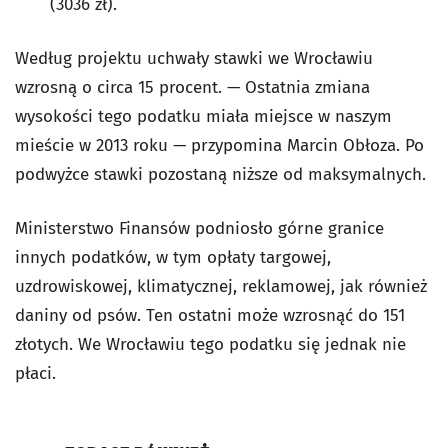
(3036 zł).
Według projektu uchwały stawki we Wrocławiu
wzrosną o circa 15 procent. — Ostatnia zmiana
wysokości tego podatku miała miejsce w naszym
mieście w 2013 roku — przypomina Marcin Obłoza. Po
podwyżce stawki pozostaną niższe od maksymalnych.
Ministerstwo Finansów podniosło górne granice
innych podatków, w tym opłaty targowej,
uzdrowiskowej, klimatycznej, reklamowej, jak również
daniny od psów. Ten ostatni może wzrosnąć do 151
złotych. We Wrocławiu tego podatku się jednak nie
płaci.