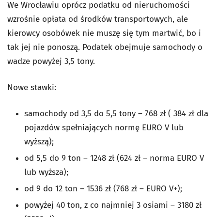
We Wrocławiu oprócz podatku od nieruchomości
wzrośnie opłata od środków transportowych, ale
kierowcy osobówek nie muszę się tym martwić, bo i
tak jej nie ponoszą. Podatek obejmuje samochody o
wadze powyżej 3,5 tony.
Nowe stawki:
samochody od 3,5 do 5,5 tony – 768 zł ( 384 zł dla
pojazdów spełniających normę EURO V lub
wyższą);
od 5,5 do 9 ton – 1248 zł (624 zł – norma EURO V
lub wyższa);
od 9 do 12 ton – 1536 zł (768 zł – EURO V+);
powyżej 40 ton, z co najmniej 3 osiami – 3180 zł