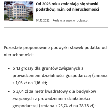
otworzy się w nowej karcie
Od 2023 roku zmieniają się stawki
podatków, m.in. od nieruchomości
04.12.2022
| Redakcja www.wroclaw.pl
Pozostałe proponowane podwyżki stawek podatku od
nieruchomości:
o 13 groszy dla gruntów związanych z
prowadzeniem działalności gospodarczej (zmiana
z 1,03 zł na 1,16 zł);
o 3,04 zł za metr kwadratowy dla budynków
związanych z prowadzeniem działalności
gospodarczej (zmiana z 25,74 zł na 28,78 zł);