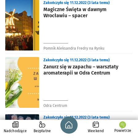
Zakończyło się 11.12.2022 (3 lata temu)
Magiczne Święta w dawnym
Wrocławiu – spacer
Pomnik Aleksandra Fredry na Rynku
Zakończyło się 11.12.2022 (3 lata temu)
Zanurz się w zapachu – warsztaty
aromaterapii w Odra Centrum
Odra Centrum
Zakończyło się 11.12.2022 (3 lata temu)
Strona główna - wroclaw.pl
The Royal Ballet: Dziadek do
orzechów
Powietrze
Nadchodzące
Bezpłatne
Weekend