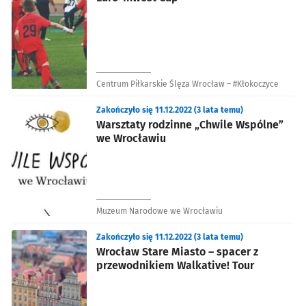
Centrum Piłkarskie Ślęza Wrocław – #Kłokoczyce
Zakończyło się 11.12.2022 (3 lata temu)
Warsztaty rodzinne „Chwile Wspólne”
we Wrocławiu
Muzeum Narodowe we Wrocławiu
Zakończyło się 11.12.2022 (3 lata temu)
Wrocław Stare Miasto – spacer z
przewodnikiem Walkative! Tour