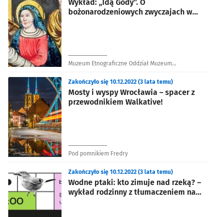
Wykład: „Idą Gody”. O
bożonarodzeniowych zwyczajach w
Polsce
Muzeum Etnograficzne Oddział Muzeum
Narodowego we Wrocławiu
Zakończyło się 10.12.2022 (3 lata temu)
Mosty i wyspy Wrocławia – spacer z
przewodnikiem Walkative!
Pod pomnikiem Fredry
Zakończyło się 10.12.2022 (3 lata temu)
Wodne ptaki: kto zimuje nad rzeką? –
wykład rodzinny z tłumaczeniem na
PJM