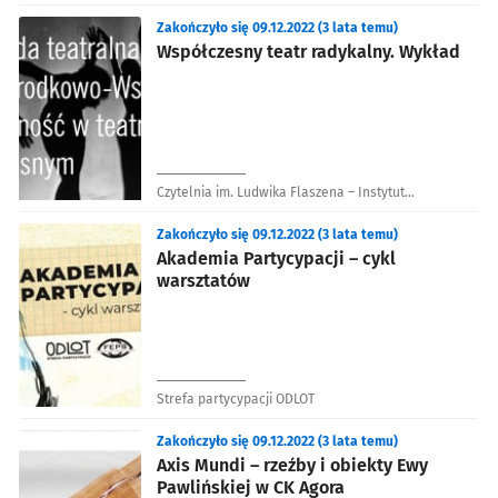
Zakończyło się 09.12.2022 (3 lata temu)
Współczesny teatr radykalny. Wykład
Czytelnia im. Ludwika Flaszena – Instytut
Grotowskiego
Zakończyło się 09.12.2022 (3 lata temu)
Akademia Partycypacji – cykl
warsztatów
Strefa partycypacji ODLOT
Zakończyło się 09.12.2022 (3 lata temu)
Axis Mundi – rzeźby i obiekty Ewy
Pawlińskiej w CK Agora