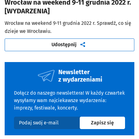
Wrocław na weekend 9-11 grudnia 2022 r.
[WYDARZENIA]
Wrocław na weekend 9-11 grudnia 2022 r. Sprawdź, co się
dzieje we Wrocławiu.
artykuł
Udostępnij
Newsletter
z wydarzeniami
Dołącz do naszego newslettera! W każdy czwartek
wysyłamy wam najciekawsze wydarzenia:
imprezy, festiwale, koncerty.
na newslet
Zapisz się
Podaj swój e-mail