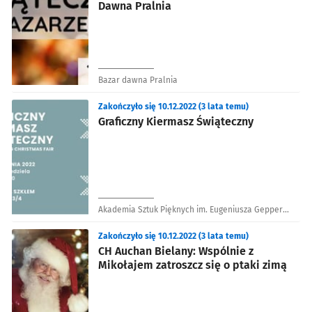
Dawna Pralnia
Bazar dawna Pralnia
Zakończyło się 10.12.2022 (3 lata temu)
Graficzny Kiermasz Świąteczny
Akademia Sztuk Pięknych im. Eugeniusza Gepperta
we Wrocławiu
Zakończyło się 10.12.2022 (3 lata temu)
CH Auchan Bielany: Wspólnie z
Mikołajem zatroszcz się o ptaki zimą