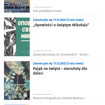
Pod pomnikiem Fredry
Zakończyło się 11.12.2022 (3 lata temu)
„Opowieści o świętym Mikołaju”
Zakład Narodowy im. Ossolińskich - Strefa
Czytelników
Zakończyło się 11.12.2022 (3 lata temu)
Pająk na święta – warsztaty dla
dzieci
Muzeum Etnograficzne Oddział Muzeum
Narodowego we Wrocławiu