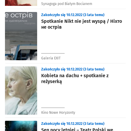
Synagoga pod Białym Bocianem
Zakończyło się 10.12.2022 (3 lata temu)
Spotkanie Nikt nie jest wyspą / Ніхто
не острів
Galeria EXIT
Zakończyło się 10.12.2022 (3 lata temu)
Kobieta na dachu + spotkanie z
reżyserką
Kino Nowe Horyzonty
Zakończyło się 10.12.2022 (3 lata temu)
Sen nocy letniej – Teatr Polski we