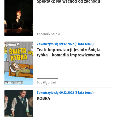
Spektakl: Na wschód od zachodu
Appendix Studio
Zakończyło się 09.12.2022 (3 lata temu)
Teatr Improwizacji Jesiotr: Śnięta
rybka – komedia improwizowana
Pub Wędrówki
Zakończyło się 09.12.2022 (3 lata temu)
KOBRA