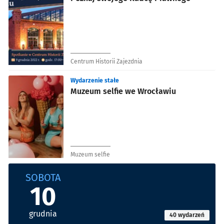
Centrum Historii Zajezdnia
Wydarzenie stałe
Muzeum selfie we Wrocławiu
Muzeum selfie
SOBOTA
10
grudnia
40 wydarzeń