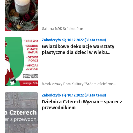
szkolnym
Galeria MDK Śródmieście
Zakończyło się 10.12.2022 (3 lata temu)
Gwiazdkowe dekoracje warsztaty
plastyczne dla dzieci w wieku
szkolnym
Młodzieżowy Dom Kultury "Śródmieście" we
Wrocławiu
Zakończyło się 10.12.2022 (3 lata temu)
Dzielnica Czterech Wyznań – spacer z
przewodnikiem