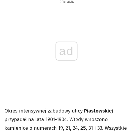
REKLAMA
ad
Okres intensywnej zabudowy ulicy
Piastowskiej
przypadał na lata 1901-1904. Wtedy wnoszono
kamienice o numerach 19, 21, 24,
25
, 31 i 33. Wszystkie