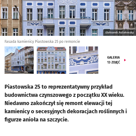
Oleksandr Poliakovsky
Fasada kamienicy Piastowska 25 po remoncie
GALERIA
13
ZDJĘĆ
Piastowska 25 to reprezentatywny przykład
budownictwa czynszowego z początku XX wieku.
Niedawno zakończył się remont elewacji tej
kamienicy o secesyjnych dekoracjach roślinnych i
figurze anioła na szczycie.