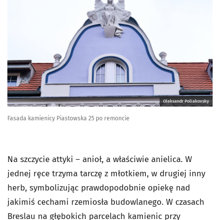
Oleksandr Poliakovsky
Fasada kamienicy Piastowska 25 po remoncie
Na szczycie attyki – anioł, a właściwie anielica. W
jednej ręce trzyma tarczę z młotkiem, w drugiej inny
herb, symbolizując prawdopodobnie opiekę nad
jakimiś cechami rzemiosła budowlanego. W czasach
Breslau na głębokich parcelach kamienic przy