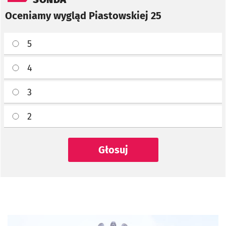
Oceniamy wygląd Piastowskiej 25
5
4
3
2
Głosuj