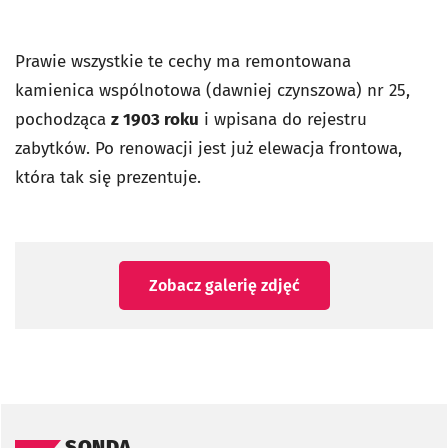
Prawie wszystkie te cechy ma remontowana
kamienica wspólnotowa (dawniej czynszowa) nr 25,
pochodząca
z 1903 roku
i wpisana do rejestru
zabytków. Po renowacji jest już elewacja frontowa,
która tak się prezentuje.
Zobacz galerię zdjęć
Pomiń sondę
SONDA