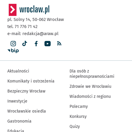
pl. Solny 14,
50-062
Wrocław
tel. 71 776 71 42
e-mail:
redakcja@araw.pl
Aktualności
Dla osób z
niepełnosprawnościami
Komunikaty i ostrzeżenia
Zdrowie we Wrocławiu
Bezpieczny Wrocław
Wiadomości z regionu
Inwestycje
Polecamy
Wrocławskie osiedla
Konkursy
Gastronomia
Quizy
Edukacja