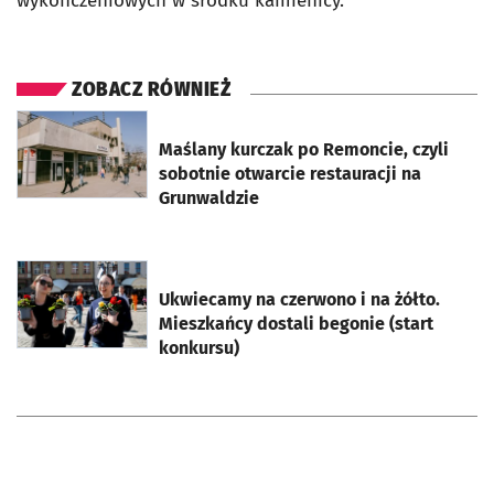
wykończeniowych w środku kamienicy.
ZOBACZ RÓWNIEŻ
otworzy się w nowej karcie
Maślany kurczak po Remoncie, czyli
sobotnie otwarcie restauracji na
Grunwaldzie
otworzy się w nowej karcie
Ukwiecamy na czerwono i na żółto.
Mieszkańcy dostali begonie (start
konkursu)