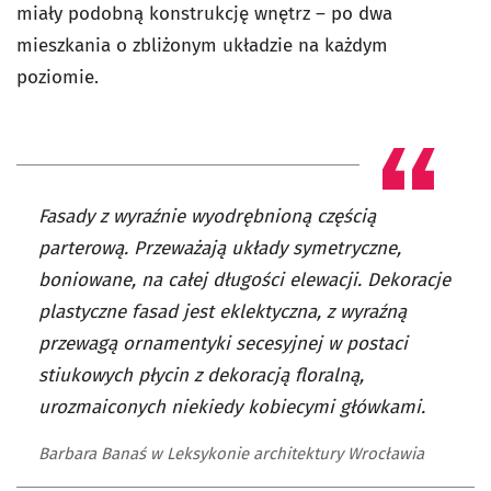
miały podobną konstrukcję wnętrz – po dwa
mieszkania o zbliżonym układzie na każdym
poziomie.
Fasady z wyraźnie wyodrębnioną częścią
parterową. Przeważają układy symetryczne,
boniowane, na całej długości elewacji. Dekoracje
plastyczne fasad jest eklektyczna, z wyraźną
przewagą ornamentyki secesyjnej w postaci
stiukowych płycin z dekoracją floralną,
urozmaiconych niekiedy kobiecymi główkami.
Barbara Banaś w Leksykonie architektury Wrocławia