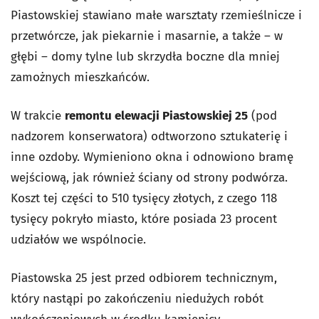
Piastowskiej stawiano małe warsztaty rzemieślnicze i
przetwórcze, jak piekarnie i masarnie, a także – w
głębi – domy tylne lub skrzydła boczne dla mniej
zamożnych mieszkańców.
W trakcie
remontu elewacji Piastowskiej 25
(pod
nadzorem konserwatora) odtworzono sztukaterię i
inne ozdoby. Wymieniono okna i odnowiono bramę
wejściową, jak również ściany od strony podwórza.
Koszt tej części to 510 tysięcy złotych, z czego 118
tysięcy pokryło miasto, które posiada 23 procent
udziałów we wspólnocie.
Piastowska 25 jest przed odbiorem technicznym,
który nastąpi po zakończeniu niedużych robót