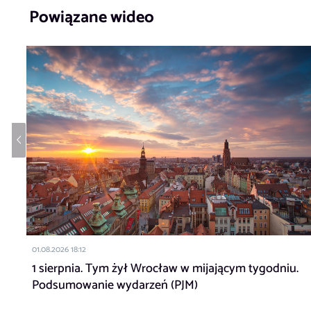
Powiązane wideo
01.08.2026 18:12
1 sierpnia. Tym żył Wrocław w mijającym tygodniu.
Podsumowanie wydarzeń (PJM)