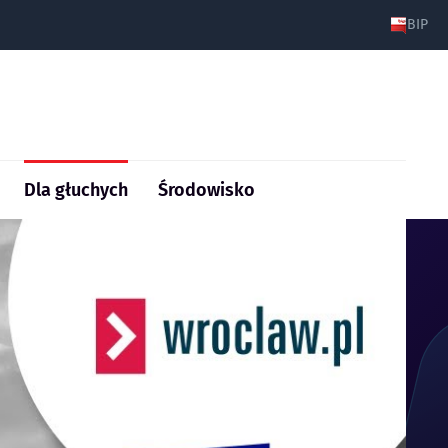
BIP
Dla głuchych
Środowisko