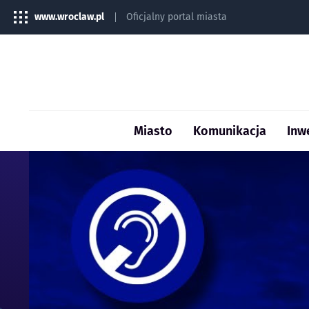
www.wroclaw.pl
Oficjalny portal miasta
Miasto
Komunikacja
Inw