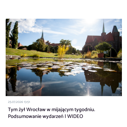
25.07.2026 13:51
Tym żył Wrocław w mijającym tygodniu.
Podsumowanie wydarzeń | WIDEO