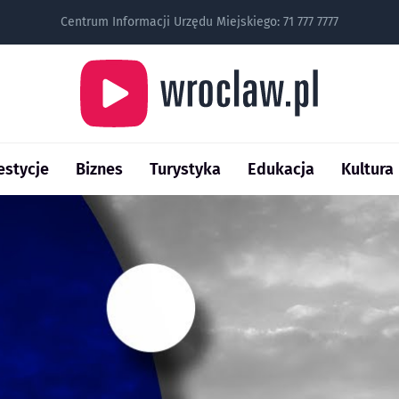
Centrum Informacji Urzędu Miejskiego:
71 777 7777
estycje
Biznes
Turystyka
Edukacja
Kultura