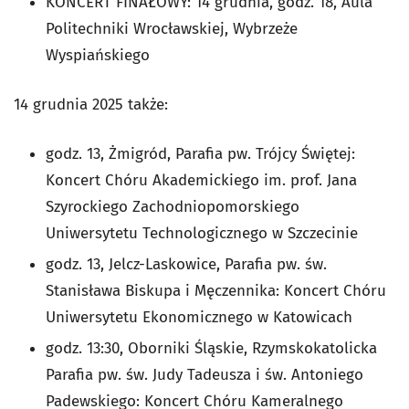
KONCERT FINAŁOWY: 14 grudnia, godz. 18, Aula
Politechniki Wrocławskiej, Wybrzeże
Wyspiańskiego
14 grudnia 2025 także:
godz. 13, Żmigród, Parafia pw. Trójcy Świętej:
Koncert Chóru Akademickiego im. prof. Jana
Szyrockiego Zachodniopomorskiego
Uniwersytetu Technologicznego w Szczecinie
godz. 13, Jelcz-Laskowice, Parafia pw. św.
Stanisława Biskupa i Męczennika: Koncert Chóru
Uniwersytetu Ekonomicznego w Katowicach
godz. 13:30, Oborniki Śląskie, Rzymskokatolicka
Parafia pw. św. Judy Tadeusza i św. Antoniego
Padewskiego: Koncert Chóru Kameralnego