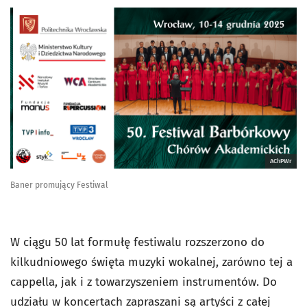
AChPWr
Baner promujący Festiwal
W ciągu 50 lat formułę festiwalu rozszerzono do
kilkudniowego święta muzyki wokalnej, zarówno tej a
cappella, jak i z towarzyszeniem instrumentów. Do
udziału w koncertach zapraszani są artyści z całej