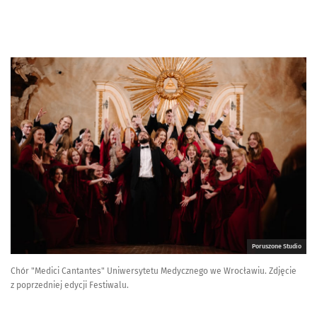
Poruszone Studio
Chór "Medici Cantantes" Uniwersytetu Medycznego we Wrocławiu. Zdjęcie
z poprzedniej edycji Festiwalu.