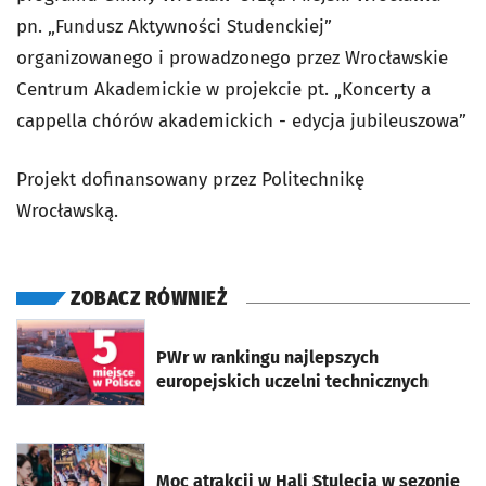
pn. „Fundusz Aktywności Studenckiej”
organizowanego i prowadzonego przez Wrocławskie
Centrum Akademickie w projekcie pt. „Koncerty a
cappella chórów akademickich - edycja jubileuszowa”
Projekt dofinansowany przez Politechnikę
Wrocławską.
ZOBACZ RÓWNIEŻ
otworzy się w nowej karcie
PWr w rankingu najlepszych
europejskich uczelni technicznych
otworzy się w nowej karcie
Moc atrakcji w Hali Stulecia w sezonie