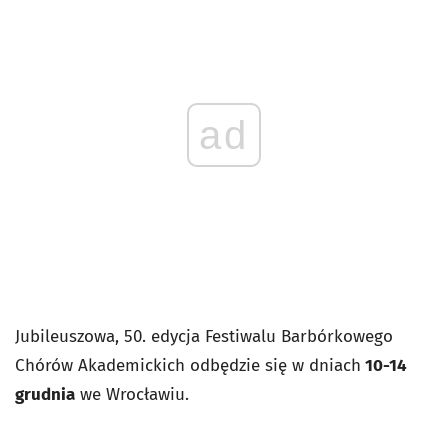
ad
Jubileuszowa, 50. edycja Festiwalu Barbórkowego
Chórów Akademickich odbędzie się w dniach
10-14
grudnia
we Wrocławiu.