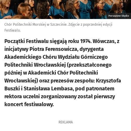
Poruszone Studio
Chór Politechniki Morskiej w Szczecinie. Zdjęcie z poprzedniej edycji
Festiwalu.
Początki Festiwalu sięgają roku 1974. Wówczas, z
inicjatywy Piotra Ferensowicza, dyrygenta
Akademickiego Chóru Wydziału Górniczego
Politechniki Wrocławskiej (przekształconego
później w Akademicki Chór Politechniki
Wrocławskiej) oraz prezesów zespołu: Krzysztofa
Buszki i Stanisława Lembasa, pod patronatem
rektora uczelni zorganizowany został pierwszy
koncert festiwalowy.
REKLAMA