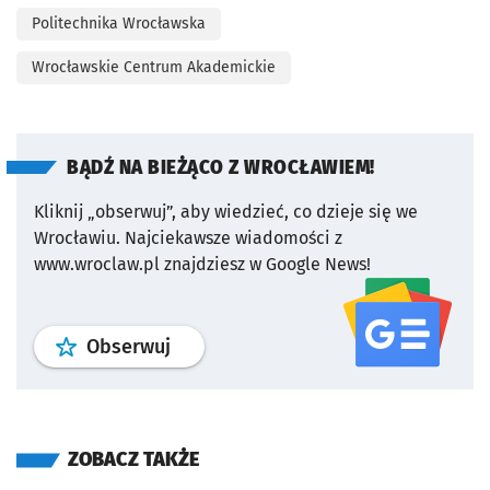
Politechnika Wrocławska
Wrocławskie Centrum Akademickie
BĄDŹ NA BIEŻĄCO Z WROCŁAWIEM!
Kliknij „obserwuj”, aby wiedzieć, co dzieje się we
Wrocławiu.
Najciekawsze wiadomości z
www.wroclaw.pl znajdziesz w Google News!
profil
google news
serwisu wroclaw
Obserwuj
ZOBACZ TAKŻE