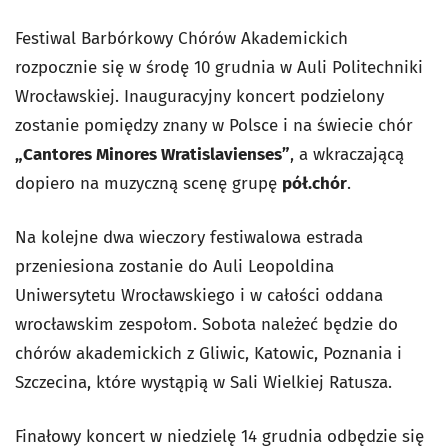
Festiwal Barbórkowy Chórów Akademickich
rozpocznie się w środę 10 grudnia w Auli Politechniki
Wrocławskiej. Inauguracyjny koncert podzielony
zostanie pomiędzy znany w Polsce i na świecie chór
„
Cantores Minores Wratislavienses”
, a wkraczającą
dopiero na muzyczną scenę grupę
pół.chór
.
Na kolejne dwa wieczory festiwalowa estrada
przeniesiona zostanie do Auli Leopoldina
Uniwersytetu Wrocławskiego i w całości oddana
wrocławskim zespołom. Sobota należeć będzie do
chórów akademickich z Gliwic, Katowic, Poznania i
Szczecina, które wystąpią w Sali Wielkiej Ratusza.
Finałowy koncert w niedzielę 14 grudnia odbędzie się