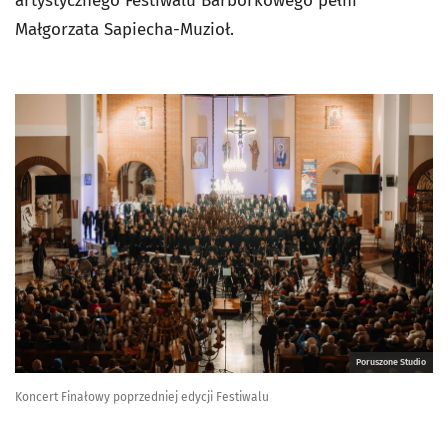
artystycznego Festiwalu Barbórkowego pełni
Małgorzata Sapiecha-Muzioł.
Poruszone Studio
Koncert Finałowy poprzedniej edycji Festiwalu