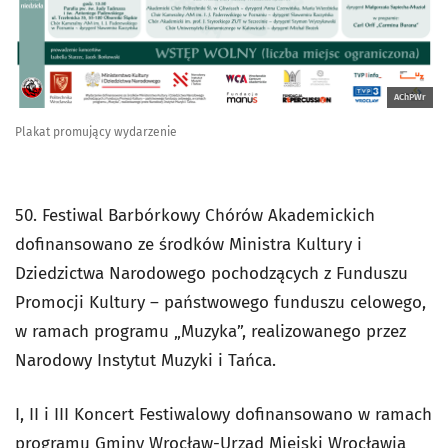
AChPWr
Plakat promujący wydarzenie
50. Festiwal Barbórkowy Chórów Akademickich
dofinansowano ze środków Ministra Kultury i
Dziedzictwa Narodowego pochodzących z Funduszu
Promocji Kultury – państwowego funduszu celowego,
w ramach programu „Muzyka”, realizowanego przez
Narodowy Instytut Muzyki i Tańca.
I, II i III Koncert Festiwalowy dofinansowano w ramach
programu Gminy Wrocław-Urząd Miejski Wrocławia