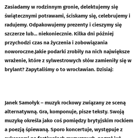
Zasiadamy w rodzinnym gronie, delektujemy się
świątecznymi potrawami, ściskamy się, celebrujemy i
radujemy. Odpakowujemy prezenty i cieszymy się
szczerze lub… niekoniecznie. Kilka dni później
przychodzi czas na życzenia i zobowiązania
noworoczne.Jakie podarki zrobiły na nich największe
wrażenie, które z sylwestrowych słów zamieniły się w
brylant? Zapytaliśmy o to wrocławian. Dzisiaj:
Janek Samołyk – muzyk rockowy związany ze sceną
alternatywną. Gra, komponuje, pisze teksty. Swoją
muzykę określa jako coś pomiędzy brytyjskim rockiem
a poezją śpiewaną. Sporo koncertuje, występuje z