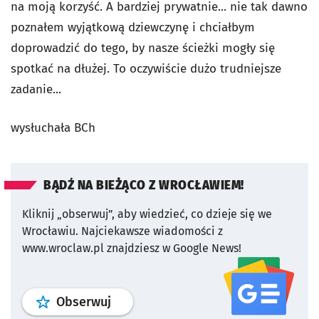
na moją korzyść. A bardziej prywatnie... nie tak dawno
poznałem wyjątkową dziewczynę i chciałbym
doprowadzić do tego, by nasze ścieżki mogły się
spotkać na dłużej. To oczywiście dużo trudniejsze
zadanie...
wysłuchała BCh
BĄDŹ NA BIEŻĄCO Z WROCŁAWIEM!
Kliknij „obserwuj”, aby wiedzieć, co dzieje się we
Wrocławiu.
Najciekawsze wiadomości z
www.wroclaw.pl znajdziesz w Google News!
profil
google news
serwisu wroclaw
Obserwuj