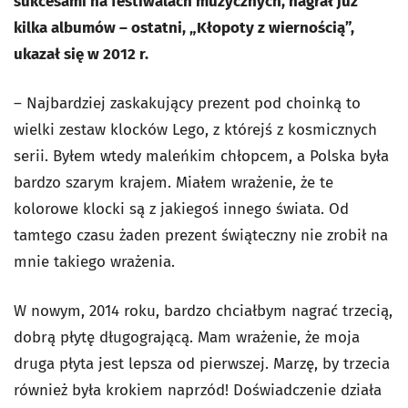
sukcesami na festiwalach muzycznych, nagrał już
kilka albumów – ostatni, „Kłopoty z wiernością”,
ukazał się w 2012 r.
– Najbardziej zaskakujący prezent pod choinką to
wielki zestaw klocków Lego, z którejś z kosmicznych
serii. Byłem wtedy maleńkim chłopcem, a Polska była
bardzo szarym krajem. Miałem wrażenie, że te
kolorowe klocki są z jakiegoś innego świata. Od
tamtego czasu żaden prezent świąteczny nie zrobił na
mnie takiego wrażenia.
W nowym, 2014 roku, bardzo chciałbym nagrać trzecią,
dobrą płytę długogrającą. Mam wrażenie, że moja
druga płyta jest lepsza od pierwszej. Marzę, by trzecia
również była krokiem naprzód! Doświadczenie działa