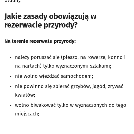
otuliny.
Jakie zasady obowiązują w
rezerwacie przyrody?
Na terenie rezerwatu przyrody:
należy poruszać się (pieszo, na rowerze, konno i
na nartach) tylko wyznaczonymi szlakami;
nie wolno wjeżdżać samochodem;
nie powinno się zbierać grzybów, jagód, zrywać
kwiatów;
wolno biwakować tylko w wyznaczonych do tego
miejscach;