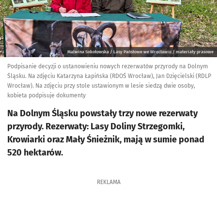
Malwina Sokołowska / Lasy Państowe we Wrocławiu / materiały prasowe
Podpisanie decyzji o ustanowieniu nowych rezerwatów przyrody na Dolnym
Śląsku. Na zdjęciu Katarzyna Łapińska (RDOŚ Wrocław), Jan Dzięcielski (RDLP
Wrocław). Na zdjęciu przy stole ustawionym w lesie siedzą dwie osoby,
kobieta podpisuje dokumenty
Na Dolnym Śląsku powstały trzy nowe rezerwaty
przyrody. Rezerwaty: Lasy Doliny Strzegomki,
Krowiarki oraz Mały Śnieżnik, mają w sumie ponad
520 hektarów.
REKLAMA