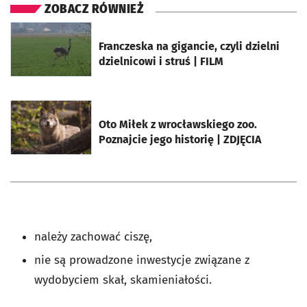
ZOBACZ RÓWNIEŻ
otworzy się w nowej karcie
Franczeska na gigancie, czyli dzielni
dzielnicowi i struś | FILM
otworzy się w nowej karcie
Oto Miłek z wrocławskiego zoo.
Poznajcie jego historię | ZDJĘCIA
należy zachować ciszę,
nie są prowadzone inwestycje związane z
wydobyciem skał, skamieniałości.