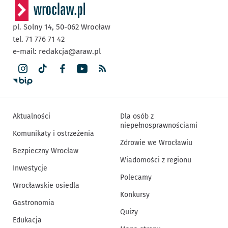
pl. Solny 14,
50-062
Wrocław
tel. 71 776 71 42
e-mail:
redakcja@araw.pl
Aktualności
Dla osób z
niepełnosprawnościami
Komunikaty i ostrzeżenia
Zdrowie we Wrocławiu
Bezpieczny Wrocław
Wiadomości z regionu
Inwestycje
Polecamy
Wrocławskie osiedla
Konkursy
Gastronomia
Quizy
Edukacja