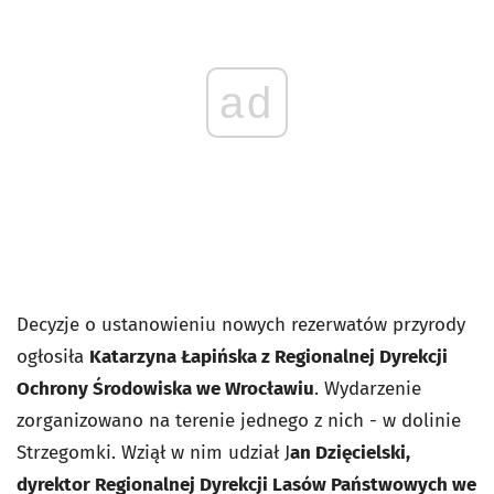
ad
Decyzje o ustanowieniu nowych rezerwatów przyrody
ogłosiła
Katarzyna Łapińska z Regionalnej Dyrekcji
Ochrony Środowiska we Wrocławiu
. Wydarzenie
zorganizowano na terenie jednego z nich - w dolinie
Strzegomki. Wziął w nim udział J
an Dzięcielski,
dyrektor Regionalnej Dyrekcji Lasów Państwowych we