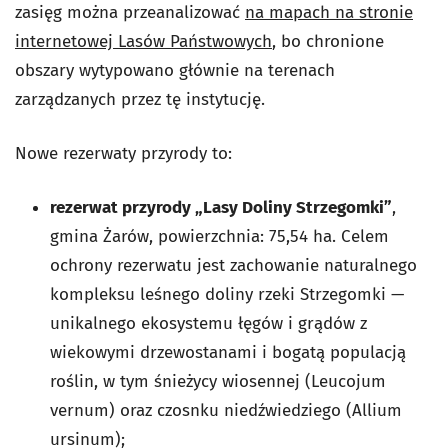
zasięg można przeanalizować
na mapach na stronie
internetowej Lasów Państwowych
, bo chronione
obszary wytypowano głównie na terenach
zarządzanych przez tę instytucję.
Nowe rezerwaty przyrody to:
rezerwat przyrody „Lasy Doliny Strzegomki”
,
gmina Żarów, powierzchnia: 75,54 ha. Celem
ochrony rezerwatu jest zachowanie naturalnego
kompleksu leśnego doliny rzeki Strzegomki —
unikalnego ekosystemu łęgów i grądów z
wiekowymi drzewostanami i bogatą populacją
roślin, w tym śnieżycy wiosennej (
Leucojum
vernum
) oraz czosnku niedźwiedziego (
Allium
ursinum
);