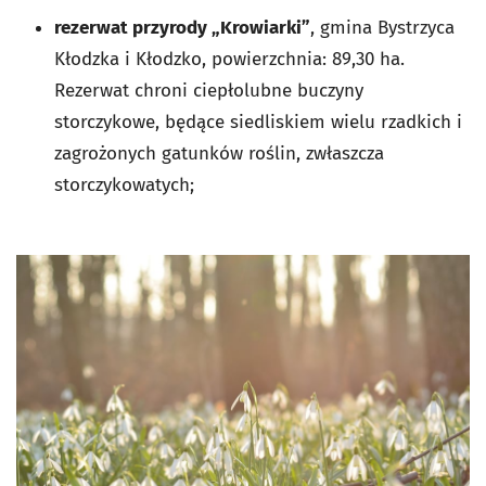
rezerwat przyrody „Krowiarki”
, gmina Bystrzyca
Kłodzka i Kłodzko, powierzchnia: 89,30 ha.
Rezerwat chroni ciepłolubne buczyny
storczykowe, będące siedliskiem wielu rzadkich i
zagrożonych gatunków roślin, zwłaszcza
storczykowatych;