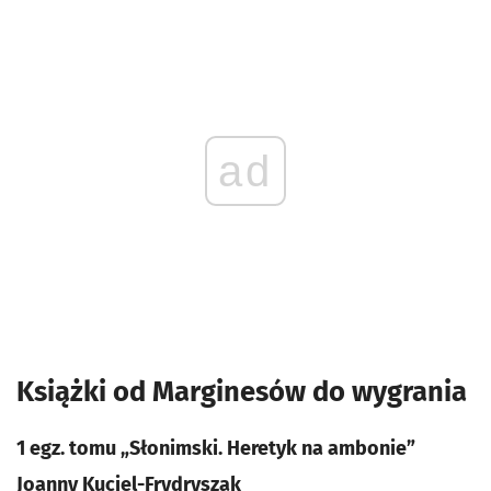
ad
Książki od Marginesów do wygrania
1 egz. tomu „Słonimski. Heretyk na ambonie”
Joanny Kuciel-Frydryszak