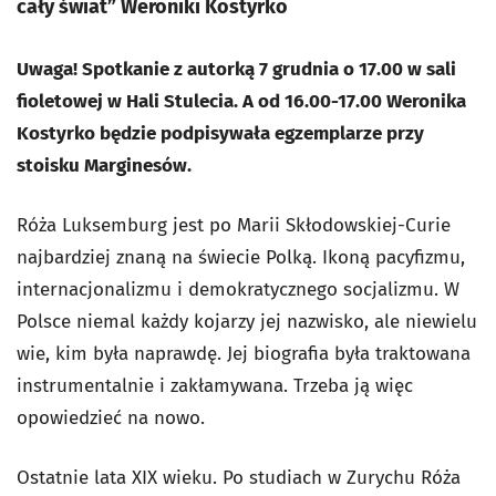
cały świat” Weroniki Kostyrko
Uwaga! Spotkanie z autorką 7 grudnia o 17.00 w sali
fioletowej w Hali Stulecia. A od 16.00-17.00 Weronika
Kostyrko będzie podpisywała egzemplarze przy
stoisku Marginesów.
Róża Luksemburg jest po Marii Skłodowskiej-Curie
najbardziej znaną na świecie Polką. Ikoną pacyfizmu,
internacjonalizmu i demokratycznego socjalizmu. W
Polsce niemal każdy kojarzy jej nazwisko, ale niewielu
wie, kim była naprawdę. Jej biografia była traktowana
instrumentalnie i zakłamywana. Trzeba ją więc
opowiedzieć na nowo.
Ostatnie lata XIX wieku. Po studiach w Zurychu Róża