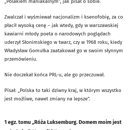
„Polakiem maniakalnym”, jak pisał o sobie.
Zwalczał i wyśmiewał nacjonalizm i ksenofobię, za co
płacił wysoką cenę – jak wtedy, gdy w warszawskiej
kawiarni młody poeta o narodowych poglądach
uderzył Słonimskiego w twarz, czy w 1968 roku, kiedy
Władysław Gomułka zaatakował go w swoim słynnym
przemówieniu.
Nie doczekał końca PRL-u, ale go przeczuwał.
Pisał: „Polska to taki dziwny kraj, w którym wszystko
jest możliwe, nawet zmiany na lepsze”.
1 egz. tomu „Róża Luksemburg. Domem moim jest