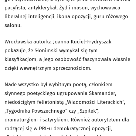
pacyfista, antyklerykał, Żyd i mason, wychowawca
liberalnej inteligencji, ikona opozycji, guru różowego
salonu.
Wrocławska autorka Joanna Kuciel-Frydryszak
pokazuje, że Słonimski wymykał się tym
klasyfikacjom, a jego osobowość fascynowała właśnie
dzięki wewnętrznym sprzecznościom.
Nade wszystko był wybitnym poetą, członkiem
słynnego poetyckiego ugrupowania Skamander,
niedościgłym felietonistą „Wiadomości Literackich”,
„Tygodnika Powszechnego” czy „Szpilek”,
dramaturgiem i satyrykiem. Również autorytetem dla
rodzącej się w PRL-u demokratycznej opozycji,