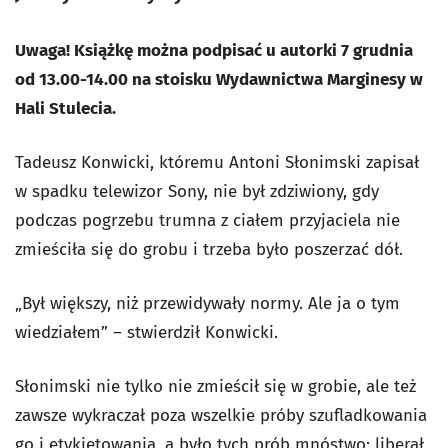
Uwaga! Książkę można podpisać u autorki 7 grudnia
od 13.00-14.00 na stoisku Wydawnictwa Marginesy w
Hali Stulecia.
Tadeusz Konwicki, któremu Antoni Słonimski zapisał
w spadku telewizor Sony, nie był zdziwiony, gdy
podczas pogrzebu trumna z ciałem przyjaciela nie
zmieściła się do grobu i trzeba było poszerzać dół.
„Był większy, niż przewidywały normy. Ale ja o tym
wiedziałem” – stwierdził Konwicki.
Słonimski nie tylko nie zmieścił się w grobie, ale też
zawsze wykraczał poza wszelkie próby szufladkowania
go i etykietowania, a było tych prób mnóstwo: liberał,