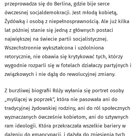
przeprowadza się do Berlina, gdzie bije serce
ówczesnej socjaldemokracji. Jest młodą kobietą,
Żydówką i osobą z niepełnosprawnością. Ale już kilka
lat później stanie się jedną z głównych postaci
największej na świecie partii socjalistycznej.
Wszechstronnie wykształcona i uzdolniona
retorycznie, nie obawia się krytykować tych, którzy
wygodnie rozparli się w fotelach działaczy partyjnych i
związkowych i nie dążą do rewolucyjnej zmiany.
Z burzliwej biografii Róży wyłania się portret osoby
„myślącej w poprzek”, która nie pasowała ani do
tradycyjnej żydowskiej rodziny, ani do ról społecznych
wyznaczanych ówcześnie kobietom, ani do sztywnych
ram ideologii. Która przekraczała wszelkie bariery w
dążeniu do emancypacji, i dążyła do zniesienia tych