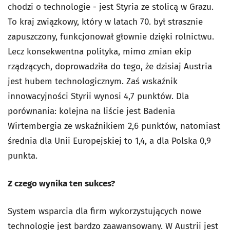
chodzi o technologie - jest Styria ze stolicą w Grazu.
To kraj związkowy, który w latach 70. był strasznie
zapuszczony, funkcjonował głownie dzięki rolnictwu.
Lecz konsekwentna polityka, mimo zmian ekip
rządzących, doprowadziła do tego, że dzisiaj Austria
jest hubem technologicznym. Zaś wskaźnik
innowacyjności Styrii wynosi 4,7 punktów. Dla
porównania: kolejna na liście jest Badenia
Wirtembergia ze wskaźnikiem 2,6 punktów, natomiast
średnia dla Unii Europejskiej to 1,4, a dla Polska 0,9
punkta.
Z czego wynika ten sukces?
System wsparcia dla firm wykorzystujących nowe
technologie jest bardzo zaawansowany. W Austrii jest