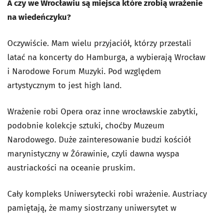
A czy we Wrocławiu są miejsca które zrobią wrażenie
na wiedeńczyku?
Oczywiście. Mam wielu przyjaciół, którzy przestali
latać na koncerty do Hamburga, a wybierają Wrocław
i Narodowe Forum Muzyki. Pod względem
artystycznym to jest high land.
Wrażenie robi Opera oraz inne wrocławskie zabytki,
podobnie kolekcje sztuki, choćby Muzeum
Narodowego. Duże zainteresowanie budzi kościół
marynistyczny w Żórawinie, czyli dawna wyspa
austriackości na oceanie pruskim.
Cały kompleks Uniwersytecki robi wrażenie. Austriacy
pamiętają, że mamy siostrzany uniwersytet w