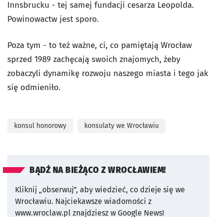
Innsbrucku - tej samej fundacji cesarza Leopolda.
Powinowactw jest sporo.
Poza tym - to też ważne, ci, co pamiętają Wrocław
sprzed 1989 zachęcają swoich znajomych, żeby
zobaczyli dynamikę rozwoju naszego miasta i tego jak
się odmieniło.
konsul honorowy
konsulaty we Wrocławiu
BĄDŹ NA BIEŻĄCO Z WROCŁAWIEM!
Kliknij „obserwuj”, aby wiedzieć, co dzieje się we
Wrocławiu.
Najciekawsze wiadomości z
www.wroclaw.pl znajdziesz w Google News!