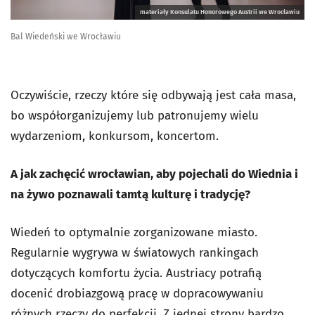
materiały Konsulatu Honorowego Austrii we Wrocławiu
Bal Wiedeński we Wrocławiu
Oczywiście, rzeczy które się odbywają jest cała masa,
bo współorganizujemy lub patronujemy wielu
wydarzeniom, konkursom, koncertom.
A jak zachęcić wrocławian, aby pojechali do Wiednia i
na żywo poznawali tamtą kulturę i tradycję?
Wiedeń to optymalnie zorganizowane miasto.
Regularnie wygrywa w światowych rankingach
dotyczących komfortu życia. Austriacy potrafią
docenić drobiazgową pracę w dopracowywaniu
różnych rzeczy do perfekcji. Z jednej strony bardzo