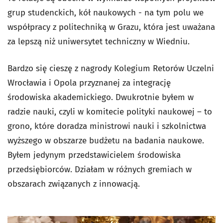
grup studenckich, kół naukowych - na tym polu we
współpracy z politechniką w Grazu, która jest uważana
za lepszą niż uniwersytet techniczny w Wiedniu.
Bardzo się cieszę z nagrody Kolegium Retorów Uczelni
Wrocławia i Opola przyznanej za integrację
środowiska akademickiego. Dwukrotnie byłem w
radzie nauki, czyli w komitecie polityki naukowej – to
grono, które doradza ministrowi nauki i szkolnictwa
wyższego w obszarze budżetu na badania naukowe.
Byłem jedynym przedstawicielem środowiska
przedsiębiorców. Działam w różnych gremiach w
obszarach związanych z innowacją.