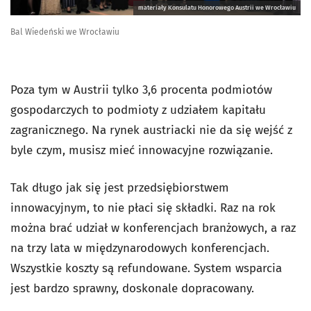
materiały Konsulatu Honorowego Austrii we Wrocławiu
Bal Wiedeński we Wrocławiu
Poza tym w Austrii tylko 3,6 procenta podmiotów
gospodarczych to podmioty z udziałem kapitału
zagranicznego. Na rynek austriacki nie da się wejść z
byle czym, musisz mieć innowacyjne rozwiązanie.
Tak długo jak się jest przedsiębiorstwem
innowacyjnym, to nie płaci się składki. Raz na rok
można brać udział w konferencjach branżowych, a raz
na trzy lata w międzynarodowych konferencjach.
Wszystkie koszty są refundowane. System wsparcia
jest bardzo sprawny, doskonale dopracowany.