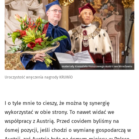
materiały Konsulatu Honorowego Austrii we Wroclawiu
Uroczystość wręczenia nagrody KRUWiO
I o tyle mnie to cieszy, że można tę synergię
wykorzystać w obie strony. To nawet widać we
współpracy z Austrią. Przed covidem byliśmy na
ósmej pozycji, jeśli chodzi o wymianę gospodarczą w