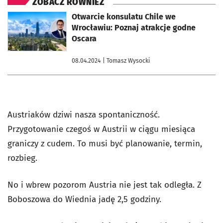
ZOBACZ RÓWNIEŻ
otworzy się w nowej karcie
Otwarcie konsulatu Chile we
Wrocławiu: Poznaj atrakcje godne
Oscara
08.04.2024
| Tomasz Wysocki
Austriaków dziwi nasza spontaniczność.
Przygotowanie czegoś w Austrii w ciągu miesiąca
graniczy z cudem. To musi być planowanie, termin,
rozbieg.
No i wbrew pozorom Austria nie jest tak odległa. Z
Boboszowa do Wiednia jadę 2,5 godziny.