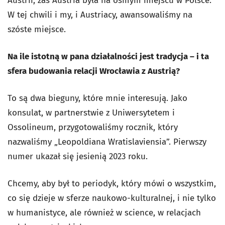
Austrii, zaś Austria była na ósmym miejscu w Polsce.
W tej chwili i my, i Austriacy, awansowaliśmy na
szóste miejsce.
Na ile istotną w pana działalności jest tradycja – i ta
sfera budowania relacji Wrocławia z Austrią?
To są dwa bieguny, które mnie interesują. Jako
konsulat, w partnerstwie z Uniwersytetem i
Ossolineum, przygotowaliśmy rocznik, który
nazwaliśmy „Leopoldiana Wratislaviensia”. Pierwszy
numer ukazał się jesienią 2023 roku.
Chcemy, aby był to periodyk, który mówi o wszystkim,
co się dzieje w sferze naukowo-kulturalnej, i nie tylko
w humanistyce, ale również w science, w relacjach