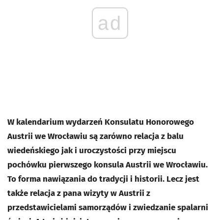
ad
W kalendarium wydarzeń Konsulatu Honorowego
Austrii we Wrocławiu są zarówno relacja z balu
wiedeńskiego jak i uroczystości przy miejscu
pochówku pierwszego konsula Austrii we Wrocławiu.
To forma nawiązania do tradycji i historii. Lecz jest
także relacja z pana wizyty w Austrii z
przedstawicielami samorządów i zwiedzanie spalarni