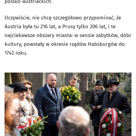
polsko-austriackich.
Oczywiście, nie chcę szczegółowo przypominać, że
Austria była tu 216 lat, a Prusy tylko 206 lat, i te
najciekawsze obszary miasta: w sensie zabytków, dóbr
kultury, powstały w okresie rządów Habsburgów do
1742 roku.