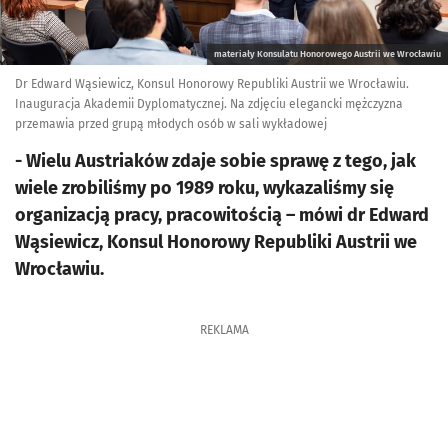
materiały Konsulatu Honorowego Austrii we Wrocławiu
Dr Edward Wąsiewicz, Konsul Honorowy Republiki Austrii we Wrocławiu.
Inauguracja Akademii Dyplomatycznej. Na zdjęciu elegancki mężczyzna
przemawia przed grupą młodych osób w sali wykładowej
- Wielu Austriaków zdaje sobie sprawę z tego, jak
wiele zrobiliśmy po 1989 roku, wykazaliśmy się
organizacją pracy, pracowitością – mówi dr Edward
Wąsiewicz, Konsul Honorowy Republiki Austrii we
Wrocławiu.
REKLAMA