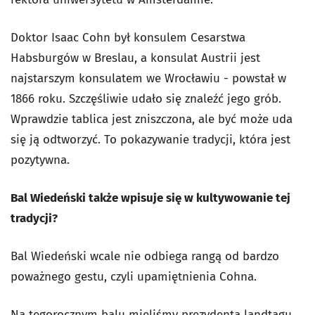
Doktor Isaac Cohn był konsulem Cesarstwa
Habsburgów w Breslau, a konsulat Austrii jest
najstarszym konsulatem we Wrocławiu - powstał w
1866 roku. Szczęśliwie udało się znaleźć jego grób.
Wprawdzie tablica jest zniszczona, ale być może uda
się ją odtworzyć. To pokazywanie tradycji, która jest
pozytywna.
Bal Wiedeński także wpisuje się w kultywowanie tej
tradycji?
Bal Wiedeński wcale nie odbiega rangą od bardzo
poważnego gestu, czyli upamiętnienia Cohna.
Na tegorocznym balu mieliśmy prezydenta landtagu