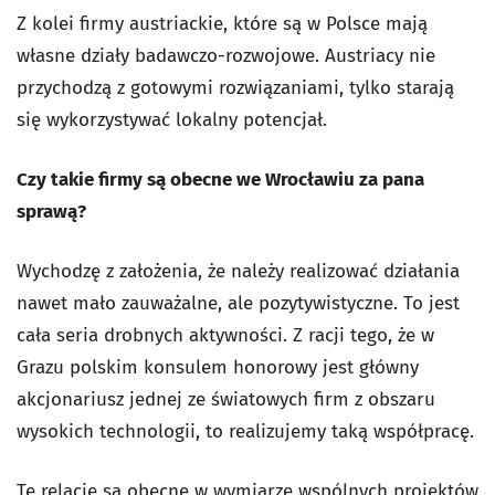
Z kolei firmy austriackie, które są w Polsce mają
własne działy badawczo-rozwojowe. Austriacy nie
przychodzą z gotowymi rozwiązaniami, tylko starają
się wykorzystywać lokalny potencjał.
Czy takie firmy są obecne we Wrocławiu za pana
sprawą?
Wychodzę z założenia, że należy realizować działania
nawet mało zauważalne, ale pozytywistyczne. To jest
cała seria drobnych aktywności. Z racji tego, że w
Grazu polskim konsulem honorowy jest główny
akcjonariusz jednej ze światowych firm z obszaru
wysokich technologii, to realizujemy taką współpracę.
Te relacje są obecne w wymiarze wspólnych projektów