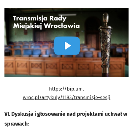
https://bip.um.
wroc.pl/artykuly/1183/transmisje-sesji
VI. Dyskusja i głosowanie nad projektami uchwał w
sprawach: