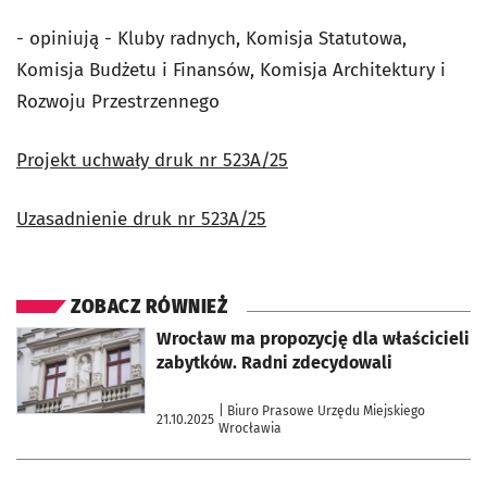
- opiniują - Kluby radnych, Komisja Statutowa,
Komisja Budżetu i Finansów, Komisja Architektury i
Rozwoju Przestrzennego
Projekt uchwały druk nr 523A/25
Uzasadnienie druk nr 523A/25
ZOBACZ RÓWNIEŻ
otworzy się w nowej karcie
Wrocław ma propozycję dla właścicieli
zabytków. Radni zdecydowali
| Biuro Prasowe Urzędu Miejskiego
21.10.2025
Wrocławia