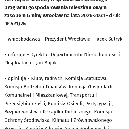
programu gospodarowania mieszkaniowym
zasobem Gminy Wrocław na lata 2026-2031 - druk
nr 521/25
- wnioskodawca - Prezydent Wrocławia - Jacek Sutryk
- referuje - Dyrektor Departamentu Nieruchomości i
Eksploatacji - Jan Bujak
- opiniują - Kluby radnych, Komisja Statutowa,
Komisja Budżetu i Finansów, Komisja Gospodarki
Komunalnej i Mieszkaniowej, Transportu i
Przedsiębiorczości, Komisja Osiedli, Partycypacji,
Bezpieczeństwa i Porządku Publicznego, Komisja
Ochrony Środowiska, Klimatu i Zrównoważonego
Rozwoju, Komisja Zdrowia, Spraw Społecznych i