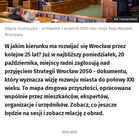
Fot. Tomasz Hołod
Zdjęcie ilustracyjne - archiwalne z września 2025 roku: sesja Rady Miejskiej
Wrocławia
W jakim kierunku ma rozwijać się Wrocław przez
kolejne 25 lat? Już w najbliższy poniedziałek, 20
października, miejscy radni zagłosują nad
przyjęciem Strategii Wrocław 2050 - dokumentu,
który wyznacza wizję rozwoju miasta do połowy XXI
wieku. To mapa drogowa przyszłości, opracowana
wspólnie przez mieszkańców, ekspertów,
organizacje i urzędników. Zobacz, co jeszcze
będzie na sesji i zobacz relację z obrad.
REKLAMA