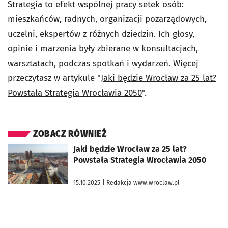
Strategia to efekt wspólnej pracy setek osób:
mieszkańców, radnych, organizacji pozarządowych,
uczelni, ekspertów z różnych dziedzin. Ich głosy,
opinie i marzenia były zbierane w konsultacjach,
warsztatach, podczas spotkań i wydarzeń. Więcej
przeczytasz w artykule "
Jaki będzie Wrocław za 25 lat?
Powstała Strategia Wrocławia 2050
".
ZOBACZ RÓWNIEŻ
otworzy się w nowej karcie
Jaki będzie Wrocław za 25 lat?
Powstała Strategia Wrocławia 2050
15.10.2025
| Redakcja www.wroclaw.pl