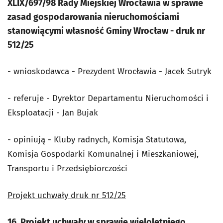
XLIX/697/98 Rady Miejskiej Wrocławia w sprawie
zasad gospodarowania nieruchomościami
stanowiącymi własność Gminy Wrocław - druk nr
512/25
- wnioskodawca - Prezydent Wrocławia - Jacek Sutryk
- referuje - Dyrektor Departamentu Nieruchomości i
Eksploatacji - Jan Bujak
- opiniują - Kluby radnych, Komisja Statutowa,
Komisja Gospodarki Komunalnej i Mieszkaniowej,
Transportu i Przedsiębiorczości
Projekt uchwały druk nr 512/25
16. Projekt uchwały w sprawie wieloletniego