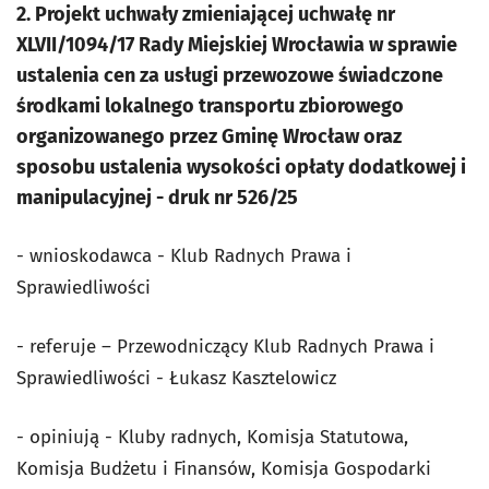
2. Projekt uchwały zmieniającej uchwałę nr
XLVII/1094/17 Rady Miejskiej Wrocławia w sprawie
ustalenia cen za usługi przewozowe świadczone
środkami lokalnego transportu zbiorowego
organizowanego przez Gminę Wrocław oraz
sposobu ustalenia wysokości opłaty dodatkowej i
manipulacyjnej - druk nr 526/25
- wnioskodawca - Klub Radnych Prawa i
Sprawiedliwości
- referuje – Przewodniczący Klub Radnych Prawa i
Sprawiedliwości - Łukasz Kasztelowicz
- opiniują - Kluby radnych, Komisja Statutowa,
Komisja Budżetu i Finansów, Komisja Gospodarki