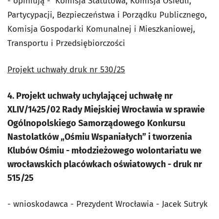
- opiniują - Komisja Statutowa, Komisja Osiedli,
Partycypacji, Bezpieczeństwa i Porządku Publicznego,
Komisja Gospodarki Komunalnej i Mieszkaniowej,
Transportu i Przedsiębiorczości
Projekt uchwały druk nr 530/25
4. Projekt uchwały uchylającej uchwałę nr
XLIV/1425/02 Rady Miejskiej Wrocławia w sprawie
Ogólnopolskiego Samorządowego Konkursu
Nastolatków „Ośmiu Wspaniałych” i tworzenia
Klubów Ośmiu - młodzieżowego wolontariatu we
wrocławskich placówkach oświatowych - druk nr
515/25
- wnioskodawca - Prezydent Wrocławia - Jacek Sutryk