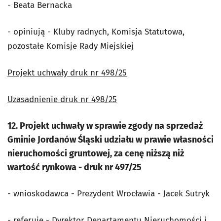
- Beata Bernacka
- opiniują - Kluby radnych, Komisja Statutowa,
pozostałe Komisje Rady Miejskiej
Projekt uchwały druk nr 498/25
Uzasadnienie druk nr 498/25
12. Projekt uchwały w sprawie zgody na sprzedaż
Gminie Jordanów Śląski udziału w prawie własności
nieruchomości gruntowej, za cenę niższą niż
wartość rynkowa - druk nr 497/25
- wnioskodawca - Prezydent Wrocławia - Jacek Sutryk
- referuje - Dyrektor Departamentu Nieruchomości i