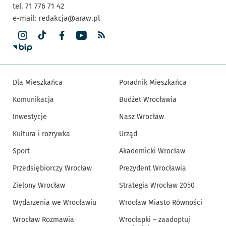
tel. 71 776 71 42
e-mail:
redakcja@araw.pl
Dla Mieszkańca
Poradnik Mieszkańca
Komunikacja
Budżet Wrocławia
Inwestycje
Nasz Wrocław
Kultura i rozrywka
Urząd
Sport
Akademicki Wrocław
Przedsiębiorczy Wrocław
Prezydent Wrocławia
Zielony Wrocław
Strategia Wrocław 2050
Wydarzenia we Wrocławiu
Wrocław Miasto Równości
Wrocław Rozmawia
Wrocłapki – zaadoptuj