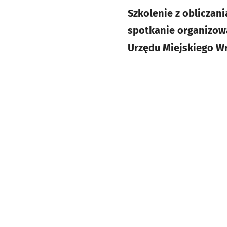
Szkolenie z obliczan
spotkanie organizow
Urzędu Miejskiego Wr