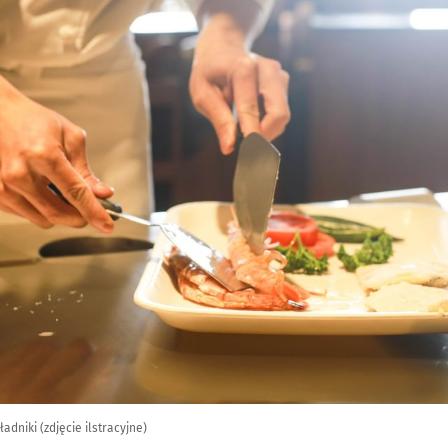
adniki (zdjęcie ilstracyjne)