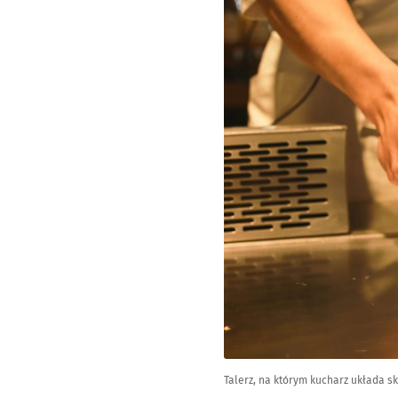
Talerz, na którym kucharz układa skł