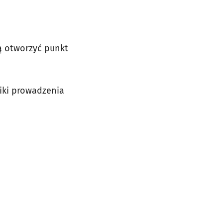
ą otworzyć punkt
niki prowadzenia