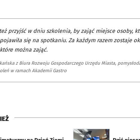
eż przyjść w dniu szkolenia, by zająć miejsce osoby, kt
 pojawiła się na spotkaniu. Za każdym razem zostaje o
 które można zająć.
kańska z Biura Rozwoju Gospodarczego Urzędu Miasta, pomysłoda
koleń w ramach Akademii Gastro
IEŻ
rcie
otworzy się w nowej karci