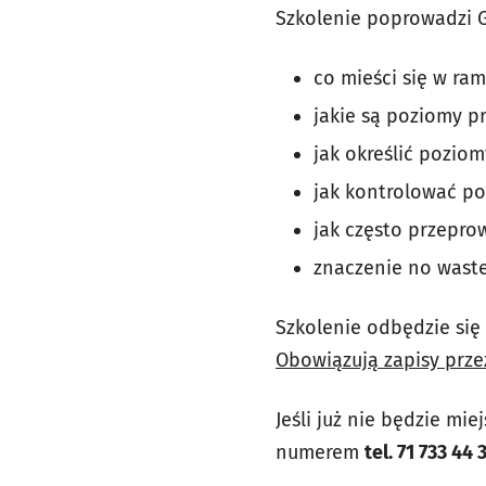
Szkolenie poprowadzi G
co mieści się w ram
jakie są poziomy 
jak określić poziom
jak kontrolować po
jak często przepro
znaczenie no waste
Szkolenie odbędzie się
Obowiązują zapisy prze
Jeśli już nie będzie mi
numerem
tel. 71 733 44 