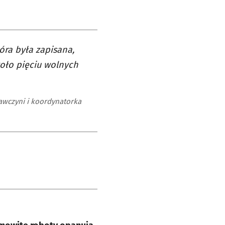
óra była zapisana,
koło pięciu wolnych
wczyni i koordynatorka
e