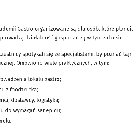
demii Gastro organizowane są dla osób, które planuj
 prowadzą działalność gospodarczą w tym zakresie.
czestnicy spotykali się ze specjalistami, by poznać taj
icznej. Omówiono wiele praktycznych, w tym:
rowadzenia lokalu gastro;
u z foodtrucka;
ci, dostawcy, logistyka;
lu do wymagań sanepidu;
nelu.