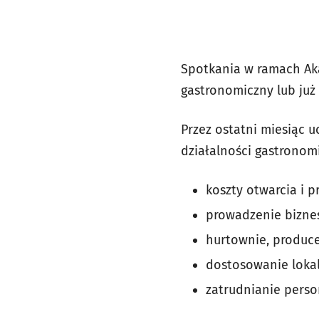
Spotkania w ramach Aka
gastronomiczny lub już
Przez ostatni miesiąc u
działalności gastronom
koszty otwarcia i p
prowadzenie biznes
hurtownie, producen
dostosowanie loka
zatrudnianie perso