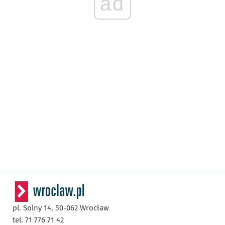
ad
pl. Solny 14,
50-062
Wrocław
tel. 71 776 71 42