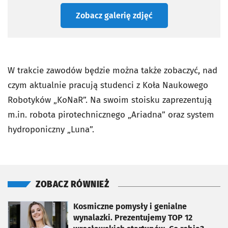
Zobacz galerię zdjęć
W trakcie zawodów będzie można także zobaczyć, nad
czym aktualnie pracują studenci z Koła Naukowego
Robotyków „KoNaR”. Na swoim stoisku zaprezentują
m.in. robota pirotechnicznego „Ariadna” oraz system
hydroponiczny „Luna”.
ZOBACZ RÓWNIEŻ
otworzy się w nowej karcie
Kosmiczne pomysły i genialne
wynalazki. Prezentujemy TOP 12