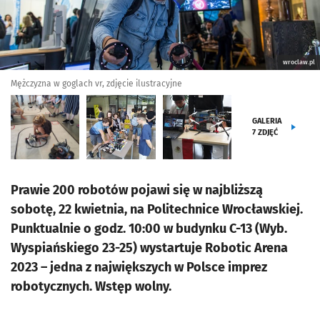
wroclaw.pl
Mężczyzna w goglach vr, zdjęcie ilustracyjne
GALERIA
7
ZDJĘĆ
Prawie 200 robotów pojawi się w najbliższą
sobotę, 22 kwietnia, na Politechnice Wrocławskiej.
Punktualnie o godz. 10:00 w budynku C-13 (Wyb.
Wyspiańskiego 23-25) wystartuje Robotic Arena
2023 – jedna z największych w Polsce imprez
robotycznych. Wstęp wolny.