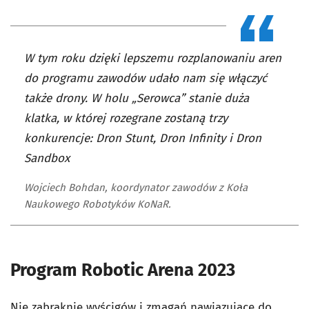
W tym roku dzięki lepszemu rozplanowaniu aren
do programu zawodów udało nam się włączyć
także drony. W holu „Serowca” stanie duża
klatka, w której rozegrane zostaną trzy
konkurencje: Dron Stunt, Dron Infinity i Dron
Sandbox
Wojciech Bohdan, koordynator zawodów z Koła
Naukowego Robotyków KoNaR.
Program Robotic Arena 2023
Nie zabraknie wyścigów i zmagań nawiązujące do