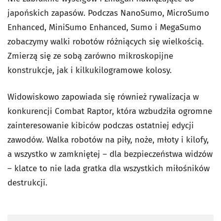
japońskich zapasów. Podczas NanoSumo, MicroSumo
Enhanced, MiniSumo Enhanced, Sumo i MegaSumo
zobaczymy walki robotów różniących się wielkością.
Zmierzą się ze sobą zarówno mikroskopijne
konstrukcje, jak i kilkukilogramowe kolosy.
Widowiskowo zapowiada się również rywalizacja w
konkurencji Combat Raptor, która wzbudziła ogromne
zainteresowanie kibiców podczas ostatniej edycji
zawodów. Walka robotów na piły, noże, młoty i kilofy,
a wszystko w zamkniętej – dla bezpieczeństwa widzów
– klatce to nie lada gratka dla wszystkich miłośników
destrukcji.