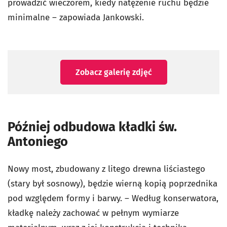
prowadzić wieczorem, kiedy natężenie ruchu będzie
minimalne – zapowiada Jankowski.
Zobacz galerię zdjęć
Później odbudowa kładki św.
Antoniego
Nowy most, zbudowany z litego drewna liściastego
(stary był sosnowy), będzie wierną kopią poprzednika
pod względem formy i barwy. – Według konserwatora,
kładkę należy zachować w pełnym wymiarze