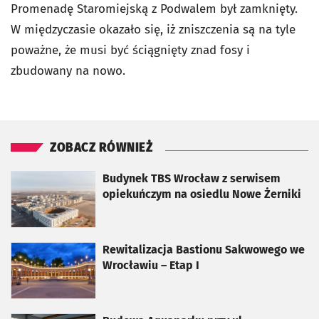
Promenadę Staromiejską z Podwalem był zamknięty.
W międzyczasie okazało się, iż zniszczenia są na tyle
poważne, że musi być ściągnięty znad fosy i
zbudowany na nowo.
ZOBACZ RÓWNIEŻ
otworzy się w nowej karcie
Budynek TBS Wrocław z serwisem
opiekuńczym na osiedlu Nowe Żerniki
otworzy się w nowej karcie
Rewitalizacja Bastionu Sakwowego we
Wrocławiu – Etap I