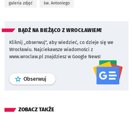
galeria zdjęć
św. Antoniego
BĄDŹ NA BIEŻĄCO Z WROCŁAWIEM!
Kliknij „obserwuj”, aby wiedzieć, co dzieje się we
Wrocławiu.
Najciekawsze wiadomości z
www.wroclaw.pl znajdziesz w Google News!
profil
google news
serwisu wroclaw
Obserwuj
ZOBACZ TAKŻE