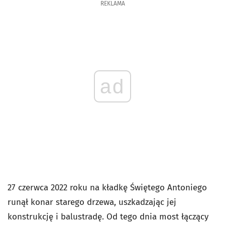
REKLAMA
ad
27 czerwca 2022 roku na kładkę Świętego Antoniego
runął konar starego drzewa, uszkadzając jej
konstrukcję i balustradę. Od tego dnia most łączący