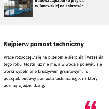
otworzy się w nowej karcie
Budowa Aquaparku przy ul.
Wilanowskiej na Zakrzowie
Najpierw pomost techniczny
Prace rozpoczęły się na przełomie sierpnia i września
tego roku. Mostu już nie ma, a w wodzie pojawiły się
worki wypełnione kruszywem granitowym. To
początek budowy pomostu technicznego, na który
później wjedzie dźwig.