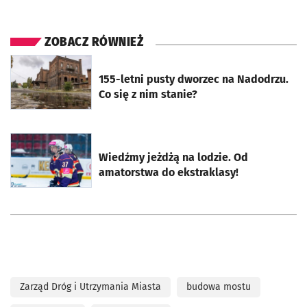
ZOBACZ RÓWNIEŻ
otworzy się w nowej karcie
155-letni pusty dworzec na Nadodrzu.
Co się z nim stanie?
otworzy się w nowej karcie
Wiedźmy jeżdżą na lodzie. Od
amatorstwa do ekstraklasy!
Zarząd Dróg i Utrzymania Miasta
budowa mostu