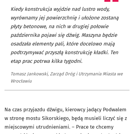
Kiedy konstrukcja wyjdzie nad lustro wody,
wyrównamy jej powierzchnię i ułożone zostaną
płyty betonowe, na nich w drugiej połowie
października pojawi się dźwig. Maszyna będzie
osadzała elementy pali, które docelowo mają
podtrzymywać przyszłą konstrukcję kładki. Ten
etap prac potrwa kilka tygodni.
Tomasz Jankowski, Zarząd Dróg i Utrzymania Miasta we
Wrocławiu
Na czas przyjazdu dźwigu, kierowcy jadący Podwalem
w stronę mostu Sikorskiego, będą musieli liczyć się z
miejscowymi utrudnieniami. – Prace te chcemy