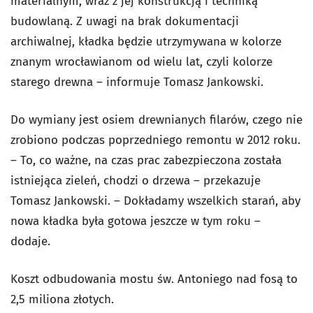
materialnym, wraz z jej konstrukcją i techniką
budowlaną. Z uwagi na brak dokumentacji
archiwalnej, kładka będzie utrzymywana w kolorze
znanym wrocławianom od wielu lat, czyli kolorze
starego drewna – informuje Tomasz Jankowski.
Do wymiany jest osiem drewnianych filarów, czego nie
zrobiono podczas poprzedniego remontu w 2012 roku.
– To, co ważne, na czas prac zabezpieczona została
istniejąca zieleń, chodzi o drzewa – przekazuje
Tomasz Jankowski. – Dokładamy wszelkich starań, aby
nowa kładka była gotowa jeszcze w tym roku –
dodaje.
Koszt odbudowania mostu św. Antoniego nad fosą to
2,5 miliona złotych.