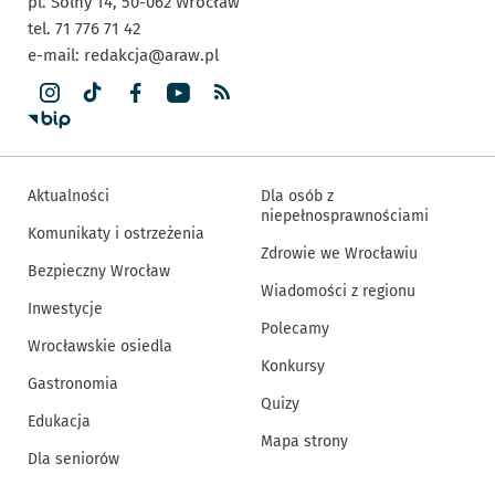
pl. Solny 14,
50-062
Wrocław
tel. 71 776 71 42
e-mail:
redakcja@araw.pl
Aktualności
Dla osób z
niepełnosprawnościami
Komunikaty i ostrzeżenia
Zdrowie we Wrocławiu
Bezpieczny Wrocław
Wiadomości z regionu
Inwestycje
Polecamy
Wrocławskie osiedla
Konkursy
Gastronomia
Quizy
Edukacja
Mapa strony
Dla seniorów