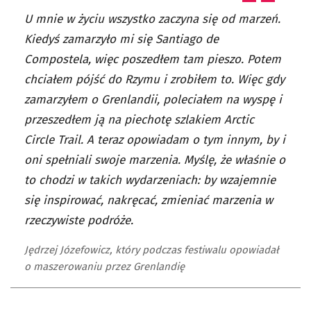
U mnie w życiu wszystko zaczyna się od marzeń.
Kiedyś zamarzyło mi się Santiago de
Compostela, więc poszedłem tam pieszo. Potem
chciałem pójść do Rzymu i zrobiłem to. Więc gdy
zamarzyłem o Grenlandii, poleciałem na wyspę i
przeszedłem ją na piechotę szlakiem Arctic
Circle Trail. A teraz opowiadam o tym innym, by i
oni spełniali swoje marzenia. Myślę, że właśnie o
to chodzi w takich wydarzeniach: by wzajemnie
się inspirować, nakręcać, zmieniać marzenia w
rzeczywiste podróże.
Jędrzej Józefowicz, który podczas festiwalu opowiadał
o maszerowaniu przez Grenlandię