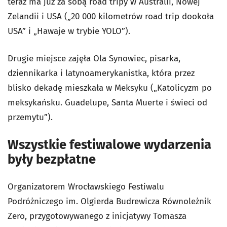
teraz ma już za sobą road tripy w Australii, Nowej
Zelandii i USA („20 000 kilometrów road trip dookoła
USA” i „Hawaje w trybie YOLO”).
Drugie miejsce zajęła Ola Synowiec, pisarka,
dziennikarka i latynoamerykanistka, która przez
blisko dekadę mieszkała w Meksyku („Katolicyzm po
meksykańsku. Guadelupe, Santa Muerte i świeci od
przemytu”).
Wszystkie festiwalowe wydarzenia
były bezpłatne
Organizatorem Wrocławskiego Festiwalu
Podróżniczego im. Olgierda Budrewicza Równoleżnik
Zero, przygotowywanego z inicjatywy Tomasza