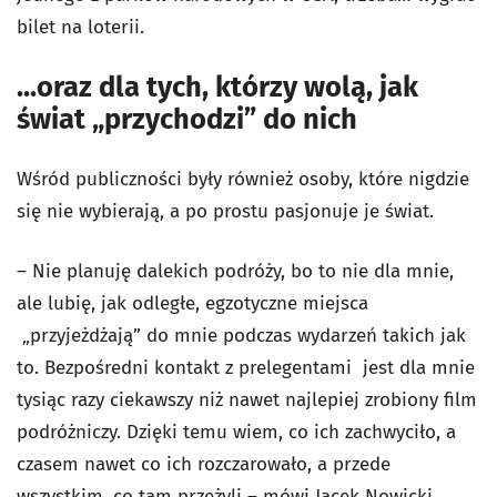
bilet na loterii.
...oraz dla tych, którzy wolą, jak
świat „przychodzi” do nich
Wśród publiczności były również osoby, które nigdzie
się nie wybierają, a po prostu pasjonuje je świat.
– Nie planuję dalekich podróży, bo to nie dla mnie,
ale lubię, jak odległe, egzotyczne miejsca
„przyjeżdżają” do mnie podczas wydarzeń takich jak
to. Bezpośredni kontakt z prelegentami jest dla mnie
tysiąc razy ciekawszy niż nawet najlepiej zrobiony film
podróżniczy. Dzięki temu wiem, co ich zachwyciło, a
czasem nawet co ich rozczarowało, a przede
wszystkim, co tam przeżyli – mówi Jacek Nowicki,