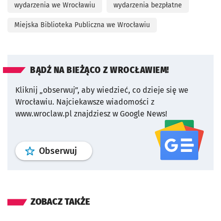
wydarzenia we Wrocławiu
wydarzenia bezpłatne
Miejska Biblioteka Publiczna we Wrocławiu
BĄDŹ NA BIEŻĄCO Z WROCŁAWIEM!
Kliknij „obserwuj”, aby wiedzieć, co dzieje się we
Wrocławiu.
Najciekawsze wiadomości z
www.wroclaw.pl znajdziesz w Google News!
profil
google news
serwisu wroclaw
Obserwuj
ZOBACZ TAKŻE