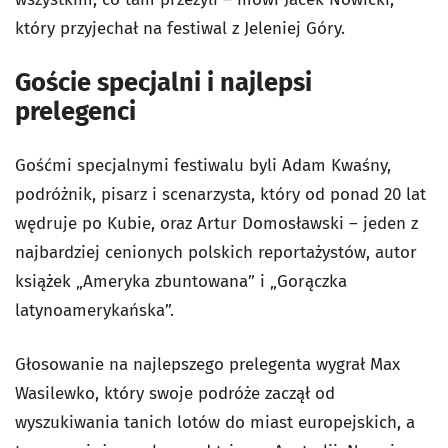
który przyjechał na festiwal z Jeleniej Góry.
Goście specjalni i najlepsi
prelegenci
Gośćmi specjalnymi festiwalu byli Adam Kwaśny,
podróżnik, pisarz i scenarzysta, który od ponad 20 lat
wędruje po Kubie, oraz Artur Domosławski – jeden z
najbardziej cenionych polskich reportażystów, autor
książek „Ameryka zbuntowana” i „Gorączka
latynoamerykańska”.
Głosowanie na najlepszego prelegenta wygrał Max
Wasilewko, który swoje podróże zaczął od
wyszukiwania tanich lotów do miast europejskich, a