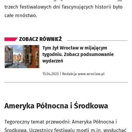
trzech festiwalowych dni fascynujących historii było
całe mnóstwo.
ZOBACZ RÓWNIEŻ
otworzy się w nowej karcie
Tym żył Wrocław w mijającym
tygodniu. Zobacz podsumowanie
wydarzeń
15.04.2023
| Redakcja www.wroclaw.pl
Ameryka Północna i Środkowa
Tegoroczny temat przewodni: Ameryka Północna i
Środkowa. Uczestnicy festiwalu mogli m.in. wysłuchać