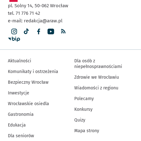
pl. Solny 14,
50-062
Wrocław
tel. 71 776 71 42
e-mail:
redakcja@araw.pl
Aktualności
Dla osób z
niepełnosprawnościami
Komunikaty i ostrzeżenia
Zdrowie we Wrocławiu
Bezpieczny Wrocław
Wiadomości z regionu
Inwestycje
Polecamy
Wrocławskie osiedla
Konkursy
Gastronomia
Quizy
Edukacja
Mapa strony
Dla seniorów