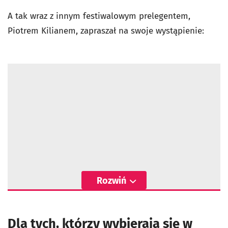
A tak wraz z innym festiwalowym prelegentem,
Piotrem Kilianem, zapraszał na swoje wystąpienie:
Rozwiń
Dla tych, którzy wybierają się w