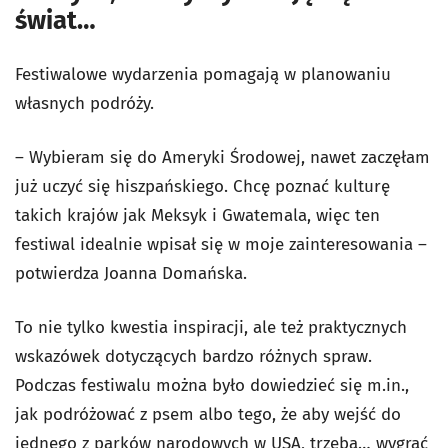
świat…
Festiwalowe wydarzenia pomagają w planowaniu
własnych podróży.
– Wybieram się do Ameryki Środowej, nawet zaczęłam
już uczyć się hiszpańskiego. Chcę poznać kulturę
takich krajów jak Meksyk i Gwatemala, więc ten
festiwal idealnie wpisał się w moje zainteresowania –
potwierdza Joanna Domańska.
To nie tylko kwestia inspiracji, ale też praktycznych
wskazówek dotyczących bardzo różnych spraw.
Podczas festiwalu można było dowiedzieć się m.in.,
jak podróżować z psem albo tego, że aby wejść do
jednego z parków narodowych w USA, trzeba… wygrać