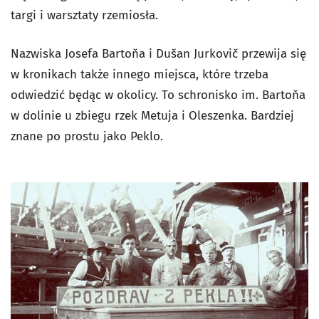
targi i warsztaty rzemiosła.
Nazwiska Josefa Bartoňa i Dušan Jurkovič przewija się
w kronikach także innego miejsca, które trzeba
odwiedzić będąc w okolicy. To schronisko im. Bartoňa
w dolinie u zbiegu rzek Metuja i Oleszenka. Bardziej
znane po prostu jako Peklo.