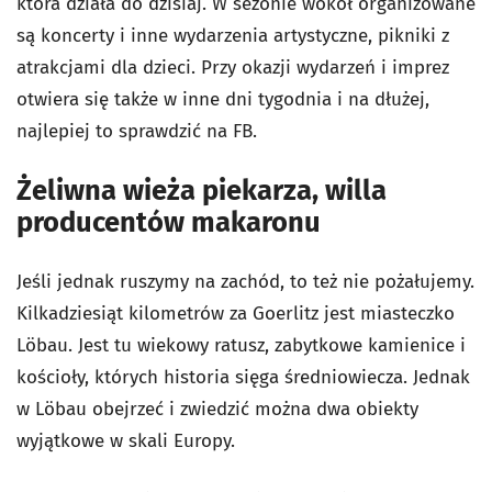
która działa do dzisiaj. W sezonie wokół organizowane
są koncerty i inne wydarzenia artystyczne, pikniki z
atrakcjami dla dzieci. Przy okazji wydarzeń i imprez
otwiera się także w inne dni tygodnia i na dłużej,
najlepiej to sprawdzić na FB.
Żeliwna wieża piekarza, willa
producentów makaronu
Jeśli jednak ruszymy na zachód, to też nie pożałujemy.
Kilkadziesiąt kilometrów za Goerlitz jest miasteczko
Löbau. Jest tu wiekowy ratusz, zabytkowe kamienice i
kościoły, których historia sięga średniowiecza. Jednak
w Löbau obejrzeć i zwiedzić można dwa obiekty
wyjątkowe w skali Europy.