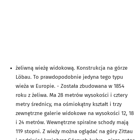
żeliwną wieżę widokową. Konstrukcja na górze
Löbau. To prawdopodobnie jedyna tego typu
wieża w Europie. - Została zbudowana w 1854
roku z żeliwa. Ma 28 metrów wysokości i cztery
metry średnicy, ma ośmiokątny kształt i trzy
zewnętrzne galerie widokowe na wysokości 12, 18
i 24 metrów. Wewnętrzne spiralne schody mają
119 stopni. Z wieży można oglądać na góry Zittau