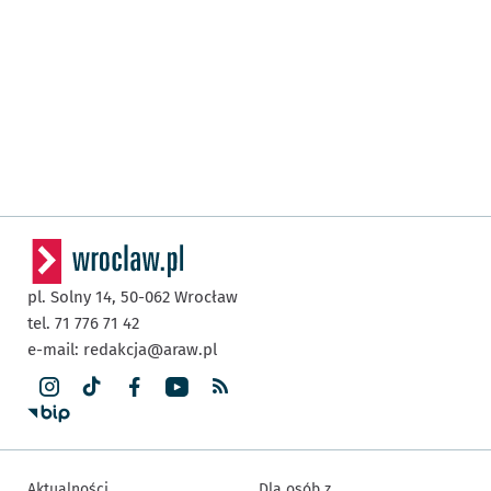
pl. Solny 14,
50-062
Wrocław
tel. 71 776 71 42
e-mail:
redakcja@araw.pl
Aktualności
Dla osób z