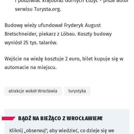
i podziwiać krajobraz Górnych Łużyc - pisze autor
serwisu Turysta.org.
Budowę wieży ufundował Fryderyk August
Bretschneider, piekarz z Löbau. Koszty budowy
wyniósł 25 tys. talarów.
Wejście na wieżę kosztuje 2 euro, bilet kupuje się w
automacie na miejscu.
atrakcje wokół Wrocławia
turystyka
BĄDŹ NA BIEŻĄCO Z WROCŁAWIEM!
Kliknij „obserwuj”, aby wiedzieć, co dzieje się we