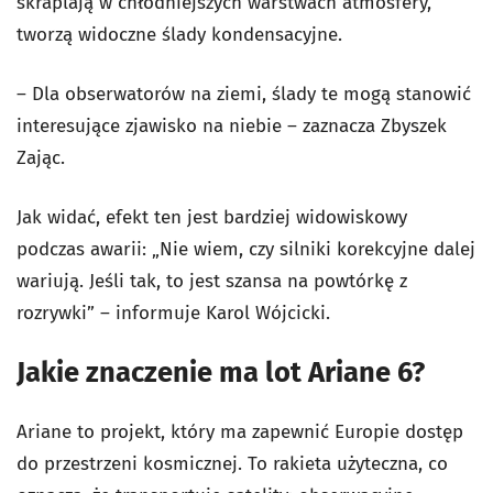
skraplają w chłodniejszych warstwach atmosfery,
tworzą widoczne ślady kondensacyjne.
– Dla obserwatorów na ziemi, ślady te mogą stanowić
interesujące zjawisko na niebie – zaznacza Zbyszek
Zając.
Jak widać, efekt ten jest bardziej widowiskowy
podczas awarii: „Nie wiem, czy silniki korekcyjne dalej
wariują. Jeśli tak, to jest szansa na powtórkę z
rozrywki” – informuje Karol Wójcicki.
Jakie znaczenie ma lot Ariane 6?
Ariane to projekt, który ma zapewnić Europie dostęp
do przestrzeni kosmicznej. To rakieta użyteczna, co