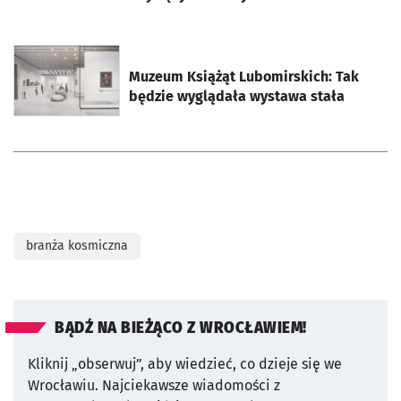
otworzy się w nowej karcie
Muzeum Książąt Lubomirskich: Tak
będzie wyglądała wystawa stała
branża kosmiczna
BĄDŹ NA BIEŻĄCO Z WROCŁAWIEM!
Kliknij „obserwuj”, aby wiedzieć, co dzieje się we
Wrocławiu.
Najciekawsze wiadomości z