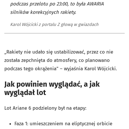
podczas przelotu po 23:00, to była AWARIA
silników korekcyjnych rakiety.
Karol Wójcicki z portalu Z głową w gwiazdach
„Rakiety nie udało się ustabilizować, przez co nie
została zepchnięta do atmosfery, co planowano
podczas tego okrążenia" – wyjaśnia Karol Wójcicki.
Jak powinien wyglądać, a jak
wyglądał lot
Lot Ariane 6 podzielony był na etapy:
Faza 1: umieszczeniem na eliptycznej orbicie