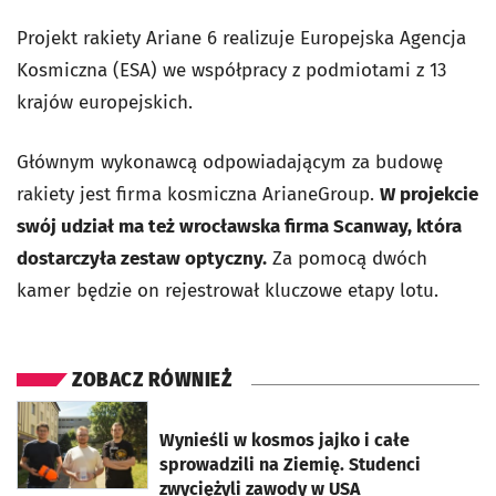
Projekt rakiety Ariane 6 realizuje Europejska Agencja
Kosmiczna (ESA) we współpracy z podmiotami z 13
krajów europejskich.
Głównym wykonawcą odpowiadającym za budowę
rakiety jest firma kosmiczna ArianeGroup.
W
projekcie
swój udział ma też wrocławska firma Scanway, która
dostarczyła zestaw optyczny.
Za pomocą dwóch
kamer będzie on rejestrował kluczowe etapy lotu.
ZOBACZ RÓWNIEŻ
otworzy się w nowej karcie
Wynieśli w kosmos jajko i całe
sprowadzili na Ziemię. Studenci
zwyciężyli zawody w USA