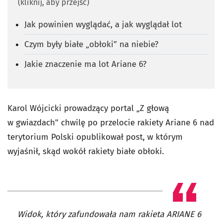
(kliknij, aby przejść)
Jak powinien wyglądać, a jak wyglądał lot
Czym były białe „obłoki” na niebie?
Jakie znaczenie ma lot Ariane 6?
Karol Wójcicki prowadzący portal „Z głową
w gwiazdach" chwilę po przelocie rakiety Ariane 6 nad
terytorium Polski opublikował post, w którym
wyjaśnił, skąd wokół rakiety białe obłoki.
Widok, który zafundowała nam rakieta ARIANE 6