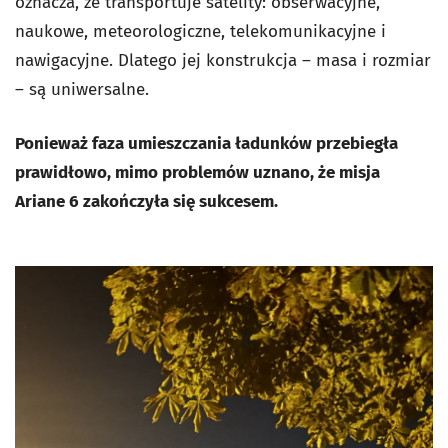
oznacza, że transportuje satelity: obserwacyjne,
naukowe, meteorologiczne, telekomunikacyjne i
nawigacyjne. Dlatego jej konstrukcja – masa i rozmiar
– są uniwersalne.
Ponieważ faza umieszczania ładunków przebiegła
prawidłowo, mimo problemów uznano, że misja
Ariane 6 zakończyła się sukcesem.