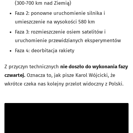
(300-700 km nad Ziemią)
Faza 2: ponowne uruchomienie silnika i
umieszczenie na wysokości 580 km
Faza 3: rozmieszczenie osiem satelitów i
uruchomienie przewidzianych eksperymentów
Faza 4: deorbitacja rakiety
Z przyczyn technicznych
nie doszło do wykonania fazy
czwartej.
Oznacza to, jak pisze Karol Wójcicki, że
wkrótce czeka nas kolejny przelot widoczny z Polski.